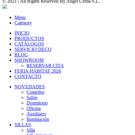
© 2021 | All Rights Reserved By
Angel Cerdá S.L.
Menu
Category
INICIO
PRODUCTOS
CATÁLOGOS
SERVICIO DECO
BLOG
SHOWROOM
RESERVAR CITA
FERIA HABITAT 2026
CONTACTO
NOVEDADES
Comedor
Salón
Dormitorio
Oficina
Auxiliares
Iluminación
SILLAS
Silla