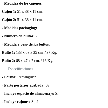
-
Medidas de los cajones:
Cajón 1:
51 x 38 x 11 cm.
Cajón 2:
51 x 38 x 11 cm.
-
Medidas packaging:
-
Número de bultos:
2
-
Medida y peso de los bultos:
Bulto 1:
133 x 68 x 25 cm. / 37 Kg.
Bulto 2:
68 x 47 x 7 cm. / 16 Kg.
Especificaciones
-
Forma:
Rectangular
-
Parte posterior acabada:
Si
-
Incluye espacio de almacenaje:
Si
-
Incluye cajones:
Si, 2