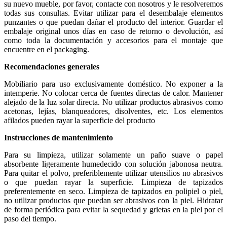
su nuevo mueble, por favor, contacte con nosotros y le resolveremos
todas sus consultas. Evitar utilizar para el desembalaje elementos
punzantes o que puedan dañar el producto del interior. Guardar el
embalaje original unos días en caso de retorno o devolución, así
como toda la documentación y accesorios para el montaje que
encuentre en el packaging.
Recomendaciones generales
Mobiliario para uso exclusivamente doméstico. No exponer a la
intemperie. No colocar cerca de fuentes directas de calor. Mantener
alejado de la luz solar directa. No utilizar productos abrasivos como
acetonas, lejías, blanqueadores, disolventes, etc. Los elementos
afilados pueden rayar la superficie del producto
Instrucciones de mantenimiento
Para su limpieza, utilizar solamente un paño suave o papel
absorbente ligeramente humedecido con solución jabonosa neutra.
Para quitar el polvo, preferiblemente utilizar utensilios no abrasivos
o que puedan rayar la superficie. Limpieza de tapizados
preferentemente en seco. Limpieza de tapizados en polipiel o piel,
no utilizar productos que puedan ser abrasivos con la piel. Hidratar
de forma periódica para evitar la sequedad y grietas en la piel por el
paso del tiempo.