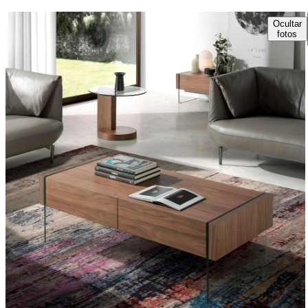
Ocultar
fotos