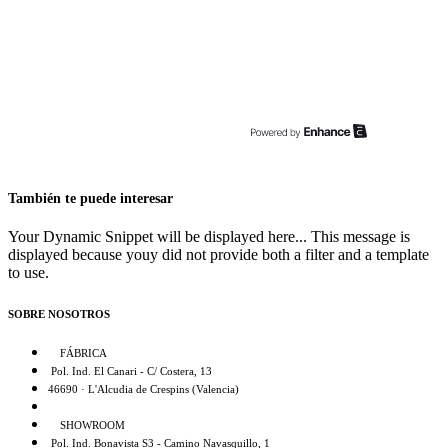
También te puede interesar
Your Dynamic Snippet will be displayed here... This message is
displayed because youy did not provide both a filter and a template
to use.
SOBRE NOSOTROS
FÁBRICA
Pol. Ind. El Canari - C/ Costera, 13
46690 · L'Alcudia de Crespins (Valencia)
SHOWROOM
Pol. Ind. Bonavista S3 - Camino Navasquillo, 1