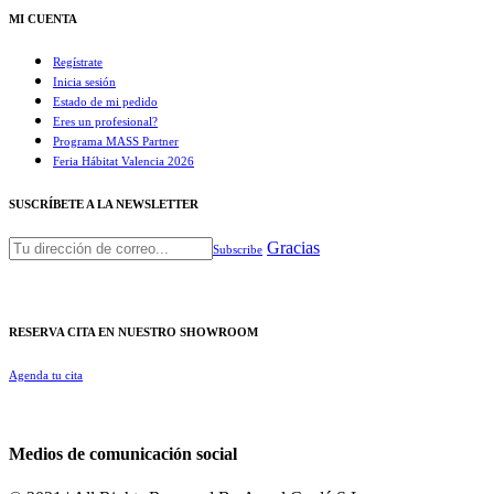
MI CUENTA
Regístrate
Inicia sesión
Estado de mi pedido
Eres un profesional?
Programa MASS Partner
Feria Hábitat Valencia 2026​
SUSCRÍBETE A LA NEWSLETTER
Gracias
Subscribe
RESERVA CITA EN NUESTRO SHOWROOM
Agenda tu cita
Medios de comunicación social