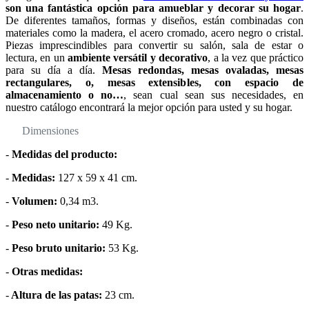
son una fantástica opción para amueblar y decorar su hogar
.
De diferentes tamaños, formas y diseños, están combinadas con
materiales como la madera, el acero cromado, acero negro o cristal.
Piezas imprescindibles para convertir su salón, sala de estar o
lectura, en un
ambiente versátil y decorativo
, a la vez que práctico
para su día a día.
Mesas redondas, mesas ovaladas, mesas
rectangulares, o, mesas extensibles, con espacio de
almacenamiento o no…
, sean cual sean sus necesidades, en
nuestro catálogo encontrará la mejor opción para usted y su hogar.
Dimensiones
-
Medidas del producto:
-
Medidas:
127 x 59 x 41 cm.
-
Volumen:
0,34 m3.
-
Peso neto unitario:
49 Kg.
-
Peso bruto unitario:
53 Kg.
-
Otras medidas:
-
Altura de las patas:
23 cm.