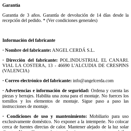
Garantía
Garantia de 3 años. Garantía de devolución de 14 días desde la
recepción del pedido. * (Ver condiciones generales)
Información del fabricante
· Nombre del fabricante:
ANGEL CERDÁ S.L.
· Dirección del fabricante:
POL.INDUSTRIAL EL CANARI.
VIAL LA COSTERA, 13 - 46690 L'ALCUDIA DE CRESPINS
(VALENCIA)
· Correo electrónico del fabricante:
info@angelcerda.com
· Advertencias e información de seguridad:
Ordena y cuenta las
piezas y herrajes. Habilita una zona para el montaje. No fuerces los
tornillos y los elementos de montaje. Sigue paso a paso las
instrucciones de montaje.
· Condiciones de uso y mantenimiento:
Mobiliario para uso
exclusivamente doméstico. No exponer a la intemperie. No colocar
cerca de fuentes directas de calor. Mantener alejado de la luz solar