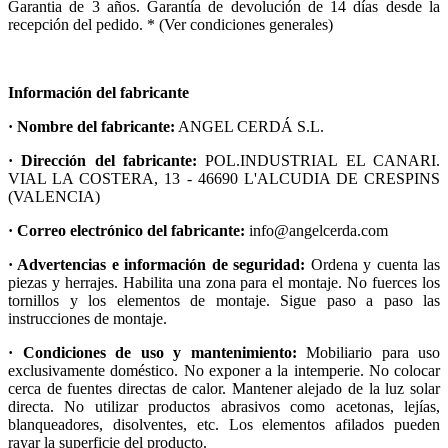
Garantia de 3 años. Garantía de devolución de 14 días desde la
recepción del pedido. * (Ver condiciones generales)
Información del fabricante
· Nombre del fabricante:
ANGEL CERDÁ S.L.
· Dirección del fabricante:
POL.INDUSTRIAL EL CANARI.
VIAL LA COSTERA, 13 - 46690 L'ALCUDIA DE CRESPINS
(VALENCIA)
· Correo electrónico del fabricante:
info@angelcerda.com
· Advertencias e información de seguridad:
Ordena y cuenta las
piezas y herrajes. Habilita una zona para el montaje. No fuerces los
tornillos y los elementos de montaje. Sigue paso a paso las
instrucciones de montaje.
· Condiciones de uso y mantenimiento:
Mobiliario para uso
exclusivamente doméstico. No exponer a la intemperie. No colocar
cerca de fuentes directas de calor. Mantener alejado de la luz solar
directa. No utilizar productos abrasivos como acetonas, lejías,
blanqueadores, disolventes, etc. Los elementos afilados pueden
rayar la superficie del producto.