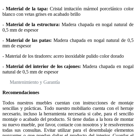
-
Material de la tapa:
Cristal imitación mármol porcelánico color
blanco con vetas grises en acabado brillo
-
Material de la estructura:
Madera chapada en nogal natural de
0,5 mm de espesor
-
Material de las patas:
Madera chapada en nogal natural de 0,5
mm de espesor
- Material de los tiradores: acero inoxidable pulido color dorado
-
Material del interior de los cajones:
Madera chapada en nogal
natural de 0,5 mm de espesor
Mantenimiento y Garantía
Recomendaciones
Todos nuestros muebles cuentan con instrucciones de montaje
sencillas y prácticas. Todo nuestro mobiliario cuenta con el herraje
necesario, incluso la herramienta necesaria si cabe, para el sencillo
montaje o acabado del producto. Si tiene dudas a la hora de montar
su nuevo mueble, por favor, contacte con nosotros y le resolveremos
todas sus consultas. Evitar utilizar para el desembalaje elementos
punzantes o que puedan dañar el producto del interior. Guardar el