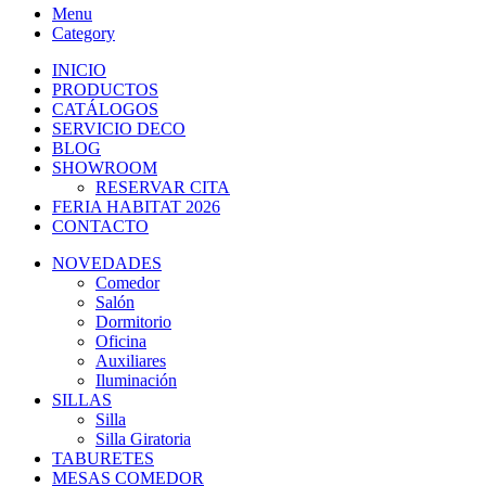
Menu
Category
INICIO
PRODUCTOS
CATÁLOGOS
SERVICIO DECO
BLOG
SHOWROOM
RESERVAR CITA
FERIA HABITAT 2026
CONTACTO
NOVEDADES
Comedor
Salón
Dormitorio
Oficina
Auxiliares
Iluminación
SILLAS
Silla
Silla Giratoria
TABURETES
MESAS COMEDOR