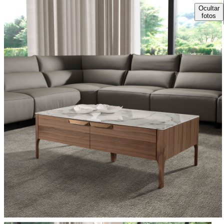
Ocultar
fotos