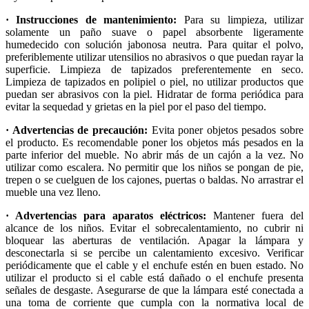
· Instrucciones de mantenimiento:
Para su limpieza, utilizar
solamente un paño suave o papel absorbente ligeramente
humedecido con solución jabonosa neutra. Para quitar el polvo,
preferiblemente utilizar utensilios no abrasivos o que puedan rayar la
superficie. Limpieza de tapizados preferentemente en seco.
Limpieza de tapizados en polipiel o piel, no utilizar productos que
puedan ser abrasivos con la piel. Hidratar de forma periódica para
evitar la sequedad y grietas en la piel por el paso del tiempo.
· Advertencias de precaución:
Evita poner objetos pesados sobre
el producto. Es recomendable poner los objetos más pesados en la
parte inferior del mueble. No abrir más de un cajón a la vez. No
utilizar como escalera. No permitir que los niños se pongan de pie,
trepen o se cuelguen de los cajones, puertas o baldas. No arrastrar el
mueble una vez lleno.
· Advertencias para aparatos eléctricos:
Mantener fuera del
alcance de los niños. Evitar el sobrecalentamiento, no cubrir ni
bloquear las aberturas de ventilación. Apagar la lámpara y
desconectarla si se percibe un calentamiento excesivo. Verificar
periódicamente que el cable y el enchufe estén en buen estado. No
utilizar el producto si el cable está dañado o el enchufe presenta
señales de desgaste. Asegurarse de que la lámpara esté conectada a
una toma de corriente que cumpla con la normativa local de