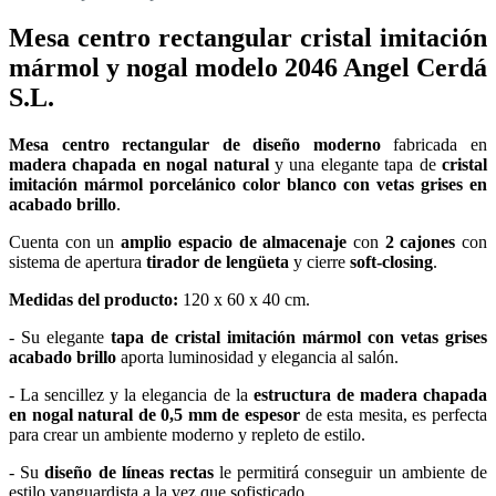
Mesa centro rectangular cristal imitación
mármol y nogal modelo 2046 Angel Cerdá
S.L.
Mesa centro rectangular de diseño moderno
fabricada en
madera chapada en nogal natural
y una elegante tapa de
cristal
imitación mármol porcelánico color blanco con vetas grises en
acabado brillo
.
Cuenta con un
amplio espacio de almacenaje
con
2 cajones
con
sistema de apertura
tirador de lengüeta
y cierre
soft-closing
.
Medidas del producto:
120 x 60 x 40 cm.
- Su elegante
tapa de cristal imitación mármol con vetas grises
acabado brillo
aporta luminosidad y elegancia al salón.
- La sencillez y la elegancia de la
estructura de madera chapada
en nogal natural de 0,5 mm de espesor
de esta mesita, es perfecta
para crear un ambiente moderno y repleto de estilo.
- Su
diseño de líneas rectas
le permitirá conseguir un ambiente de
estilo vanguardista a la vez que sofisticado.