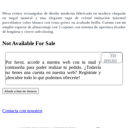
Mesa centro rectangular de diseño moderno fabricada en madera chapada
en nogal natural y una elegante tapa de cristal imitación mármol
porcelánico color blanco con vetas grises en acabado brillo. Cuenta con un
amplio espacio de almacenaje con 2 cajones con sistema de apertura tirador
de lengüeta y cierre soft-closing.
Not Available For Sale
Ver
precios
Por favor, accede a nuestra web con tu mail y
contraseña para poder realizar tu pedido. ¿Todavía
no tienes una cuenta en nuestra web? Regístrate y
¡descubre todo lo que podemos ofrecerte!
Añadir a lista de deseos
Contacta con nosotros