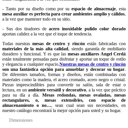
- Tanto por su diseño como por su
espacio de almacenaje
, esta
mesa auxiliar es perfecta para crear ambientes amplio y cálidos
,
a la vez que mantener todo en su sitio.
- Sus dos tiradores de
acero inoxidable pulido color dorado
aportan calidez a la vez que el toque de tendencia.
Todas nuestras
mesas de centro y rincón
están fabricadas con
materiales de la más alta calidad
, siendo garantía de mobiliario
duradero y funcional. Y es que las
mesas auxiliares Angel Cerdá
están totalmente pensadas para disfrutar y aportar un toque de estilo
y elegancia a cualquier espacio.
Nuestras mesas de centro y rincón
son una fantástica opción para amueblar y decorar su hogar
.
De diferentes tamaños, formas y diseños, están combinadas con
materiales como la madera, el acero cromado, acero negro o cristal.
Piezas imprescindibles para convertir su salón, sala de estar o
lectura, en un
ambiente versátil y decorativo
, a la vez que práctico
para su día a día.
Mesas redondas, mesas ovaladas, mesas
rectangulares, o, mesas extensibles, con espacio de
almacenamiento o no…
, sean cual sean sus necesidades, en
nuestro catálogo encontrará la mejor opción para usted y su hogar.
Dimensiones