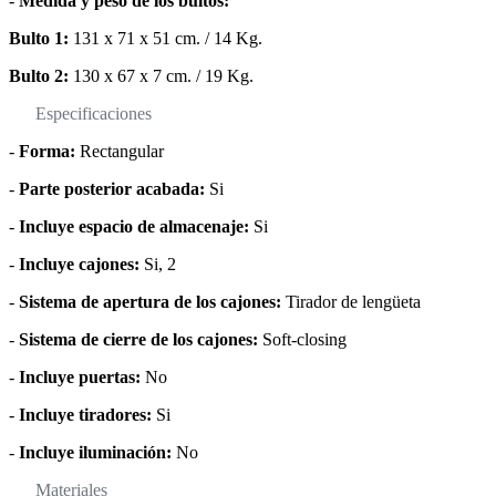
-
Medida y peso de los bultos:
Bulto 1:
131 x 71 x 51 cm. / 14 Kg.
Bulto 2:
130 x 67 x 7 cm. / 19 Kg.
Especificaciones
-
Forma:
Rectangular
-
Parte posterior acabada:
Si
-
Incluye espacio de almacenaje:
Si
-
Incluye cajones:
Si, 2
-
Sistema de apertura de los cajones:
Tirador de lengüeta
-
Sistema de cierre de los cajones:
Soft-closing
-
Incluye puertas:
No
-
Incluye tiradores:
Si
-
Incluye iluminación:
No
Materiales