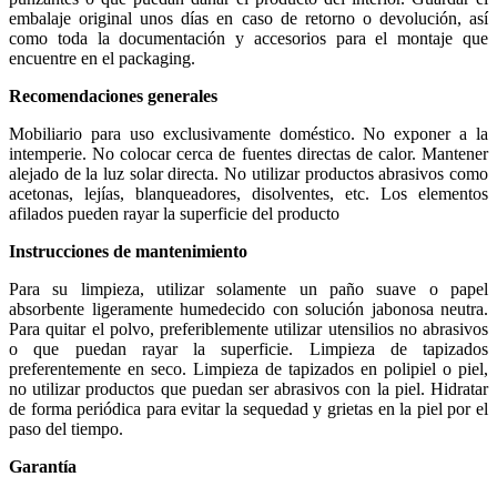
embalaje original unos días en caso de retorno o devolución, así
como toda la documentación y accesorios para el montaje que
encuentre en el packaging.
Recomendaciones generales
Mobiliario para uso exclusivamente doméstico. No exponer a la
intemperie. No colocar cerca de fuentes directas de calor. Mantener
alejado de la luz solar directa. No utilizar productos abrasivos como
acetonas, lejías, blanqueadores, disolventes, etc. Los elementos
afilados pueden rayar la superficie del producto
Instrucciones de mantenimiento
Para su limpieza, utilizar solamente un paño suave o papel
absorbente ligeramente humedecido con solución jabonosa neutra.
Para quitar el polvo, preferiblemente utilizar utensilios no abrasivos
o que puedan rayar la superficie. Limpieza de tapizados
preferentemente en seco. Limpieza de tapizados en polipiel o piel,
no utilizar productos que puedan ser abrasivos con la piel. Hidratar
de forma periódica para evitar la sequedad y grietas en la piel por el
paso del tiempo.
Garantía