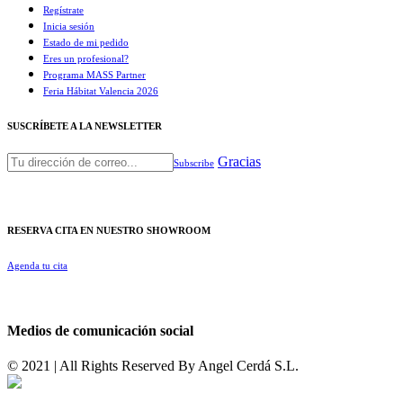
Regístrate
Inicia sesión
Estado de mi pedido
Eres un profesional?
Programa MASS Partner
Feria Hábitat Valencia 2026​
SUSCRÍBETE A LA NEWSLETTER
Gracias
Subscribe
RESERVA CITA EN NUESTRO SHOWROOM
Agenda tu cita
Medios de comunicación social
© 2021 | All Rights Reserved By
Angel Cerdá S.L.