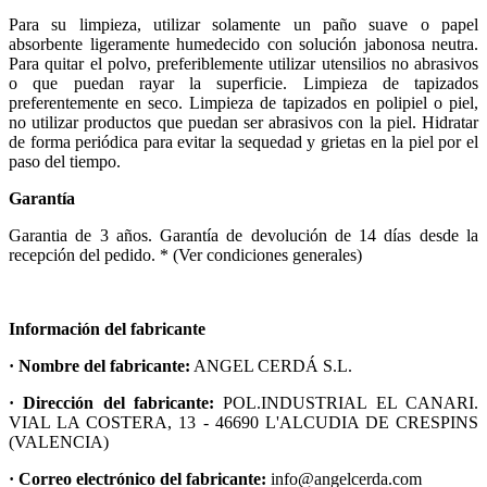
Para su limpieza, utilizar solamente un paño suave o papel
absorbente ligeramente humedecido con solución jabonosa neutra.
Para quitar el polvo, preferiblemente utilizar utensilios no abrasivos
o que puedan rayar la superficie. Limpieza de tapizados
preferentemente en seco. Limpieza de tapizados en polipiel o piel,
no utilizar productos que puedan ser abrasivos con la piel. Hidratar
de forma periódica para evitar la sequedad y grietas en la piel por el
paso del tiempo.
Garantía
Garantia de 3 años. Garantía de devolución de 14 días desde la
recepción del pedido. * (Ver condiciones generales)
Información del fabricante
· Nombre del fabricante:
ANGEL CERDÁ S.L.
· Dirección del fabricante:
POL.INDUSTRIAL EL CANARI.
VIAL LA COSTERA, 13 - 46690 L'ALCUDIA DE CRESPINS
(VALENCIA)
· Correo electrónico del fabricante:
info@angelcerda.com