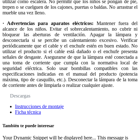
utilizar como escalera. No permitir que los niños se pongan de pie,
trepen o se cuelguen de los cajones, puertas o baldas. No arrastrar el
mueble una vez lleno.
· Advertencias para aparatos eléctricos:
Mantener fuera del
alcance de los niños. Evitar el sobrecalentamiento, no cubrir ni
bloquear las aberturas de ventilación. Apagar la lámpara y
desconectarla si se percibe un calentamiento excesivo. Verificar
periódicamente que el cable y el enchufe estén en buen estado. No
utilizar el producto si el cable está dañado o el enchufe presenta
señales de desgaste. Asegurarse de que la lámpara esté conectada a
una toma de corriente que cumpla con la normativa local de
seguridad eléctrica. Solo usar bombillas compatibles con las
especificaciones indicadas en el manual del producto (potencia
máxima, tipo de casquillo, etc.). Desconectar la lámpara de la toma
de corriente antes de limpiarla o realizar cualquier ajuste.
Descargas
Instrucciones de montaje
Ficha técnica
También te puede interesar
Your Dynamic Snippet will be displayed here... This message is