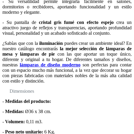
- Su versatilidad permite integrarla fácilmente en salones,
dormitorios o recibidores, aportando funcionalidad y un estilo
moderno y elegante.
- Su pantalla de
cristal gris fumé con efecto espejo
crea un
atractivo juego de reflejos y transparencias, aportando profundidad
visual, personalidad y un acabado sofisticado al conjunto.
¿Sabías que con la
iluminación
puedes crear un ambiente ideal? En
nuestro catálogo encontrarás
la mejor selección de lámparas de
mesa y lámparas de pie
con las que aportar un toque único,
diferente y original a tu hogar. De diferentes tamaños y diseños,
nuestras
lámparas de diseño moderno
son perfectas para contar
con un espacio mucho más funcional, a la vez que decorar su hogar
con piezas fabricadas con materiales nobles de la más alta calidad
con estilo y distinción.
Dimensiones
-
Medidas del producto:
-
Medidas:
Ø36 x 38 cm.
-
Volumen:
0,11 m3.
-
Peso neto unitario:
6 Kg.