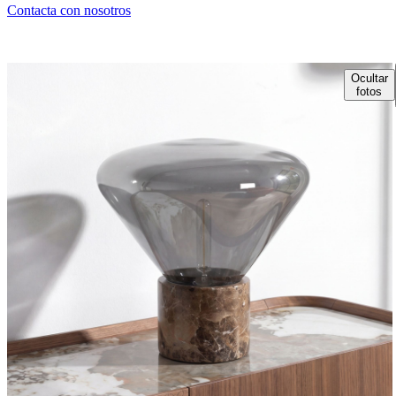
Contacta con nosotros
Ocultar
fotos