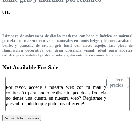
8115
Lámpara de sobremesa de diseño moderno con base cilíndrica de mármol
porcelánico marrón con vetas naturales en tonos beige y blanco, acabado
brillo, y pantalla de cristal gris fumé con efecto espejo. Una pieza de
iluminación decorativa con gran presencia visual, ideal para aportar
calidez, personalidad y estilo a salones, dormitorios o zonas de lectura.
Not Available For Sale
Ver
precios
Por favor, accede a nuestra web con tu mail y
contraseña para poder realizar tu pedido. ¿Todavía
no tienes una cuenta en nuestra web? Regístrate y
¡descubre todo lo que podemos ofrecerte!
Añadir a lista de deseos