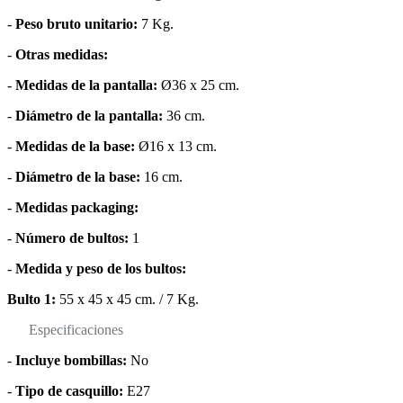
-
Peso bruto unitario:
7 Kg.
-
Otras medidas:
-
Medidas de la pantalla:
Ø36 x 25 cm.
-
Diámetro de la pantalla:
36 cm.
-
Medidas de la base:
Ø16 x 13 cm.
-
Diámetro de la base:
16 cm.
-
Medidas packaging:
-
Número de bultos:
1
-
Medida y peso de los bultos:
Bulto 1:
55 x 45 x 45 cm. / 7 Kg.
Especificaciones
-
Incluye bombillas:
No
-
Tipo de casquillo:
E27