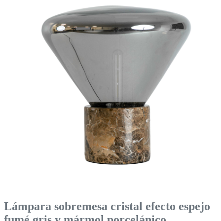
Lámpara sobremesa cristal efecto espejo
fumé gris y mármol porcelánico