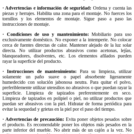
· Advertencias e información de seguridad:
Ordena y cuenta las
piezas y herrajes. Habilita una zona para el montaje. No fuerces los
tornillos y los elementos de montaje. Sigue paso a paso las
instrucciones de montaje.
· Condiciones de uso y mantenimiento:
Mobiliario para uso
exclusivamente doméstico. No exponer a la intemperie. No colocar
cerca de fuentes directas de calor. Mantener alejado de la luz solar
directa. No utilizar productos abrasivos como acetonas, lejías,
blanqueadores, disolventes, etc. Los elementos afilados pueden
rayar la superficie del producto.
· Instrucciones de mantenimiento:
Para su limpieza, utilizar
solamente un paño suave o papel absorbente ligeramente
humedecido con solución jabonosa neutra. Para quitar el polvo,
preferiblemente utilizar utensilios no abrasivos o que puedan rayar la
superficie. Limpieza de tapizados preferentemente en seco.
Limpieza de tapizados en polipiel o piel, no utilizar productos que
puedan ser abrasivos con la piel. Hidratar de forma periódica para
evitar la sequedad y grietas en la piel por el paso del tiempo.
· Advertencias de precaución:
Evita poner objetos pesados sobre
el producto. Es recomendable poner los objetos más pesados en la
parte inferior del mueble. No abrir más de un cajón a la vez. No