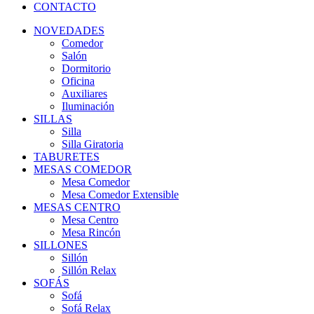
CONTACTO
NOVEDADES
Comedor
Salón
Dormitorio
Oficina
Auxiliares
Iluminación
SILLAS
Silla
Silla Giratoria
TABURETES
MESAS COMEDOR
Mesa Comedor
Mesa Comedor Extensible
MESAS CENTRO
Mesa Centro
Mesa Rincón
SILLONES
Sillón
Sillón Relax
SOFÁS
Sofá
Sofá Relax