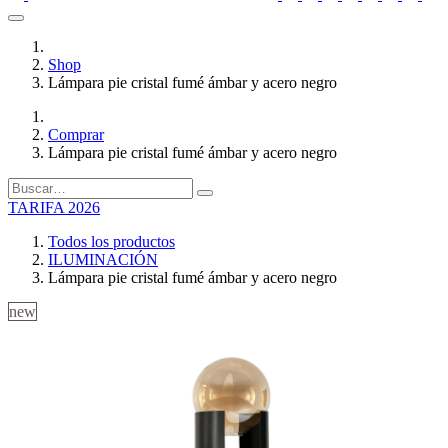
Shop
Lámpara pie cristal fumé ámbar y acero negro
Comprar
Lámpara pie cristal fumé ámbar y acero negro
TARIFA 2026
Todos los productos
ILUMINACIÓN
Lámpara pie cristal fumé ámbar y acero negro
new