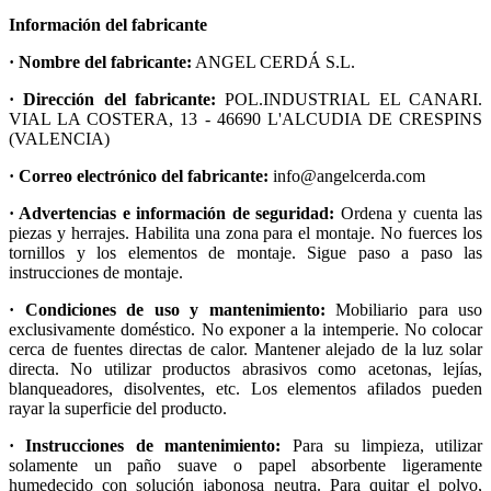
Información del fabricante
· Nombre del fabricante:
ANGEL CERDÁ S.L.
· Dirección del fabricante:
POL.INDUSTRIAL EL CANARI.
VIAL LA COSTERA, 13 - 46690 L'ALCUDIA DE CRESPINS
(VALENCIA)
· Correo electrónico del fabricante:
info@angelcerda.com
· Advertencias e información de seguridad:
Ordena y cuenta las
piezas y herrajes. Habilita una zona para el montaje. No fuerces los
tornillos y los elementos de montaje. Sigue paso a paso las
instrucciones de montaje.
· Condiciones de uso y mantenimiento:
Mobiliario para uso
exclusivamente doméstico. No exponer a la intemperie. No colocar
cerca de fuentes directas de calor. Mantener alejado de la luz solar
directa. No utilizar productos abrasivos como acetonas, lejías,
blanqueadores, disolventes, etc. Los elementos afilados pueden
rayar la superficie del producto.
· Instrucciones de mantenimiento:
Para su limpieza, utilizar
solamente un paño suave o papel absorbente ligeramente
humedecido con solución jabonosa neutra. Para quitar el polvo,