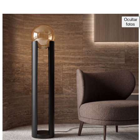
Ocultar
fotos