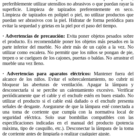
preferiblemente utilizar utensilios no abrasivos o que puedan rayar la
superficie. Limpieza de tapizados preferentemente en seco.
Limpieza de tapizados en polipiel o piel, no utilizar productos que
puedan ser abrasivos con la piel. Hidratar de forma periódica para
evitar la sequedad y grietas en la piel por el paso del tiempo.
· Advertencias de precaución:
Evita poner objetos pesados sobre
el producto. Es recomendable poner los objetos más pesados en la
parte inferior del mueble. No abrir más de un cajón a la vez. No
utilizar como escalera. No permitir que los niños se pongan de pie,
trepen o se cuelguen de los cajones, puertas o baldas. No arrastrar el
mueble una vez lleno.
· Advertencias para aparatos eléctricos:
Mantener fuera del
alcance de los niños. Evitar el sobrecalentamiento, no cubrir ni
bloquear las aberturas de ventilación. Apagar la lámpara y
desconectarla si se percibe un calentamiento excesivo. Verificar
periódicamente que el cable y el enchufe estén en buen estado. No
utilizar el producto si el cable está dañado o el enchufe presenta
señales de desgaste. Asegurarse de que la lámpara esté conectada a
una toma de corriente que cumpla con la normativa local de
seguridad eléctrica. Solo usar bombillas compatibles con las
especificaciones indicadas en el manual del producto (potencia
máxima, tipo de casquillo, etc.). Desconectar la lámpara de la toma
de corriente antes de limpiarla o realizar cualquier ajuste.