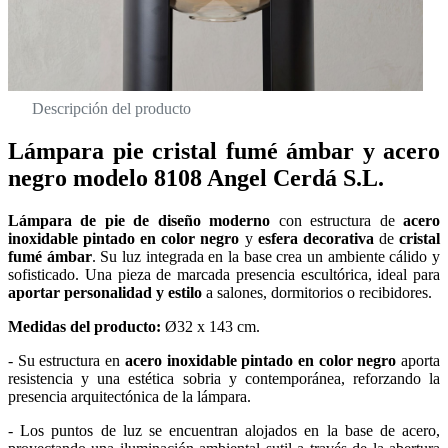
Descripción del producto
Lámpara pie cristal fumé ámbar y acero
negro modelo 8108 Angel Cerdá S.L.
Lámpara de pie de diseño moderno
con estructura de
acero
inoxidable pintado en color negro
y
esfera decorativa
de
cristal
fumé ámbar
. Su luz integrada en la base crea un ambiente cálido y
sofisticado. Una pieza de marcada presencia escultórica, ideal para
aportar personalidad y estilo
a salones, dormitorios o recibidores.
Medidas del producto:
Ø32 x 143 cm.
- Su estructura en
acero inoxidable pintado en color negro
aporta
resistencia y una estética sobria y contemporánea, reforzando la
presencia arquitectónica de la lámpara.
- Los puntos de luz se encuentran alojados en la base de acero,