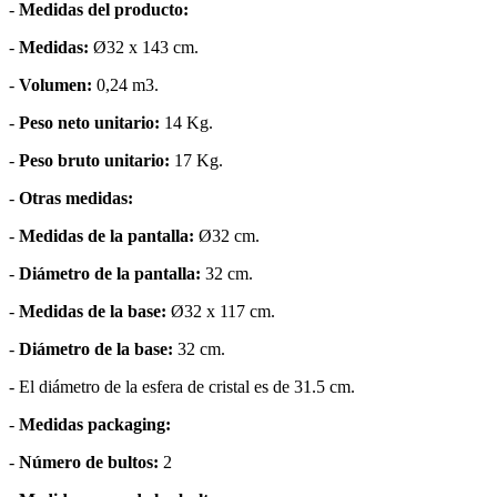
-
Medidas del producto:
-
Medidas:
Ø32 x 143 cm.
-
Volumen:
0,24 m3.
-
Peso neto unitario:
14 Kg.
-
Peso bruto unitario:
17 Kg.
-
Otras medidas:
-
Medidas de la pantalla:
Ø32 cm.
-
Diámetro de la pantalla:
32 cm.
-
Medidas de la base:
Ø32 x 117 cm.
-
Diámetro de la base:
32 cm.
- El diámetro de la esfera de cristal es de 31.5 cm.
-
Medidas packaging:
-
Número de bultos:
2