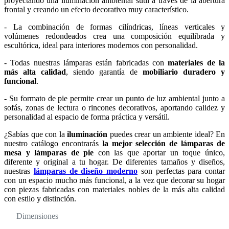
proyectando una iluminación ambiental sutil a través de la abertura
frontal y creando un efecto decorativo muy característico.
- La combinación de formas cilíndricas, líneas verticales y
volúmenes redondeados crea una composición equilibrada y
escultórica, ideal para interiores modernos con personalidad.
- Todas nuestras lámparas están fabricadas con
materiales de la
más alta calidad
, siendo garantía de
mobiliario duradero y
funcional
.
- Su formato de pie permite crear un punto de luz ambiental junto a
sofás, zonas de lectura o rincones decorativos, aportando calidez y
personalidad al espacio de forma práctica y versátil.
¿Sabías que con la
iluminación
puedes crear un ambiente ideal? En
nuestro catálogo encontrarás
la mejor selección de lámparas de
mesa y lámparas de pie
con las que aportar un toque único,
diferente y original a tu hogar. De diferentes tamaños y diseños,
nuestras
lámparas de diseño moderno
son perfectas para contar
con un espacio mucho más funcional, a la vez que decorar su hogar
con piezas fabricadas con materiales nobles de la más alta calidad
con estilo y distinción.
Dimensiones