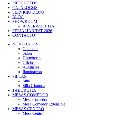
PRODUCTOS
CATÁLOGOS
SERVICIO DECO
BLOG
SHOWROOM
RESERVAR CITA
FERIA HABITAT 2026
CONTACTO
NOVEDADES
Comedor
Salón
Dormitorio
Oficina
Auxiliares
Iluminación
SILLAS
Silla
Silla Giratoria
TABURETES
MESAS COMEDOR
Mesa Comedor
Mesa Comedor Extensible
MESAS CENTRO
Mesa Centro