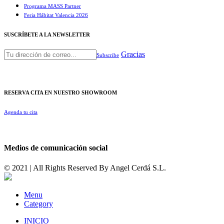
Programa MASS Partner
Feria Hábitat Valencia 2026​
SUSCRÍBETE A LA NEWSLETTER
Gracias
Subscribe
RESERVA CITA EN NUESTRO SHOWROOM
Agenda tu cita
Medios de comunicación social
© 2021 | All Rights Reserved By
Angel Cerdá S.L.
Menu
Category
INICIO