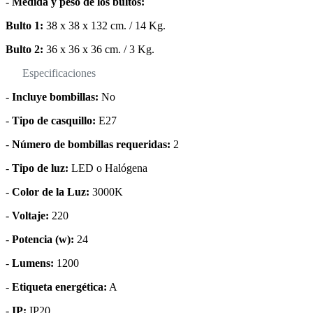
-
Medida y peso de los bultos:
Bulto 1:
38 x 38 x 132 cm. / 14 Kg.
Bulto 2:
36 x 36 x 36 cm. / 3 Kg.
Especificaciones
-
Incluye bombillas:
No
-
Tipo de casquillo:
E27
-
Número de bombillas requeridas:
2
-
Tipo de luz:
LED o Halógena
-
Color de la Luz:
3000K
-
Voltaje:
220
-
Potencia (w):
24
-
Lumens:
1200
-
Etiqueta energética:
A
-
IP:
IP20