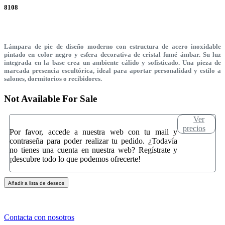
8108
Lámpara de pie de diseño moderno con estructura de acero inoxidable
pintado en color negro y esfera decorativa de cristal fumé ámbar. Su luz
integrada en la base crea un ambiente cálido y sofisticado. Una pieza de
marcada presencia escultórica, ideal para aportar personalidad y estilo a
salones, dormitorios o recibidores.
Not Available For Sale
Ver
precios
Por favor, accede a nuestra web con tu mail y
contraseña para poder realizar tu pedido. ¿Todavía
no tienes una cuenta en nuestra web? Regístrate y
¡descubre todo lo que podemos ofrecerte!
Añadir a lista de deseos
Contacta con nosotros