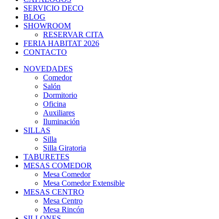
SERVICIO DECO
BLOG
SHOWROOM
RESERVAR CITA
FERIA HABITAT 2026
CONTACTO
NOVEDADES
Comedor
Salón
Dormitorio
Oficina
Auxiliares
Iluminación
SILLAS
Silla
Silla Giratoria
TABURETES
MESAS COMEDOR
Mesa Comedor
Mesa Comedor Extensible
MESAS CENTRO
Mesa Centro
Mesa Rincón
SILLONES