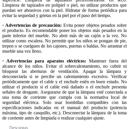
Limpieza de tapizados en polipiel o piel, no utilizar productos que
puedan ser abrasivos con la piel. Hidratar de forma periódica para
evitar la sequedad y grietas en la piel por el paso del tiempo.
· Advertencias de precaución:
Evita poner objetos pesados sobre
el producto. Es recomendable poner los objetos más pesados en la
parte inferior del mueble. No abrir más de un cajón a la vez. No
utilizar como escalera. No permitir que los niños se pongan de pie,
trepen o se cuelguen de los cajones, puertas o baldas. No arrastrar el
mueble una vez lleno.
· Advertencias para aparatos eléctricos:
Mantener fuera del
alcance de los niños. Evitar el sobrecalentamiento, no cubrir ni
bloquear las aberturas de ventilación. Apagar la lámpara y
desconectarla si se percibe un calentamiento excesivo. Verificar
periódicamente que el cable y el enchufe estén en buen estado. No
utilizar el producto si el cable está dañado o el enchufe presenta
señales de desgaste. Asegurarse de que la lámpara esté conectada a
una toma de corriente que cumpla con la normativa local de
seguridad eléctrica. Solo usar bombillas compatibles con las
especificaciones indicadas en el manual del producto (potencia
máxima, tipo de casquillo, etc.). Desconectar la lámpara de la toma
de corriente antes de limpiarla o realizar cualquier ajuste.
Descargas