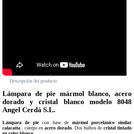
Descripción del producto
Lámpara de pie mármol blanco, acero
dorado y cristal blanco modelo 8048
Angel Cerdá S.L.
Lámpara de pie
con base de
mármol porcelánico similar
calacatta
, cuerpo en
acero dorado
. Dos bulbos de
cristal tintado
en color blanco
.