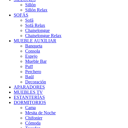
Sillón
Sillón Relax
SOFÁS
Sofá
Sofá Relax
Chaiselongue
Chaiselongue Relax
MUEBLE AUXILIAR
Banqueta
Consola
Espejo
Mueble Bar
Puff
Perchero
Baúl
Decoración
APARADORES
MUEBLES TV
ESTANTERÍAS
DORMITORIOS
Cama
Mesita de Noche
Chifonier
Cómoda