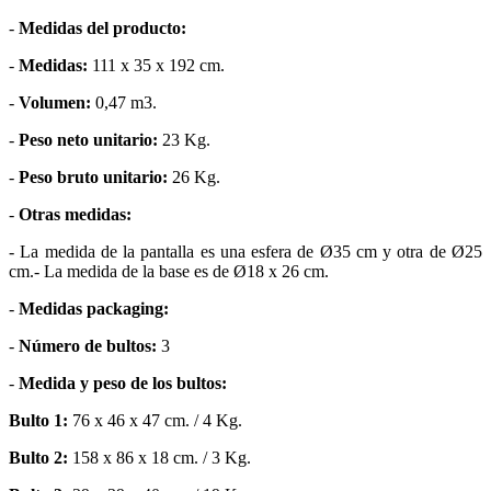
-
Medidas del producto:
-
Medidas:
111 x 35 x 192 cm.
-
Volumen:
0,47 m3.
-
Peso neto unitario:
23 Kg.
-
Peso bruto unitario:
26 Kg.
-
Otras medidas:
- La medida de la pantalla es una esfera de Ø35 cm y otra de Ø25
cm.- La medida de la base es de Ø18 x 26 cm.
-
Medidas packaging:
-
Número de bultos:
3
-
Medida y peso de los bultos:
Bulto 1:
76 x 46 x 47 cm. / 4 Kg.
Bulto 2:
158 x 86 x 18 cm. / 3 Kg.