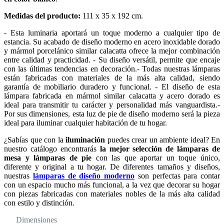
Medidas del producto:
111 x 35 x 192 cm.
- Esta luminaria aportará un toque moderno a cualquier tipo de
estancia. Su acabado de diseño moderno en acero inoxidable dorado
y mármol porcelánico similar calacatta ofrece la mejor combinación
entre calidad y practicidad. - Su diseño versátil, permite que encaje
con las últimas tendencias en decoración.- Todas nuestras lámparas
están fabricadas con materiales de la más alta calidad, siendo
garantía de mobiliario duradero y funcional. - El diseño de esta
lámpara fabricada en mármol similar calacatta y acero dorado es
ideal para transmitir tu carácter y personalidad más vanguardista.-
Por sus dimensiones, esta luz de pie de diseño moderno será la pieza
ideal para iluminar cualquier habitación de tu hogar.
¿Sabías que con la
iluminación
puedes crear un ambiente ideal? En
nuestro catálogo encontrarás
la mejor selección de lámparas de
mesa y lámparas de pie
con las que aportar un toque único,
diferente y original a tu hogar. De diferentes tamaños y diseños,
nuestras
lámparas de diseño moderno
son perfectas para contar
con un espacio mucho más funcional, a la vez que decorar su hogar
con piezas fabricadas con materiales nobles de la más alta calidad
con estilo y distinción.
Dimensiones