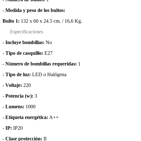
-
Medida y peso de los bultos:
Bulto 1:
132 x 60 x 24.5 cm. / 16,6 Kg.
Especificaciones
-
Incluye bombillas:
No
-
Tipo de casquillo:
E27
-
Número de bombillas requeridas:
1
-
Tipo de luz:
LED o Halógena
-
Voltaje:
220
-
Potencia (w):
3
-
Lumens:
1000
-
Etiqueta energética:
A++
-
IP:
IP20
-
Clase protección:
II