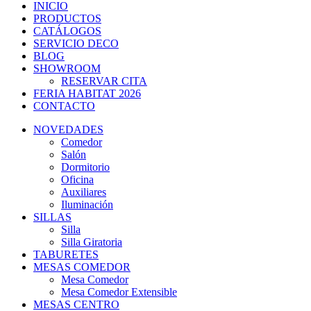
INICIO
PRODUCTOS
CATÁLOGOS
SERVICIO DECO
BLOG
SHOWROOM
RESERVAR CITA
FERIA HABITAT 2026
CONTACTO
NOVEDADES
Comedor
Salón
Dormitorio
Oficina
Auxiliares
Iluminación
SILLAS
Silla
Silla Giratoria
TABURETES
MESAS COMEDOR
Mesa Comedor
Mesa Comedor Extensible
MESAS CENTRO