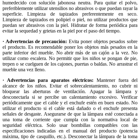
humedecido con solución jabonosa neutra. Para quitar el polvo,
preferiblemente utilizar utensilios no abrasivos o que puedan rayar la
superficie. Limpieza de tapizados preferentemente en seco.
Limpieza de tapizados en polipiel o piel, no utilizar productos que
puedan ser abrasivos con la piel. Hidratar de forma periódica para
evitar la sequedad y grietas en la piel por el paso del tiempo.
· Advertencias de precaución:
Evita poner objetos pesados sobre
el producto. Es recomendable poner los objetos más pesados en la
parte inferior del mueble. No abrir más de un cajón a la vez. No
utilizar como escalera. No permitir que los niños se pongan de pie,
trepen o se cuelguen de los cajones, puertas o baldas. No arrastrar el
mueble una vez lleno.
· Advertencias para aparatos eléctricos:
Mantener fuera del
alcance de los niños. Evitar el sobrecalentamiento, no cubrir ni
bloquear las aberturas de ventilación. Apagar la lámpara y
desconectarla si se percibe un calentamiento excesivo. Verificar
periódicamente que el cable y el enchufe estén en buen estado. No
utilizar el producto si el cable está dañado o el enchufe presenta
señales de desgaste. Asegurarse de que la lámpara esté conectada a
una toma de corriente que cumpla con la normativa local de
seguridad eléctrica. Solo usar bombillas compatibles con las
especificaciones indicadas en el manual del producto (potencia
máxima, tipo de casquillo, etc.). Desconectar la lámpara de la toma