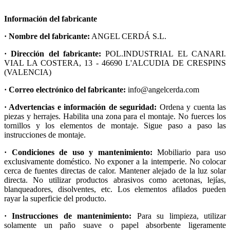
Información del fabricante
· Nombre del fabricante:
ANGEL CERDÁ S.L.
· Dirección del fabricante:
POL.INDUSTRIAL EL CANARI.
VIAL LA COSTERA, 13 - 46690 L'ALCUDIA DE CRESPINS
(VALENCIA)
· Correo electrónico del fabricante:
info@angelcerda.com
· Advertencias e información de seguridad:
Ordena y cuenta las
piezas y herrajes. Habilita una zona para el montaje. No fuerces los
tornillos y los elementos de montaje. Sigue paso a paso las
instrucciones de montaje.
· Condiciones de uso y mantenimiento:
Mobiliario para uso
exclusivamente doméstico. No exponer a la intemperie. No colocar
cerca de fuentes directas de calor. Mantener alejado de la luz solar
directa. No utilizar productos abrasivos como acetonas, lejías,
blanqueadores, disolventes, etc. Los elementos afilados pueden
rayar la superficie del producto.
· Instrucciones de mantenimiento:
Para su limpieza, utilizar
solamente un paño suave o papel absorbente ligeramente