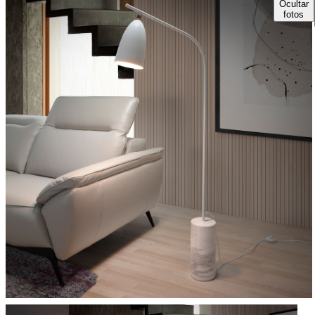
Ocultar
fotos