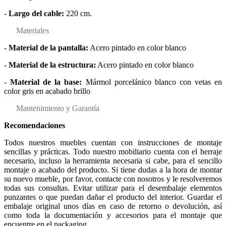
-
Largo del cable:
220 cm.
Materiales
-
Material de la pantalla:
Acero pintado en color blanco
-
Material de la estructura:
Acero pintado en color blanco
-
Material de la base:
Mármol porcelánico blanco con vetas en
color gris en acabado brillo
Mantenimiento y Garantía
Recomendaciones
Todos nuestros muebles cuentan con instrucciones de montaje
sencillas y prácticas. Todo nuestro mobiliario cuenta con el herraje
necesario, incluso la herramienta necesaria si cabe, para el sencillo
montaje o acabado del producto. Si tiene dudas a la hora de montar
su nuevo mueble, por favor, contacte con nosotros y le resolveremos
todas sus consultas. Evitar utilizar para el desembalaje elementos
punzantes o que puedan dañar el producto del interior. Guardar el
embalaje original unos días en caso de retorno o devolución, así
como toda la documentación y accesorios para el montaje que
encuentre en el packaging.