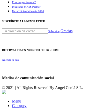
Eres un profesional?
Programa MASS Partner
Feria Hábitat Valencia 2026​
SUSCRÍBETE A LA NEWSLETTER
Gracias
Subscribe
RESERVA CITA EN NUESTRO SHOWROOM
Agenda tu cita
Medios de comunicación social
© 2021 | All Rights Reserved By
Angel Cerdá S.L.
Menu
Category