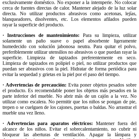
exclusivamente doméstico. No exponer a la intemperie. No colocar
cerca de fuentes directas de calor. Mantener alejado de la luz solar
directa. No utilizar productos abrasivos como acetonas, lejías,
blanqueadores, disolventes, etc. Los elementos afilados pueden
rayar la superficie del producto.
· Instrucciones de mantenimiento:
Para su limpieza, utilizar
solamente un paño suave o papel absorbente ligeramente
humedecido con solución jabonosa neutra. Para quitar el polvo,
preferiblemente utilizar utensilios no abrasivos o que puedan rayar la
superficie. Limpieza de tapizados preferentemente en seco.
Limpieza de tapizados en polipiel o piel, no utilizar productos que
puedan ser abrasivos con la piel. Hidratar de forma periódica para
evitar la sequedad y grietas en la piel por el paso del tiempo.
· Advertencias de precaución:
Evita poner objetos pesados sobre
el producto. Es recomendable poner los objetos más pesados en la
parte inferior del mueble. No abrir más de un cajón a la vez. No
utilizar como escalera. No permitir que los niños se pongan de pie,
trepen o se cuelguen de los cajones, puertas o baldas. No arrastrar el
mueble una vez lleno.
· Advertencias para aparatos eléctricos:
Mantener fuera del
alcance de los niños. Evitar el sobrecalentamiento, no cubrir ni
bloquear las aberturas de ventilación. Apagar la lámpara y