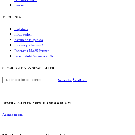
Prensa
MI CUENTA
Regístrate
Inicia sesión
Estado de mi pedido
Eres un profesional?
Programa MASS Partner
Feria Hábitat Valencia 2026​
SUSCRÍBETE A LA NEWSLETTER
Gracias
Subscribe
RESERVA CITA EN NUESTRO SHOWROOM
Agenda tu cita