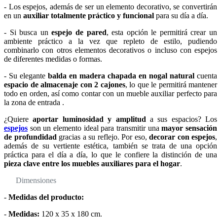
- Los espejos, además de ser un elemento decorativo, se convertirán
en un
auxiliar totalmente práctico y funcional
para su día a día.
- Si busca un
espejo de pared
, esta opción le permitirá crear un
ambiente práctico a la vez que repleto de estilo, pudiendo
combinarlo con otros elementos decorativos o incluso con espejos
de diferentes medidas o formas.
- Su elegante
balda en madera chapada en nogal natural
cuenta
espacio de almacenaje con 2 cajones
, lo que le permitirá mantener
todo en orden, así como contar con un mueble auxiliar perfecto para
la zona de entrada .
¿Quiere
aportar luminosidad y amplitud
a sus espacios? Los
espejos
son un elemento ideal para transmitir una
mayor sensación
de profundidad
gracias a su reflejo. Por eso,
decorar con espejos
,
además de su vertiente estética, también se trata de una opción
práctica para el día a día, lo que le confiere la distinción de una
pieza clave entre los muebles auxiliares para el hogar
.
Dimensiones
-
Medidas del producto:
-
Medidas:
120 x 35 x 180 cm.