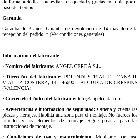
de forma periódica para evitar la sequedad y grietas en la piel por el
paso del tiempo.
Garantía
Garantia de 3 años. Garantía de devolución de 14 días desde la
recepción del pedido. * (Ver condiciones generales)
Información del fabricante
· Nombre del fabricante:
ANGEL CERDÁ S.L.
· Dirección del fabricante:
POL.INDUSTRIAL EL CANARI.
VIAL LA COSTERA, 13 - 46690 L'ALCUDIA DE CRESPINS
(VALENCIA)
· Correo electrónico del fabricante:
info@angelcerda.com
· Advertencias e información de seguridad:
Ordena y cuenta las
piezas y herrajes. Habilita una zona para el montaje. No fuerces los
tornillos y los elementos de montaje. Sigue paso a paso las
instrucciones de montaje.
· Condiciones de uso y mantenimiento:
Mobiliario para uso