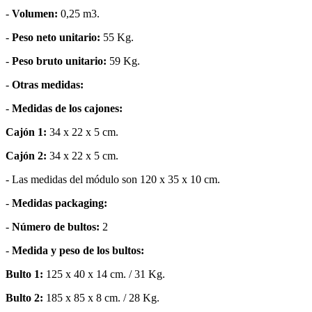
-
Volumen:
0,25 m3.
-
Peso neto unitario:
55 Kg.
-
Peso bruto unitario:
59 Kg.
-
Otras medidas:
-
Medidas de los cajones:
Cajón 1:
34 x 22 x 5 cm.
Cajón 2:
34 x 22 x 5 cm.
- Las medidas del módulo son 120 x 35 x 10 cm.
-
Medidas packaging:
-
Número de bultos:
2
-
Medida y peso de los bultos:
Bulto 1:
125 x 40 x 14 cm. / 31 Kg.
Bulto 2:
185 x 85 x 8 cm. / 28 Kg.