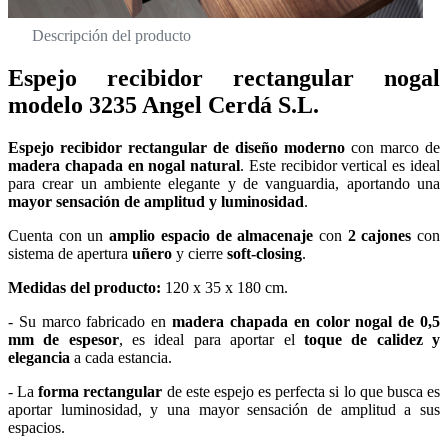
Descripción del producto
Espejo recibidor rectangular nogal
modelo 3235 Angel Cerdá S.L.
Espejo recibidor rectangular de diseño moderno
con marco de
madera chapada en nogal natural
. Este recibidor vertical es ideal
para crear un ambiente elegante y de vanguardia, aportando una
mayor sensación de amplitud y luminosidad
.
Cuenta con un
amplio espacio de almacenaje
con
2 cajones
con
sistema de apertura
uñero
y cierre
soft-closing
.
Medidas del producto:
120 x 35 x 180 cm.
- Su marco fabricado en
madera chapada en color nogal de 0,5
mm de espesor
, es ideal para aportar el
toque de calidez y
elegancia
a cada estancia.
- La
forma rectangular
de este espejo es perfecta si lo que busca es
aportar luminosidad, y una mayor sensación de amplitud a sus
espacios.