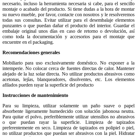
necesario, incluso la herramienta necesaria si cabe, para el sencillo
montaje o acabado del producto. Si tiene dudas a la hora de montar
su nuevo mueble, por favor, contacte con nosotros y le resolveremos
todas sus consultas. Evitar utilizar para el desembalaje elementos
punzantes o que puedan dañar el producto del interior. Guardar el
embalaje original unos días en caso de retorno o devolución, así
como toda la documentación y accesorios para el montaje que
encuentre en el packaging.
Recomendaciones generales
Mobiliario para uso exclusivamente doméstico. No exponer a la
intemperie. No colocar cerca de fuentes directas de calor. Mantener
alejado de la luz solar directa. No utilizar productos abrasivos como
acetonas, lejías, blanqueadores, disolventes, etc. Los elementos
afilados pueden rayar la superficie del producto
Instrucciones de mantenimiento
Para su limpieza, utilizar solamente un paño suave o papel
absorbente ligeramente humedecido con solución jabonosa neutra.
Para quitar el polvo, preferiblemente utilizar utensilios no abrasivos
o que puedan rayar la superficie. Limpieza de tapizados
preferentemente en seco. Limpieza de tapizados en polipiel o piel,
no utilizar productos que puedan ser abrasivos con la piel. Hidratar