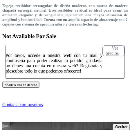
Espejo recibidor rectangular de diseño moderno con marco de madera
chapada en nogal natural. Este recibidor vertical es ideal para crear un
ambiente elegante y de vanguardia, aportando una mayor sensación de
amplitud y luminosidad. Cuenta con un amplio espacio de almacenaje con 2
cajones con sistema de apertura uñero y cierre soft-closing.
Not Available For Sale
Ver
precios
Por favor, accede a nuestra web con tu mail y
contraseña para poder realizar tu pedido. ¿Todavía
no tienes una cuenta en nuestra web? Regístrate y
¡descubre todo lo que podemos ofrecerte!
Añadir a lista de deseos
Contacta con nosotros
Ocultar