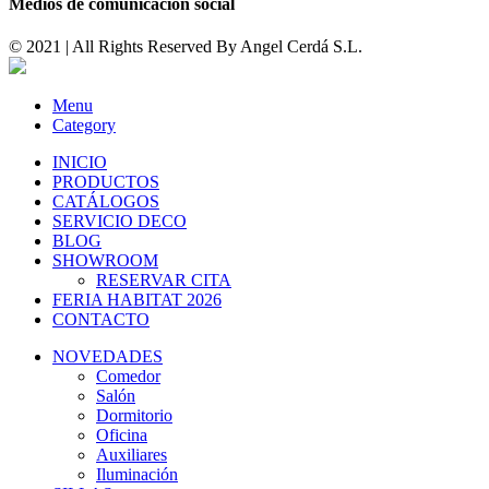
Medios de comunicación social
© 2021 | All Rights Reserved By
Angel Cerdá S.L.
Menu
Category
INICIO
PRODUCTOS
CATÁLOGOS
SERVICIO DECO
BLOG
SHOWROOM
RESERVAR CITA
FERIA HABITAT 2026
CONTACTO
NOVEDADES
Comedor
Salón
Dormitorio
Oficina
Auxiliares
Iluminación