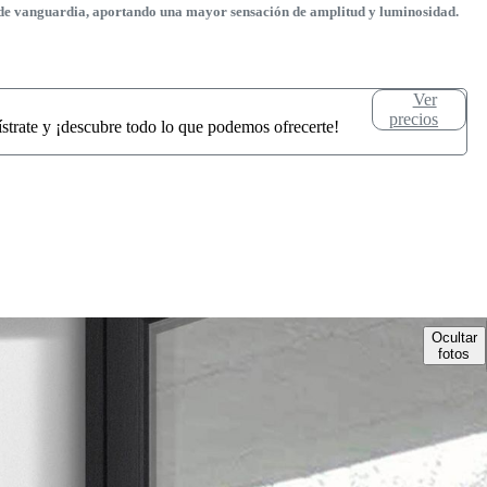
y de vanguardia, aportando una mayor sensación de amplitud y luminosidad.
Ver
precios
ístrate y ¡descubre todo lo que podemos ofrecerte!
Ocultar
fotos