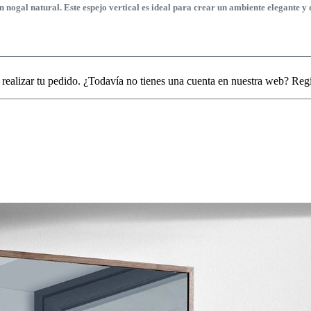
ogal natural. Este espejo vertical es ideal para crear un ambiente elegante 
 realizar tu pedido. ¿Todavía no tienes una cuenta en nuestra web? Reg