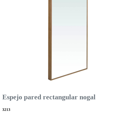
Espejo pared rectangular nogal
3213