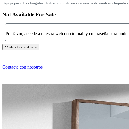
Espejo pared rectangular de diseño moderno con marco de madera chapada en n
Not Available For Sale
Por favor, accede a nuestra web con tu mail y contraseña para poder
Añadir a lista de deseos
Contacta con nosotros