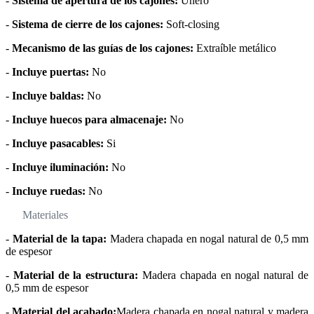
-
Sistema de apertura de los cajones:
Uñero
-
Sistema de cierre de los cajones:
Soft-closing
-
Mecanismo de las guías de los cajones:
Extraíble metálico
-
Incluye puertas:
No
-
Incluye baldas:
No
-
Incluye huecos para almacenaje:
No
-
Incluye pasacables:
Si
-
Incluye iluminación:
No
-
Incluye ruedas:
No
Materiales
-
Material de la tapa:
Madera chapada en nogal natural de 0,5 mm
de espesor
-
Material de la estructura:
Madera chapada en nogal natural de
0,5 mm de espesor
-
Material del acabado:
Madera chapada en nogal natural y madera