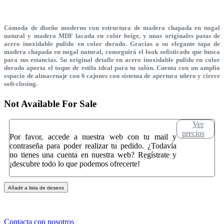
Cómoda de diseño moderno con estructura de madera chapada en nogal
natural y madera MDF lacada en color beige, y unas originales patas de
acero inoxidable pulido en color dorado. Gracias a su elegante tapa de
madera chapada en nogal natural, conseguirá el look sofisticado que busca
para sus estancias. Su original detalle en acero inoxidable pulido en color
dorado aporta el toque de estilo ideal para tu salón. Cuenta con un amplio
espacio de almacenaje con 6 cajones con sistema de apertura uñero y cierre
soft-closing.
Not Available For Sale
Ver
precios
Por favor, accede a nuestra web con tu mail y
contraseña para poder realizar tu pedido. ¿Todavía
no tienes una cuenta en nuestra web? Regístrate y
¡descubre todo lo que podemos ofrecerte!
Añadir a lista de deseos
Contacta con nosotros