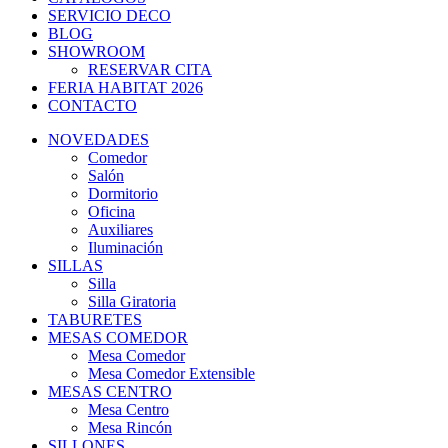
SERVICIO DECO
BLOG
SHOWROOM
RESERVAR CITA
FERIA HABITAT 2026
CONTACTO
NOVEDADES
Comedor
Salón
Dormitorio
Oficina
Auxiliares
Iluminación
SILLAS
Silla
Silla Giratoria
TABURETES
MESAS COMEDOR
Mesa Comedor
Mesa Comedor Extensible
MESAS CENTRO
Mesa Centro
Mesa Rincón
SILLONES