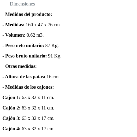
Dimensiones
-
Medidas del producto:
-
Medidas:
160 x 47 x 76 cm.
-
Volumen:
0,62 m3.
-
Peso neto unitario:
87 Kg.
-
Peso bruto unitario:
91 Kg.
-
Otras medidas:
-
Altura de las patas:
16 cm.
-
Medidas de los cajones:
Cajón 1:
63 x 32 x 11 cm.
Cajón 2:
63 x 32 x 11 cm.
Cajón 3:
63 x 32 x 17 cm.
Cajón 4:
63 x 32 x 17 cm.