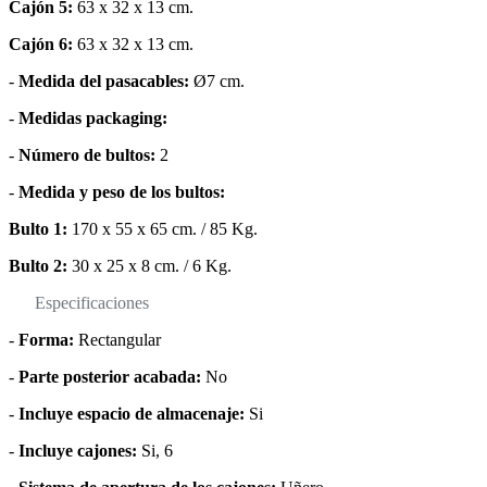
Cajón 5:
63 x 32 x 13 cm.
Cajón 6:
63 x 32 x 13 cm.
-
Medida del pasacables:
Ø7 cm.
-
Medidas packaging:
-
Número de bultos:
2
-
Medida y peso de los bultos:
Bulto 1:
170 x 55 x 65 cm. / 85 Kg.
Bulto 2:
30 x 25 x 8 cm. / 6 Kg.
Especificaciones
-
Forma:
Rectangular
-
Parte posterior acabada:
No
-
Incluye espacio de almacenaje:
Si
-
Incluye cajones:
Si, 6