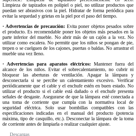
Limpieza de tapizados en polipiel o piel, no utilizar productos que
puedan ser abrasivos con la piel. Hidratar de forma periódica para
evitar la sequedad y grietas en la piel por el paso del tiempo.
· Advertencias de precaución:
Evita poner objetos pesados sobre
el producto. Es recomendable poner los objetos más pesados en la
parte inferior del mueble. No abrir más de un cajón a la vez. No
utilizar como escalera. No permitir que los niños se pongan de pie,
trepen o se cuelguen de los cajones, puertas o baldas. No arrastrar el
mueble una vez lleno.
· Advertencias para aparatos eléctricos:
Mantener fuera del
alcance de los niños. Evitar el sobrecalentamiento, no cubrir ni
bloquear las aberturas de ventilación. Apagar la lámpara y
desconectarla si se percibe un calentamiento excesivo. Verificar
periódicamente que el cable y el enchufe estén en buen estado. No
utilizar el producto si el cable está dañado o el enchufe presenta
señales de desgaste. Asegurarse de que la lámpara esté conectada a
una toma de corriente que cumpla con la normativa local de
seguridad eléctrica. Solo usar bombillas compatibles con las
especificaciones indicadas en el manual del producto (potencia
máxima, tipo de casquillo, etc.). Desconectar la lámpara de la toma
de corriente antes de limpiarla o realizar cualquier ajuste.
Descargas