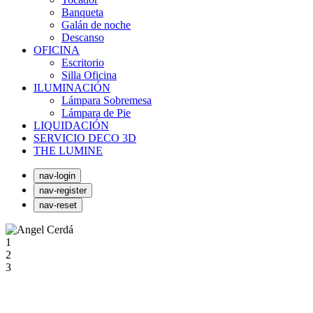
Banqueta
Galán de noche
Descanso
OFICINA
Escritorio
Silla Oficina
ILUMINACIÓN
Lámpara Sobremesa
Lámpara de Pie
LIQUIDACIÓN
SERVICIO DECO 3D
THE LUMINE
nav-login
nav-register
nav-reset
1
2
3