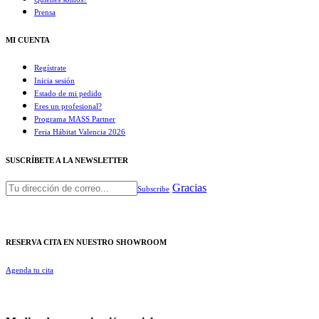
Prensa
MI CUENTA
Regístrate
Inicia sesión
Estado de mi pedido
Eres un profesional?
Programa MASS Partner
Feria Hábitat Valencia 2026​
SUSCRÍBETE A LA NEWSLETTER
Gracias
Subscribe
RESERVA CITA EN NUESTRO SHOWROOM
Agenda tu cita