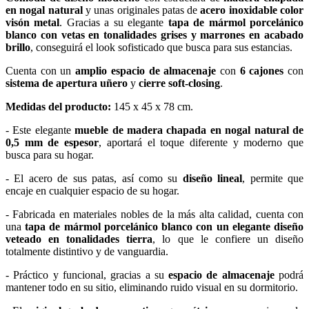
en nogal natural
y unas originales patas de
acero inoxidable color
visón metal
. Gracias a su elegante
tapa de mármol porcelánico
blanco con vetas en tonalidades grises y marrones en acabado
brillo
, conseguirá el look sofisticado que busca para sus estancias.
Cuenta con un
amplio espacio de almacenaje
con
6 cajones
con
sistema de apertura uñero
y
cierre soft-closing
.
Medidas del producto:
145 x 45 x 78 cm.
- Este elegante
mueble de madera chapada en nogal natural de
0,5 mm de espesor
, aportará el toque diferente y moderno que
busca para su hogar.
- El acero de sus patas, así como su
diseño lineal
, permite que
encaje en cualquier espacio de su hogar.
- Fabricada en materiales nobles de la más alta calidad, cuenta con
una
tapa de mármol porcelánico blanco con un elegante diseño
veteado en tonalidades tierra
, lo que le confiere un diseño
totalmente distintivo y de vanguardia.
- Práctico y funcional, gracias a su
espacio de almacenaje
podrá
mantener todo en su sitio, eliminando ruido visual en su dormitorio.