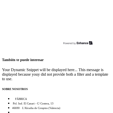
También te puede interesar
Your Dynamic Snippet will be displayed here... This message is
displayed because youy did not provide both a filter and a template
to use.
SOBRE NOSOTROS
FÁBRICA
Pol. Ind. El Canari - C/ Costera, 13
46690 · L'Alcudia de Crespins (Valencia)