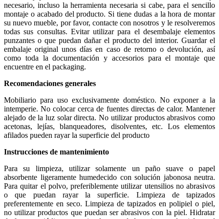
necesario, incluso la herramienta necesaria si cabe, para el sencillo
montaje o acabado del producto. Si tiene dudas a la hora de montar
su nuevo mueble, por favor, contacte con nosotros y le resolveremos
todas sus consultas. Evitar utilizar para el desembalaje elementos
punzantes o que puedan dañar el producto del interior. Guardar el
embalaje original unos días en caso de retorno o devolución, así
como toda la documentación y accesorios para el montaje que
encuentre en el packaging.
Recomendaciones generales
Mobiliario para uso exclusivamente doméstico. No exponer a la
intemperie. No colocar cerca de fuentes directas de calor. Mantener
alejado de la luz solar directa. No utilizar productos abrasivos como
acetonas, lejías, blanqueadores, disolventes, etc. Los elementos
afilados pueden rayar la superficie del producto
Instrucciones de mantenimiento
Para su limpieza, utilizar solamente un paño suave o papel
absorbente ligeramente humedecido con solución jabonosa neutra.
Para quitar el polvo, preferiblemente utilizar utensilios no abrasivos
o que puedan rayar la superficie. Limpieza de tapizados
preferentemente en seco. Limpieza de tapizados en polipiel o piel,
no utilizar productos que puedan ser abrasivos con la piel. Hidratar