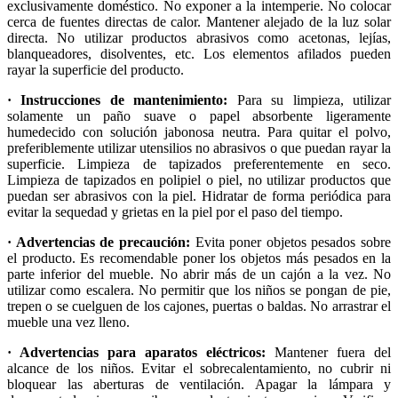
exclusivamente doméstico. No exponer a la intemperie. No colocar
cerca de fuentes directas de calor. Mantener alejado de la luz solar
directa. No utilizar productos abrasivos como acetonas, lejías,
blanqueadores, disolventes, etc. Los elementos afilados pueden
rayar la superficie del producto.
· Instrucciones de mantenimiento:
Para su limpieza, utilizar
solamente un paño suave o papel absorbente ligeramente
humedecido con solución jabonosa neutra. Para quitar el polvo,
preferiblemente utilizar utensilios no abrasivos o que puedan rayar la
superficie. Limpieza de tapizados preferentemente en seco.
Limpieza de tapizados en polipiel o piel, no utilizar productos que
puedan ser abrasivos con la piel. Hidratar de forma periódica para
evitar la sequedad y grietas en la piel por el paso del tiempo.
· Advertencias de precaución:
Evita poner objetos pesados sobre
el producto. Es recomendable poner los objetos más pesados en la
parte inferior del mueble. No abrir más de un cajón a la vez. No
utilizar como escalera. No permitir que los niños se pongan de pie,
trepen o se cuelguen de los cajones, puertas o baldas. No arrastrar el
mueble una vez lleno.
· Advertencias para aparatos eléctricos:
Mantener fuera del
alcance de los niños. Evitar el sobrecalentamiento, no cubrir ni
bloquear las aberturas de ventilación. Apagar la lámpara y