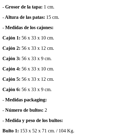
-
Grosor de la tapa:
1 cm.
-
Altura de las patas:
15 cm.
-
Medidas de los cajones:
Cajón 1:
56 x 33 x 10 cm.
Cajón 2:
56 x 33 x 12 cm.
Cajón 3:
56 x 33 x 9 cm.
Cajón 4:
56 x 33 x 10 cm.
Cajón 5:
56 x 33 x 12 cm.
Cajón 6:
56 x 33 x 9 cm.
-
Medidas packaging:
-
Número de bultos:
2
-
Medida y peso de los bultos:
Bulto 1:
153 x 52 x 71 cm. / 104 Kg.