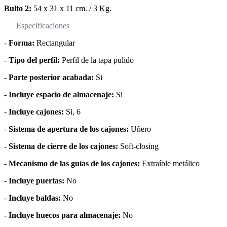
Bulto 2:
54 x 31 x 11 cm. / 3 Kg.
Especificaciones
-
Forma:
Rectangular
-
Tipo del perfil:
Perfil de la tapa pulido
-
Parte posterior acabada:
Si
-
Incluye espacio de almacenaje:
Si
-
Incluye cajones:
Si, 6
-
Sistema de apertura de los cajones:
Uñero
-
Sistema de cierre de los cajones:
Soft-closing
-
Mecanismo de las guías de los cajones:
Extraíble metálico
-
Incluye puertas:
No
-
Incluye baldas:
No
-
Incluye huecos para almacenaje:
No