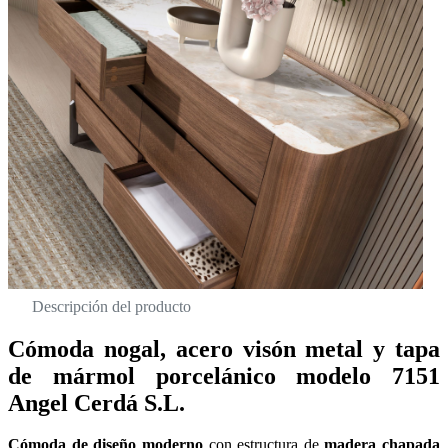
Descripción del producto
Cómoda nogal, acero visón metal y tapa
de mármol porcelánico modelo 7151
Angel Cerdá S.L.
Cómoda de diseño moderno
con estructura de
madera chapada