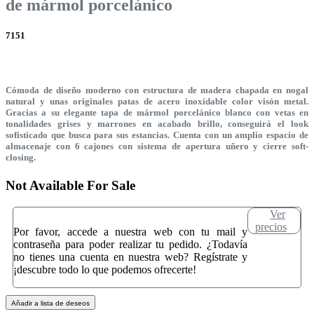
de mármol porcelánico
7151
Cómoda de diseño moderno con estructura de madera chapada en nogal
natural y unas originales patas de acero inoxidable color visón metal.
Gracias a su elegante tapa de mármol porcelánico blanco con vetas en
tonalidades grises y marrones en acabado brillo, conseguirá el look
sofisticado que busca para sus estancias. Cuenta con un amplio espacio de
almacenaje con 6 cajones con sistema de apertura uñero y cierre soft-
closing.
Not Available For Sale
Ver
precios
Por favor, accede a nuestra web con tu mail y
contraseña para poder realizar tu pedido. ¿Todavía
no tienes una cuenta en nuestra web? Regístrate y
¡descubre todo lo que podemos ofrecerte!
Añadir a lista de deseos