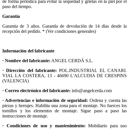
de forma periódica para evitar la sequedad y grietas en la piel por el
paso del tiempo.
Garantía
Garantia de 3 años. Garantía de devolución de 14 días desde la
recepción del pedido. * (Ver condiciones generales)
Información del fabricante
· Nombre del fabricante:
ANGEL CERDÁ S.L.
· Dirección del fabricante:
POL.INDUSTRIAL EL CANARI.
VIAL LA COSTERA, 13 - 46690 L'ALCUDIA DE CRESPINS
(VALENCIA)
· Correo electrónico del fabricante:
info@angelcerda.com
· Advertencias e información de seguridad:
Ordena y cuenta las
piezas y herrajes. Habilita una zona para el montaje. No fuerces los
tornillos y los elementos de montaje. Sigue paso a paso las
instrucciones de montaje.
· Condiciones de uso y mantenimiento:
Mobiliario para uso