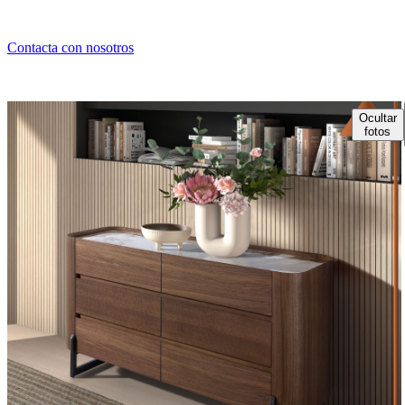
Contacta con nosotros
Ocultar
fotos