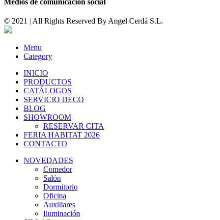
Medios de comunicación social
© 2021 | All Rights Reserved By
Angel Cerdá S.L.
Menu
Category
INICIO
PRODUCTOS
CATÁLOGOS
SERVICIO DECO
BLOG
SHOWROOM
RESERVAR CITA
FERIA HABITAT 2026
CONTACTO
NOVEDADES
Comedor
Salón
Dormitorio
Oficina
Auxiliares
Iluminación