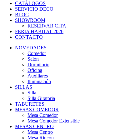
CATÁLOGOS
SERVICIO DECO
BLOG
SHOWROOM
RESERVAR CITA
FERIA HABITAT 2026
CONTACTO
NOVEDADES
Comedor
Salón
Dormitorio
Oficina
Auxiliares
Iluminación
SILLAS
Silla
Silla Giratoria
TABURETES
MESAS COMEDOR
Mesa Comedor
Mesa Comedor Extensible
MESAS CENTRO
Mesa Centro
Mesa Rincón