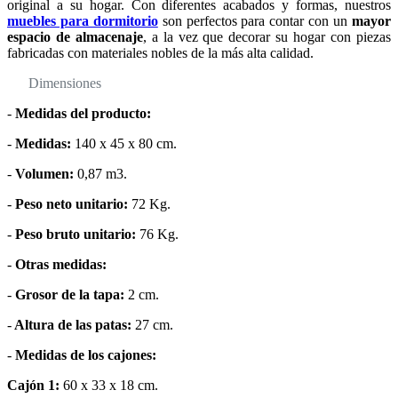
original a su hogar. Con diferentes acabados y formas, nuestros
muebles para dormitorio
son perfectos para contar con un
mayor
espacio de almacenaje
, a la vez que decorar su hogar con piezas
fabricadas con materiales nobles de la más alta calidad.
Dimensiones
-
Medidas del producto:
-
Medidas:
140 x 45 x 80 cm.
-
Volumen:
0,87 m3.
-
Peso neto unitario:
72 Kg.
-
Peso bruto unitario:
76 Kg.
-
Otras medidas:
-
Grosor de la tapa:
2 cm.
-
Altura de las patas:
27 cm.
-
Medidas de los cajones:
Cajón 1:
60 x 33 x 18 cm.