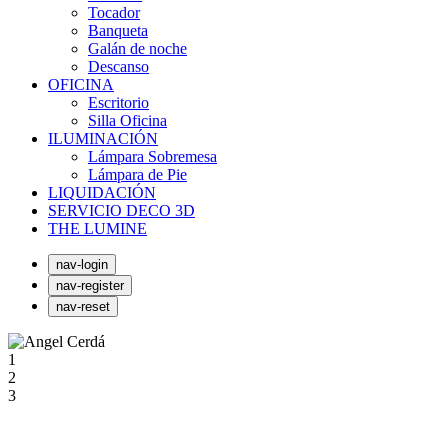
Tocador
Banqueta
Galán de noche
Descanso
OFICINA
Escritorio
Silla Oficina
ILUMINACIÓN
Lámpara Sobremesa
Lámpara de Pie
LIQUIDACIÓN
SERVICIO DECO 3D
THE LUMINE
nav-login
nav-register
nav-reset
1
2
3