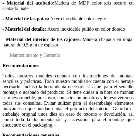
-
Material del acabado:
Madera de MDF color gris oscuro en
acabado mate
-
Material de las patas:
Acero inoxidable color negro
-
Material del detalle:
Acero inoxidable pulido en color dorado
-
Material del interior de los cajones:
Madera chapada en nogal
natural de 0,5 mm de espesor
Mantenimiento y Garantía
Recomendaciones
Todos nuestros muebles cuentan con instrucciones de montaje
sencillas y prácticas. Todo nuestro mobiliario cuenta con el herraje
necesario, incluso la herramienta necesaria si cabe, para el sencillo
montaje o acabado del producto. Si tiene dudas a la hora de montar
su nuevo mueble, por favor, contacte con nosotros y le resolveremos
todas sus consultas. Evitar utilizar para el desembalaje elementos
punzantes o que puedan dañar el producto del interior. Guardar el
embalaje original unos días en caso de retorno o devolución, así
como toda la documentación y accesorios para el montaje que
encuentre en el packaging.
Recomendaciones generales