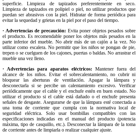
superficie. Limpieza de tapizados preferentemente en seco.
Limpieza de tapizados en polipiel o piel, no utilizar productos que
puedan ser abrasivos con la piel. Hidratar de forma periódica para
evitar la sequedad y grietas en la piel por el paso del tiempo.
· Advertencias de precaución:
Evita poner objetos pesados sobre
el producto. Es recomendable poner los objetos más pesados en la
parte inferior del mueble. No abrir más de un cajón a la vez. No
utilizar como escalera. No permitir que los niños se pongan de pie,
trepen o se cuelguen de los cajones, puertas o baldas. No arrastrar el
mueble una vez lleno.
· Advertencias para aparatos eléctricos:
Mantener fuera del
alcance de los niños. Evitar el sobrecalentamiento, no cubrir ni
bloquear las aberturas de ventilación. Apagar la lámpara y
desconectarla si se percibe un calentamiento excesivo. Verificar
periódicamente que el cable y el enchufe estén en buen estado. No
utilizar el producto si el cable está dañado o el enchufe presenta
señales de desgaste. Asegurarse de que la lámpara esté conectada a
una toma de corriente que cumpla con la normativa local de
seguridad eléctrica. Solo usar bombillas compatibles con las
especificaciones indicadas en el manual del producto (potencia
máxima, tipo de casquillo, etc.). Desconectar la lámpara de la toma
de corriente antes de limpiarla o realizar cualquier ajuste.