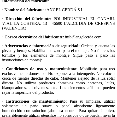
Información del fabricante
· Nombre del fabricante:
ANGEL CERDÁ S.L.
· Dirección del fabricante:
POL.INDUSTRIAL EL CANARI.
VIAL LA COSTERA, 13 - 46690 L'ALCUDIA DE CRESPINS
(VALENCIA)
· Correo electrónico del fabricante:
info@angelcerda.com
· Advertencias e información de seguridad:
Ordena y cuenta las
piezas y herrajes. Habilita una zona para el montaje. No fuerces los
tornillos y los elementos de montaje. Sigue paso a paso las
instrucciones de montaje.
· Condiciones de uso y mantenimiento:
Mobiliario para uso
exclusivamente doméstico. No exponer a la intemperie. No colocar
cerca de fuentes directas de calor. Mantener alejado de la luz solar
directa. No utilizar productos abrasivos como acetonas, lejías,
blanqueadores, disolventes, etc. Los elementos afilados pueden
rayar la superficie del producto.
· Instrucciones de mantenimiento:
Para su limpieza, utilizar
solamente un paño suave o papel absorbente ligeramente
humedecido con solución jabonosa neutra. Para quitar el polvo,
preferiblemente utilizar utensilios no abrasivos o que puedan rayar la