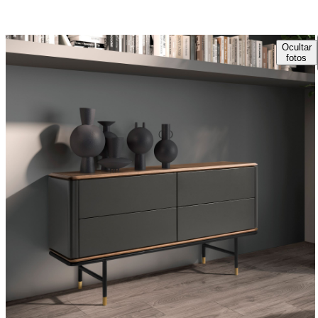
Ocultar
fotos