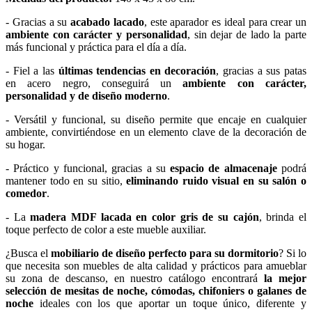
- Gracias a su
acabado lacado
, este aparador es ideal para crear un
ambiente con carácter y personalidad
, sin dejar de lado la parte
más funcional y práctica para el día a día.
- Fiel a las
últimas tendencias en decoración
, gracias a sus patas
en acero negro, conseguirá un
ambiente con carácter,
personalidad y de diseño moderno
.
- Versátil y funcional, su diseño permite que encaje en cualquier
ambiente, convirtiéndose en un elemento clave de la decoración de
su hogar.
- Práctico y funcional, gracias a su
espacio de almacenaje
podrá
mantener todo en su sitio,
eliminando ruido visual en su salón o
comedor
.
- La
madera MDF lacada en color gris de su cajón
, brinda el
toque perfecto de color a este mueble auxiliar.
¿Busca el
mobiliario de diseño perfecto para su dormitorio
? Si lo
que necesita son muebles de alta calidad y prácticos para amueblar
su zona de descanso, en nuestro catálogo encontrará
la mejor
selección de mesitas de noche, cómodas, chifoniers o galanes de
noche
ideales con los que aportar un toque único, diferente y