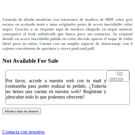
Cómoda de diseño moderno con estructura de madera de MDF color gris
oscuro en acabado mate y unas originales patas de acero inoxidable color
negro. Gracias a su elegante tapa de madera chapada en nogal natural,
conseguirá el look sofisticado que busca para sus estancias. Su original
detalle en acero inoxidable pulido en color dorado aporta el toque de estilo
ideal para tu salón. Cuenta con un amplio espacio de almacenaje con 4
cajones con sistema de apertura y cierre push and pull.
Not Available For Sale
Ver
precios
Por favor, accede a nuestra web con tu mail y
contraseña para poder realizar tu pedido. ¿Todavía
no tienes una cuenta en nuestra web? Regístrate y
¡descubre todo lo que podemos ofrecerte!
Añadir a lista de deseos
Contacta con nosotros