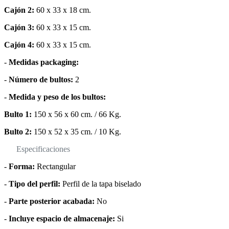
Cajón 2:
60 x 33 x 18 cm.
Cajón 3:
60 x 33 x 15 cm.
Cajón 4:
60 x 33 x 15 cm.
-
Medidas packaging:
-
Número de bultos:
2
-
Medida y peso de los bultos:
Bulto 1:
150 x 56 x 60 cm. / 66 Kg.
Bulto 2:
150 x 52 x 35 cm. / 10 Kg.
Especificaciones
-
Forma:
Rectangular
-
Tipo del perfil:
Perfil de la tapa biselado
-
Parte posterior acabada:
No
-
Incluye espacio de almacenaje:
Si