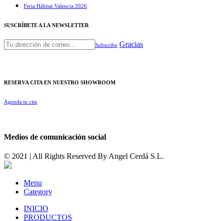
Feria Hábitat Valencia 2026​
SUSCRÍBETE A LA NEWSLETTER
Gracias
Subscribe
RESERVA CITA EN NUESTRO SHOWROOM
Agenda tu cita
Medios de comunicación social
© 2021 | All Rights Reserved By
Angel Cerdá S.L.
Menu
Category
INICIO
PRODUCTOS