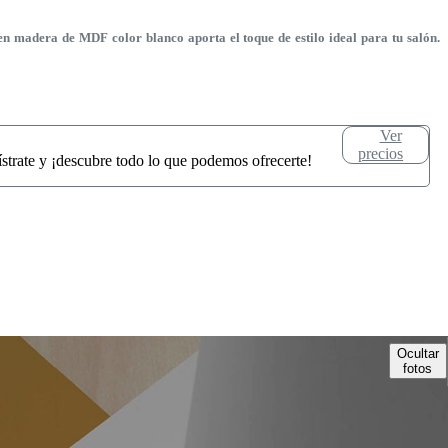
n madera de MDF color blanco aporta el toque de estilo ideal para tu salón.
Ver
precios
ístrate y ¡descubre todo lo que podemos ofrecerte!
Ocultar
fotos