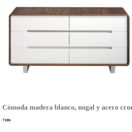
Cómoda madera blanco, nogal y acero cr
7106