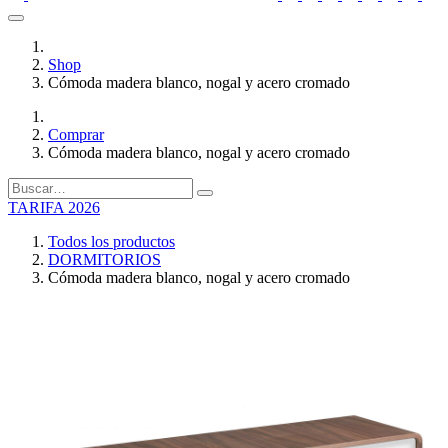
Shop
Cómoda madera blanco, nogal y acero cromado
Comprar
Cómoda madera blanco, nogal y acero cromado
TARIFA 2026
Todos los productos
DORMITORIOS
Cómoda madera blanco, nogal y acero cromado