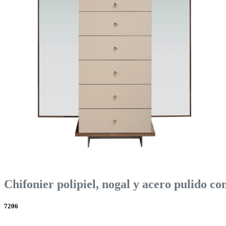
Chifonier polipiel, nogal y acero pulido co
7206