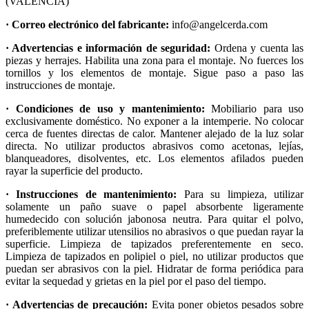
(VALENCIA)
· Correo electrónico del fabricante:
info@angelcerda.com
· Advertencias e información de seguridad:
Ordena y cuenta las
piezas y herrajes. Habilita una zona para el montaje. No fuerces los
tornillos y los elementos de montaje. Sigue paso a paso las
instrucciones de montaje.
· Condiciones de uso y mantenimiento:
Mobiliario para uso
exclusivamente doméstico. No exponer a la intemperie. No colocar
cerca de fuentes directas de calor. Mantener alejado de la luz solar
directa. No utilizar productos abrasivos como acetonas, lejías,
blanqueadores, disolventes, etc. Los elementos afilados pueden
rayar la superficie del producto.
· Instrucciones de mantenimiento:
Para su limpieza, utilizar
solamente un paño suave o papel absorbente ligeramente
humedecido con solución jabonosa neutra. Para quitar el polvo,
preferiblemente utilizar utensilios no abrasivos o que puedan rayar la
superficie. Limpieza de tapizados preferentemente en seco.
Limpieza de tapizados en polipiel o piel, no utilizar productos que
puedan ser abrasivos con la piel. Hidratar de forma periódica para
evitar la sequedad y grietas en la piel por el paso del tiempo.
· Advertencias de precaución:
Evita poner objetos pesados sobre