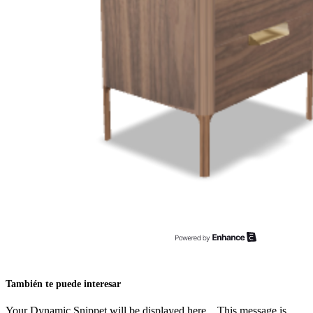
También te puede interesar
Your Dynamic Snippet will be displayed here... This message is