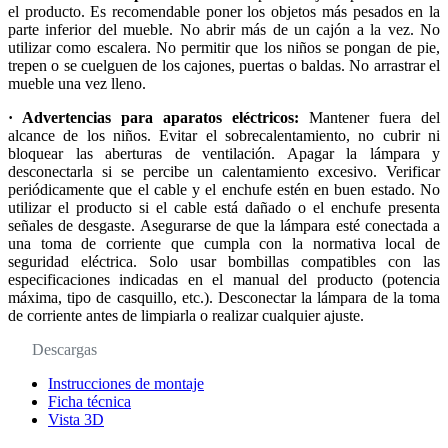
el producto. Es recomendable poner los objetos más pesados en la
parte inferior del mueble. No abrir más de un cajón a la vez. No
utilizar como escalera. No permitir que los niños se pongan de pie,
trepen o se cuelguen de los cajones, puertas o baldas. No arrastrar el
mueble una vez lleno.
· Advertencias para aparatos eléctricos:
Mantener fuera del
alcance de los niños. Evitar el sobrecalentamiento, no cubrir ni
bloquear las aberturas de ventilación. Apagar la lámpara y
desconectarla si se percibe un calentamiento excesivo. Verificar
periódicamente que el cable y el enchufe estén en buen estado. No
utilizar el producto si el cable está dañado o el enchufe presenta
señales de desgaste. Asegurarse de que la lámpara esté conectada a
una toma de corriente que cumpla con la normativa local de
seguridad eléctrica. Solo usar bombillas compatibles con las
especificaciones indicadas en el manual del producto (potencia
máxima, tipo de casquillo, etc.). Desconectar la lámpara de la toma
de corriente antes de limpiarla o realizar cualquier ajuste.
Descargas
Instrucciones de montaje
Ficha técnica
Vista 3D