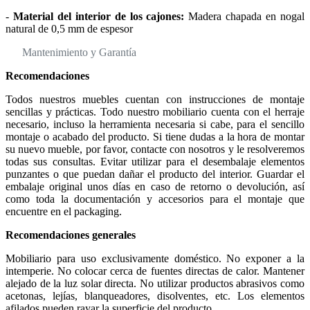
-
Material del interior de los cajones:
Madera chapada en nogal
natural de 0,5 mm de espesor
Mantenimiento y Garantía
Recomendaciones
Todos nuestros muebles cuentan con instrucciones de montaje
sencillas y prácticas. Todo nuestro mobiliario cuenta con el herraje
necesario, incluso la herramienta necesaria si cabe, para el sencillo
montaje o acabado del producto. Si tiene dudas a la hora de montar
su nuevo mueble, por favor, contacte con nosotros y le resolveremos
todas sus consultas. Evitar utilizar para el desembalaje elementos
punzantes o que puedan dañar el producto del interior. Guardar el
embalaje original unos días en caso de retorno o devolución, así
como toda la documentación y accesorios para el montaje que
encuentre en el packaging.
Recomendaciones generales
Mobiliario para uso exclusivamente doméstico. No exponer a la
intemperie. No colocar cerca de fuentes directas de calor. Mantener
alejado de la luz solar directa. No utilizar productos abrasivos como
acetonas, lejías, blanqueadores, disolventes, etc. Los elementos
afilados pueden rayar la superficie del producto