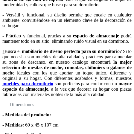
modernidad y calidez que busca para su dormitorio.
- Versátil y funcional, su diseño permite que encaje en cualquier
ambiente, convirtiéndose en un elemento clave de la decoración de
su hogar.
- Práctico y funcional, gracias a su
espacio de almacenaje
podrá
mantener todo en su sitio, eliminando ruido visual en su dormitorio.
¿Busca el
mobiliario de diseño perfecto para su dormitorio
? Si lo
que necesita son muebles de alta calidad y prácticos para amueblar
su zona de descanso, en nuestro catálogo encontrará
la mejor
selección de mesitas de noche, cómodas, chifoniers o galanes de
noche
ideales con los que aportar un toque único, diferente y
original a su hogar. Con diferentes acabados y formas, nuestros
muebles para dormitorio
son perfectos para contar con un
mayor
espacio de almacenaje
, a la vez que decorar su hogar con piezas
fabricadas con materiales nobles de la más alta calidad.
Dimensiones
-
Medidas del producto:
-
Medidas:
60 x 45 x 107 cm.