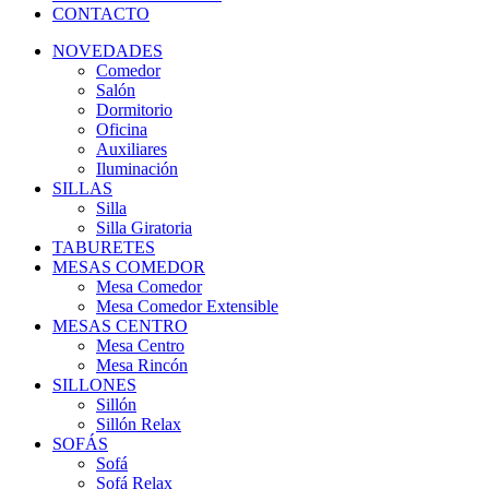
CONTACTO
NOVEDADES
Comedor
Salón
Dormitorio
Oficina
Auxiliares
Iluminación
SILLAS
Silla
Silla Giratoria
TABURETES
MESAS COMEDOR
Mesa Comedor
Mesa Comedor Extensible
MESAS CENTRO
Mesa Centro
Mesa Rincón
SILLONES
Sillón
Sillón Relax
SOFÁS
Sofá
Sofá Relax