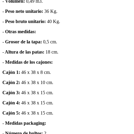
-
Volumen:
0,49 m3.
-
Peso neto unitario:
36 Kg.
-
Peso bruto unitario:
40 Kg.
-
Otras medidas:
-
Grosor de la tapa:
0,5 cm.
-
Altura de las patas:
18 cm.
-
Medidas de los cajones:
Cajón 1:
46 x 38 x 8 cm.
Cajón 2:
46 x 38 x 10 cm.
Cajón 3:
46 x 38 x 15 cm.
Cajón 4:
46 x 38 x 15 cm.
Cajón 5:
46 x 38 x 15 cm.
-
Medidas packaging:
-
Número de bultos:
2