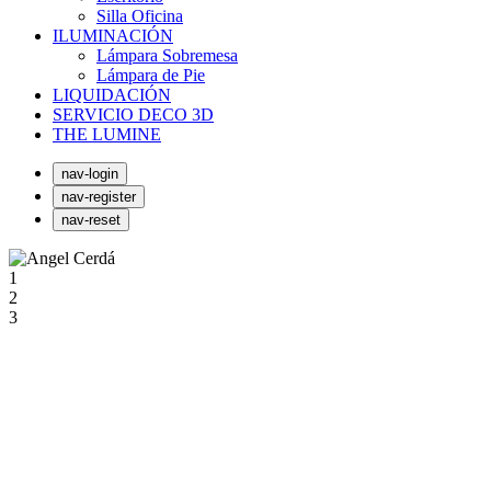
Silla Oficina
ILUMINACIÓN
Lámpara Sobremesa
Lámpara de Pie
LIQUIDACIÓN
SERVICIO DECO 3D
THE LUMINE
nav-login
nav-register
nav-reset
1
2
3