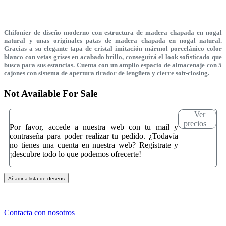
Chifonier de diseño moderno con estructura de madera chapada en nogal
natural y unas originales patas de madera chapada en nogal natural.
Gracias a su elegante tapa de cristal imitación mármol porcelánico color
blanco con vetas grises en acabado brillo, conseguirá el look sofisticado que
busca para sus estancias. Cuenta con un amplio espacio de almacenaje con 5
cajones con sistema de apertura tirador de lengüeta y cierre soft-closing.
Not Available For Sale
Ver
precios
Por favor, accede a nuestra web con tu mail y
contraseña para poder realizar tu pedido. ¿Todavía
no tienes una cuenta en nuestra web? Regístrate y
¡descubre todo lo que podemos ofrecerte!
Añadir a lista de deseos
Contacta con nosotros