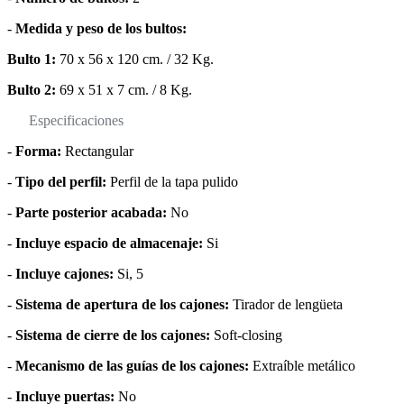
-
Medida y peso de los bultos:
Bulto 1:
70 x 56 x 120 cm. / 32 Kg.
Bulto 2:
69 x 51 x 7 cm. / 8 Kg.
Especificaciones
-
Forma:
Rectangular
-
Tipo del perfil:
Perfil de la tapa pulido
-
Parte posterior acabada:
No
-
Incluye espacio de almacenaje:
Si
-
Incluye cajones:
Si, 5
-
Sistema de apertura de los cajones:
Tirador de lengüeta
-
Sistema de cierre de los cajones:
Soft-closing
-
Mecanismo de las guías de los cajones:
Extraíble metálico
-
Incluye puertas:
No