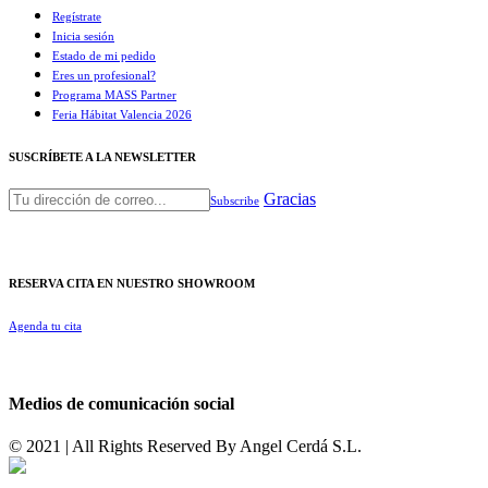
Regístrate
Inicia sesión
Estado de mi pedido
Eres un profesional?
Programa MASS Partner
Feria Hábitat Valencia 2026​
SUSCRÍBETE A LA NEWSLETTER
Gracias
Subscribe
RESERVA CITA EN NUESTRO SHOWROOM
Agenda tu cita
Medios de comunicación social
© 2021 | All Rights Reserved By
Angel Cerdá S.L.