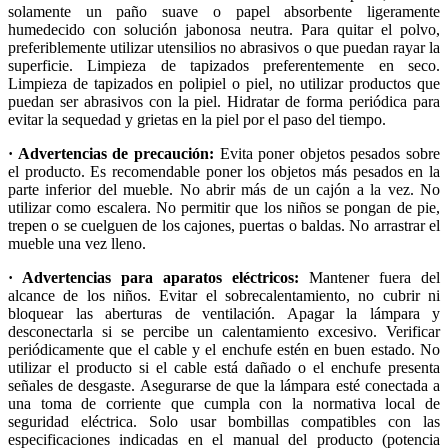
solamente un paño suave o papel absorbente ligeramente
humedecido con solución jabonosa neutra. Para quitar el polvo,
preferiblemente utilizar utensilios no abrasivos o que puedan rayar la
superficie. Limpieza de tapizados preferentemente en seco.
Limpieza de tapizados en polipiel o piel, no utilizar productos que
puedan ser abrasivos con la piel. Hidratar de forma periódica para
evitar la sequedad y grietas en la piel por el paso del tiempo.
· Advertencias de precaución:
Evita poner objetos pesados sobre
el producto. Es recomendable poner los objetos más pesados en la
parte inferior del mueble. No abrir más de un cajón a la vez. No
utilizar como escalera. No permitir que los niños se pongan de pie,
trepen o se cuelguen de los cajones, puertas o baldas. No arrastrar el
mueble una vez lleno.
· Advertencias para aparatos eléctricos:
Mantener fuera del
alcance de los niños. Evitar el sobrecalentamiento, no cubrir ni
bloquear las aberturas de ventilación. Apagar la lámpara y
desconectarla si se percibe un calentamiento excesivo. Verificar
periódicamente que el cable y el enchufe estén en buen estado. No
utilizar el producto si el cable está dañado o el enchufe presenta
señales de desgaste. Asegurarse de que la lámpara esté conectada a
una toma de corriente que cumpla con la normativa local de
seguridad eléctrica. Solo usar bombillas compatibles con las
especificaciones indicadas en el manual del producto (potencia