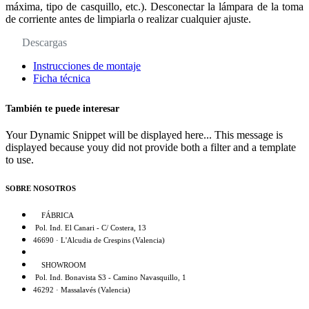
máxima, tipo de casquillo, etc.). Desconectar la lámpara de la toma
de corriente antes de limpiarla o realizar cualquier ajuste.
Descargas
Instrucciones de montaje
Ficha técnica
También te puede interesar
Your Dynamic Snippet will be displayed here... This message is
displayed because youy did not provide both a filter and a template
to use.
SOBRE NOSOTROS
FÁBRICA
Pol. Ind. El Canari - C/ Costera, 13
46690 · L'Alcudia de Crespins (Valencia)
SHOWROOM
Pol. Ind. Bonavista S3 - Camino Navasquillo, 1
46292 · Massalavés (Valencia)