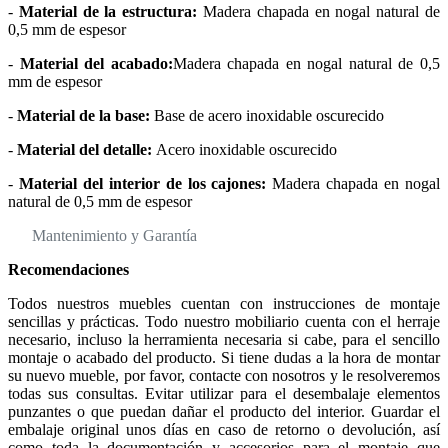
-
Material de la estructura:
Madera chapada en nogal natural de
0,5 mm de espesor
-
Material del acabado:
Madera chapada en nogal natural de 0,5
mm de espesor
-
Material de la base:
Base de acero inoxidable oscurecido
-
Material del detalle:
Acero inoxidable oscurecido
-
Material del interior de los cajones:
Madera chapada en nogal
natural de 0,5 mm de espesor
Mantenimiento y Garantía
Recomendaciones
Todos nuestros muebles cuentan con instrucciones de montaje
sencillas y prácticas. Todo nuestro mobiliario cuenta con el herraje
necesario, incluso la herramienta necesaria si cabe, para el sencillo
montaje o acabado del producto. Si tiene dudas a la hora de montar
su nuevo mueble, por favor, contacte con nosotros y le resolveremos
todas sus consultas. Evitar utilizar para el desembalaje elementos
punzantes o que puedan dañar el producto del interior. Guardar el
embalaje original unos días en caso de retorno o devolución, así
como toda la documentación y accesorios para el montaje que