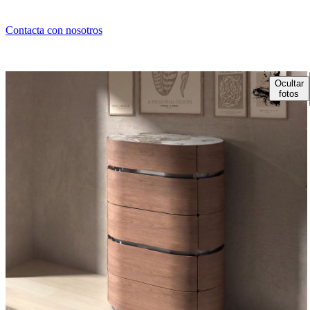
Contacta con nosotros
Ocultar
fotos