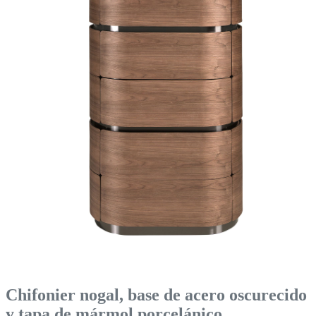
Chifonier nogal, base de acero oscurecido
y tapa de mármol porcelánico