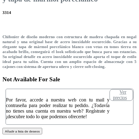
3314
Chifonier de diseño moderno con estructura de madera chapada en nogal
natural y una original base de acero inoxidable oscurecido. Gracias a su
elegante tapa de mármol porcelánico blanco con vetas en tonos tierra en
acabado brillo, conseguirá el look sofisticado que busca para sus estancias.
Su original detalle en acero inoxidable oscurecido aporta el toque de estilo
ideal para tu salón. Cuenta con un amplio espacio de almacenaje con 5
cajones con sistema de apertura uñero y cierre soft-closing.
Not Available For Sale
Ver
precios
Por favor, accede a nuestra web con tu mail y
contraseña para poder realizar tu pedido. ¿Todavía
no tienes una cuenta en nuestra web? Regístrate y
¡descubre todo lo que podemos ofrecerte!
Añadir a lista de deseos