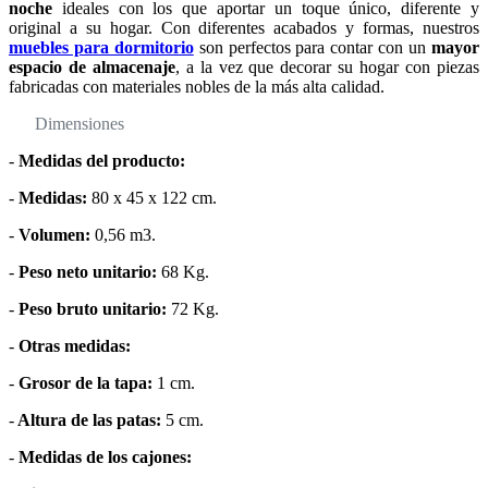
noche
ideales con los que aportar un toque único, diferente y
original a su hogar. Con diferentes acabados y formas, nuestros
muebles para dormitorio
son perfectos para contar con un
mayor
espacio de almacenaje
, a la vez que decorar su hogar con piezas
fabricadas con materiales nobles de la más alta calidad.
Dimensiones
-
Medidas del producto:
-
Medidas:
80 x 45 x 122 cm.
-
Volumen:
0,56 m3.
-
Peso neto unitario:
68 Kg.
-
Peso bruto unitario:
72 Kg.
-
Otras medidas:
-
Grosor de la tapa:
1 cm.
-
Altura de las patas:
5 cm.
-
Medidas de los cajones: