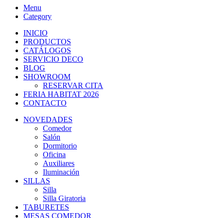
Menu
Category
INICIO
PRODUCTOS
CATÁLOGOS
SERVICIO DECO
BLOG
SHOWROOM
RESERVAR CITA
FERIA HABITAT 2026
CONTACTO
NOVEDADES
Comedor
Salón
Dormitorio
Oficina
Auxiliares
Iluminación
SILLAS
Silla
Silla Giratoria
TABURETES
MESAS COMEDOR