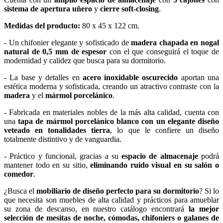
sistema de apertura uñero
y
cierre soft-closing
.
Medidas del producto:
80 x 45 x 122 cm.
- Un chifonier elegante y sofisticado de
madera chapada en nogal
natural de 0,5 mm de espesor
con el que conseguirá el toque de
modernidad y calidez que busca para su dormitorio.
- La base y detalles en
acero inoxidable oscurecido
aportan una
estética moderna y sofisticada, creando un atractivo contraste con la
madera
y el
mármol porcelánico
.
- Fabricada en materiales nobles de la más alta calidad, cuenta con
una
tapa de mármol porcelánico blanco con un elegante diseño
veteado en tonalidades tierra
, lo que le confiere un diseño
totalmente distintivo y de vanguardia.
- Práctico y funcional, gracias a su
espacio de almacenaje
podrá
mantener todo en su sitio,
eliminando ruido visual en su salón o
comedor
.
¿Busca el
mobiliario de diseño perfecto para su dormitorio
? Si lo
que necesita son muebles de alta calidad y prácticos para amueblar
su zona de descanso, en nuestro catálogo encontrará
la mejor
selección de mesitas de noche, cómodas, chifoniers o galanes de