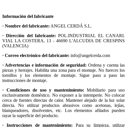
Información del fabricante
· Nombre del fabricante:
ANGEL CERDÁ S.L.
· Dirección del fabricante:
POL.INDUSTRIAL EL CANARI.
VIAL LA COSTERA, 13 - 46690 L'ALCUDIA DE CRESPINS
(VALENCIA)
· Correo electrónico del fabricante:
info@angelcerda.com
· Advertencias e información de seguridad:
Ordena y cuenta las
piezas y herrajes. Habilita una zona para el montaje. No fuerces los
tornillos y los elementos de montaje. Sigue paso a paso las
instrucciones de montaje.
· Condiciones de uso y mantenimiento:
Mobiliario para uso
exclusivamente doméstico. No exponer a la intemperie. No colocar
cerca de fuentes directas de calor. Mantener alejado de la luz solar
directa. No utilizar productos abrasivos como acetonas, lejías,
blanqueadores, disolventes, etc. Los elementos afilados pueden
rayar la superficie del producto.
· Instrucciones de mantenimiento:
Para su limpieza, utilizar