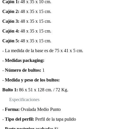
Cajón 1:
48 x 35 x 10 cm.
Cajón 2:
48 x 35 x 15 cm.
Cajón 3:
48 x 35 x 15 cm.
Cajón 4:
48 x 35 x 15 cm.
Cajón 5:
48 x 35 x 15 cm.
- La medida de la base es de 75 x 41 x 5 cm.
-
Medidas packaging:
-
Número de bultos:
1
-
Medida y peso de los bultos:
Bulto 1:
86 x 51 x 128 cm. / 72 Kg.
Especificaciones
-
Forma:
Ovalada Medio Punto
-
Tipo del perfil:
Perfil de la tapa pulido
-
Parte posterior acabada:
Si