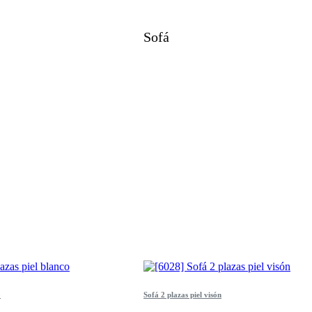
Sofá
o
Sofá 2 plazas piel visón