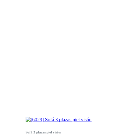
Sofá 3 plazas piel visón