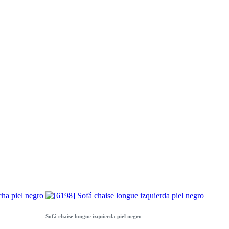
Sofá chaise longue izquierda piel negro