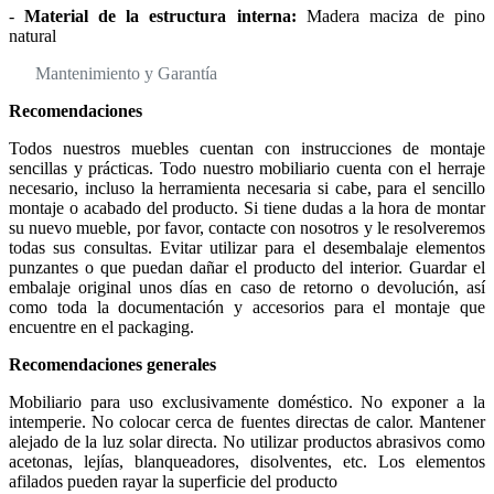
-
Material de la estructura interna:
Madera maciza de pino
natural
Mantenimiento y Garantía
Recomendaciones
Todos nuestros muebles cuentan con instrucciones de montaje
sencillas y prácticas. Todo nuestro mobiliario cuenta con el herraje
necesario, incluso la herramienta necesaria si cabe, para el sencillo
montaje o acabado del producto. Si tiene dudas a la hora de montar
su nuevo mueble, por favor, contacte con nosotros y le resolveremos
todas sus consultas. Evitar utilizar para el desembalaje elementos
punzantes o que puedan dañar el producto del interior. Guardar el
embalaje original unos días en caso de retorno o devolución, así
como toda la documentación y accesorios para el montaje que
encuentre en el packaging.
Recomendaciones generales
Mobiliario para uso exclusivamente doméstico. No exponer a la
intemperie. No colocar cerca de fuentes directas de calor. Mantener
alejado de la luz solar directa. No utilizar productos abrasivos como
acetonas, lejías, blanqueadores, disolventes, etc. Los elementos
afilados pueden rayar la superficie del producto