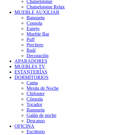
Chaiselongue
Chaiselongue Relax
MUEBLE AUXILIAR
Banqueta
Consola
Espejo
Mueble Bar
Puff
Perchero
Baúl
Decoración
APARADORES
MUEBLES TV
ESTANTERÍAS
DORMITORIOS
Cama
Mesita de Noche
Chifonier
Cómoda
Tocador
Banqueta
Galán de noche
Descanso
OFICINA
Escritorio