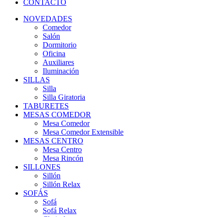
CONTACTO
NOVEDADES
Comedor
Salón
Dormitorio
Oficina
Auxiliares
Iluminación
SILLAS
Silla
Silla Giratoria
TABURETES
MESAS COMEDOR
Mesa Comedor
Mesa Comedor Extensible
MESAS CENTRO
Mesa Centro
Mesa Rincón
SILLONES
Sillón
Sillón Relax
SOFÁS
Sofá
Sofá Relax