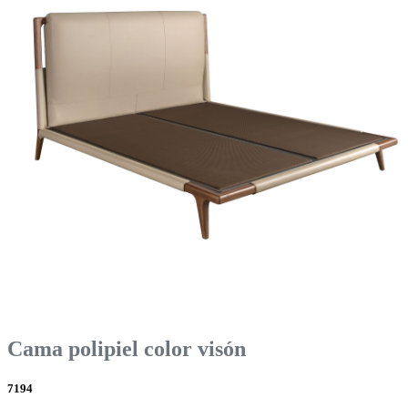
Cama polipiel color visón
7194