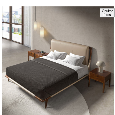
Ocultar
fotos