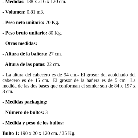
-
Medidas:
188 x 216 x 120 cm.
-
Volumen:
0,81 m3.
-
Peso neto unitario:
70 Kg.
-
Peso bruto unitario:
80 Kg.
-
Otras medidas:
-
Altura de la bañera:
27 cm.
-
Altura de las patas:
22 cm.
- La altura del cabecero es de 94 cm.- El grosor del acolchado del
cabecero es de 15 cm.- El grosor de la bañera es de 5 cm.- La
medida de las dos bases que conforman el somier son de 84 x 197 x
3 cm.
-
Medidas packaging:
-
Número de bultos:
3
-
Medida y peso de los bultos:
Bulto 1:
190 x 20 x 120 cm. / 35 Kg.