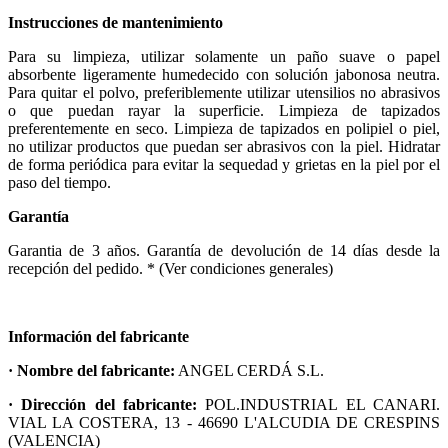
Instrucciones de mantenimiento
Para su limpieza, utilizar solamente un paño suave o papel
absorbente ligeramente humedecido con solución jabonosa neutra.
Para quitar el polvo, preferiblemente utilizar utensilios no abrasivos
o que puedan rayar la superficie. Limpieza de tapizados
preferentemente en seco. Limpieza de tapizados en polipiel o piel,
no utilizar productos que puedan ser abrasivos con la piel. Hidratar
de forma periódica para evitar la sequedad y grietas en la piel por el
paso del tiempo.
Garantía
Garantia de 3 años. Garantía de devolución de 14 días desde la
recepción del pedido. * (Ver condiciones generales)
Información del fabricante
· Nombre del fabricante:
ANGEL CERDÁ S.L.
· Dirección del fabricante:
POL.INDUSTRIAL EL CANARI.
VIAL LA COSTERA, 13 - 46690 L'ALCUDIA DE CRESPINS
(VALENCIA)