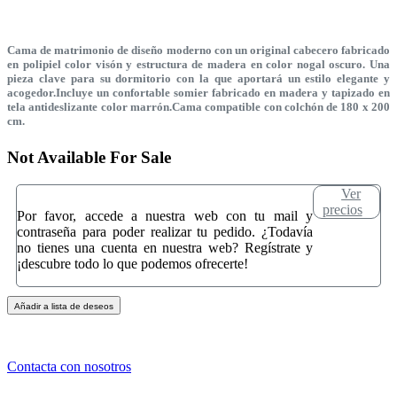
Cama de matrimonio de diseño moderno con un original cabecero fabricado
en polipiel color visón y estructura de madera en color nogal oscuro. Una
pieza clave para su dormitorio con la que aportará un estilo elegante y
acogedor.Incluye un confortable somier fabricado en madera y tapizado en
tela antideslizante color marrón.Cama compatible con colchón de 180 x 200
cm.
Not Available For Sale
Ver
precios
Por favor, accede a nuestra web con tu mail y
contraseña para poder realizar tu pedido. ¿Todavía
no tienes una cuenta en nuestra web? Regístrate y
¡descubre todo lo que podemos ofrecerte!
Añadir a lista de deseos
Contacta con nosotros