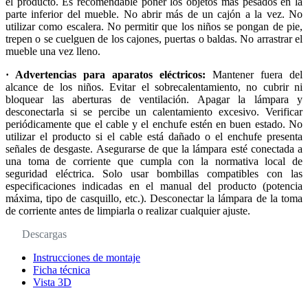
el producto. Es recomendable poner los objetos más pesados en la
parte inferior del mueble. No abrir más de un cajón a la vez. No
utilizar como escalera. No permitir que los niños se pongan de pie,
trepen o se cuelguen de los cajones, puertas o baldas. No arrastrar el
mueble una vez lleno.
· Advertencias para aparatos eléctricos:
Mantener fuera del
alcance de los niños. Evitar el sobrecalentamiento, no cubrir ni
bloquear las aberturas de ventilación. Apagar la lámpara y
desconectarla si se percibe un calentamiento excesivo. Verificar
periódicamente que el cable y el enchufe estén en buen estado. No
utilizar el producto si el cable está dañado o el enchufe presenta
señales de desgaste. Asegurarse de que la lámpara esté conectada a
una toma de corriente que cumpla con la normativa local de
seguridad eléctrica. Solo usar bombillas compatibles con las
especificaciones indicadas en el manual del producto (potencia
máxima, tipo de casquillo, etc.). Desconectar la lámpara de la toma
de corriente antes de limpiarla o realizar cualquier ajuste.
Descargas
Instrucciones de montaje
Ficha técnica
Vista 3D