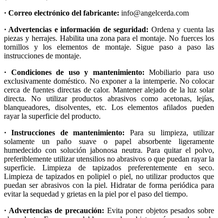
· Correo electrónico del fabricante:
info@angelcerda.com
· Advertencias e información de seguridad:
Ordena y cuenta las
piezas y herrajes. Habilita una zona para el montaje. No fuerces los
tornillos y los elementos de montaje. Sigue paso a paso las
instrucciones de montaje.
· Condiciones de uso y mantenimiento:
Mobiliario para uso
exclusivamente doméstico. No exponer a la intemperie. No colocar
cerca de fuentes directas de calor. Mantener alejado de la luz solar
directa. No utilizar productos abrasivos como acetonas, lejías,
blanqueadores, disolventes, etc. Los elementos afilados pueden
rayar la superficie del producto.
· Instrucciones de mantenimiento:
Para su limpieza, utilizar
solamente un paño suave o papel absorbente ligeramente
humedecido con solución jabonosa neutra. Para quitar el polvo,
preferiblemente utilizar utensilios no abrasivos o que puedan rayar la
superficie. Limpieza de tapizados preferentemente en seco.
Limpieza de tapizados en polipiel o piel, no utilizar productos que
puedan ser abrasivos con la piel. Hidratar de forma periódica para
evitar la sequedad y grietas en la piel por el paso del tiempo.
· Advertencias de precaución:
Evita poner objetos pesados sobre