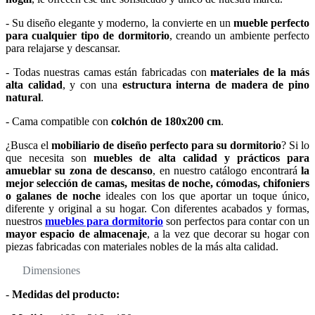
- Su diseño elegante y moderno, la convierte en un
mueble perfecto
para cualquier tipo de dormitorio
, creando un ambiente perfecto
para relajarse y descansar.
- Todas nuestras camas están fabricadas con
materiales de la más
alta calidad
, y con una
estructura interna de madera de pino
natural
.
- Cama compatible con
colchón de 180x200 cm
.
¿Busca el
mobiliario de diseño perfecto para su dormitorio
? Si lo
que necesita son
muebles de alta calidad y prácticos para
amueblar su zona de descanso
, en nuestro catálogo encontrará
la
mejor selección de camas, mesitas de noche, cómodas, chifoniers
o galanes de noche
ideales con los que aportar un toque único,
diferente y original a su hogar. Con diferentes acabados y formas,
nuestros
muebles para dormitorio
son perfectos para contar con un
mayor espacio de almacenaje
, a la vez que decorar su hogar con
piezas fabricadas con materiales nobles de la más alta calidad.
Dimensiones
-
Medidas del producto: