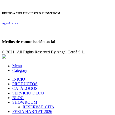
RESERVA CITA EN NUESTRO SHOWROOM
Agenda tu cita
Medios de comunicación social
© 2021 | All Rights Reserved By
Angel Cerdá S.L.
Menu
Category
INICIO
PRODUCTOS
CATÁLOGOS
SERVICIO DECO
BLOG
SHOWROOM
RESERVAR CITA
FERIA HABITAT 2026