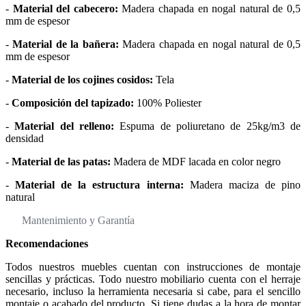
-
Material del cabecero:
Madera chapada en nogal natural de 0,5
mm de espesor
-
Material de la bañera:
Madera chapada en nogal natural de 0,5
mm de espesor
-
Material de los cojines cosidos:
Tela
-
Composición del tapizado:
100% Poliester
-
Material del relleno:
Espuma de poliuretano de 25kg/m3 de
densidad
-
Material de las patas:
Madera de MDF lacada en color negro
-
Material de la estructura interna:
Madera maciza de pino
natural
Mantenimiento y Garantía
Recomendaciones
Todos nuestros muebles cuentan con instrucciones de montaje
sencillas y prácticas. Todo nuestro mobiliario cuenta con el herraje
necesario, incluso la herramienta necesaria si cabe, para el sencillo
montaje o acabado del producto. Si tiene dudas a la hora de montar