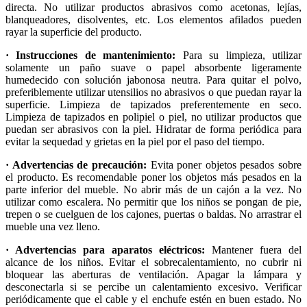
directa. No utilizar productos abrasivos como acetonas, lejías,
blanqueadores, disolventes, etc. Los elementos afilados pueden
rayar la superficie del producto.
· Instrucciones de mantenimiento:
Para su limpieza, utilizar
solamente un paño suave o papel absorbente ligeramente
humedecido con solución jabonosa neutra. Para quitar el polvo,
preferiblemente utilizar utensilios no abrasivos o que puedan rayar la
superficie. Limpieza de tapizados preferentemente en seco.
Limpieza de tapizados en polipiel o piel, no utilizar productos que
puedan ser abrasivos con la piel. Hidratar de forma periódica para
evitar la sequedad y grietas en la piel por el paso del tiempo.
· Advertencias de precaución:
Evita poner objetos pesados sobre
el producto. Es recomendable poner los objetos más pesados en la
parte inferior del mueble. No abrir más de un cajón a la vez. No
utilizar como escalera. No permitir que los niños se pongan de pie,
trepen o se cuelguen de los cajones, puertas o baldas. No arrastrar el
mueble una vez lleno.
· Advertencias para aparatos eléctricos:
Mantener fuera del
alcance de los niños. Evitar el sobrecalentamiento, no cubrir ni
bloquear las aberturas de ventilación. Apagar la lámpara y
desconectarla si se percibe un calentamiento excesivo. Verificar
periódicamente que el cable y el enchufe estén en buen estado. No