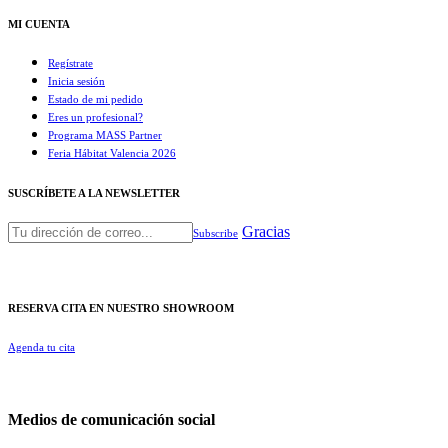
MI CUENTA
Regístrate
Inicia sesión
Estado de mi pedido
Eres un profesional?
Programa MASS Partner
Feria Hábitat Valencia 2026​
SUSCRÍBETE A LA NEWSLETTER
Gracias
Subscribe
RESERVA CITA EN NUESTRO SHOWROOM
Agenda tu cita
Medios de comunicación social