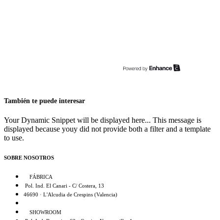
También te puede interesar
Your Dynamic Snippet will be displayed here... This message is
displayed because youy did not provide both a filter and a template
to use.
SOBRE NOSOTROS
FÁBRICA
Pol. Ind. El Canari - C/ Costera, 13
46690 · L'Alcudia de Crespins (Valencia)
SHOWROOM