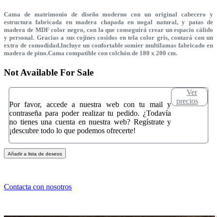
Cama de matrimonio de diseño moderno con un original cabecero y
estructura fabricada en madera chapada en nogal natural, y patas de
madera de MDF color negro, con la que conseguirá crear un espacio cálido
y personal. Gracias a sus cojines cosidos en tela color gris, contará con un
extra de comodidad.Incluye un confortable somier multilamas fabricado en
madera de pino.Cama compatible con colchón de 180 x 200 cm.
Not Available For Sale
Ver
precios
Por favor, accede a nuestra web con tu mail y
contraseña para poder realizar tu pedido. ¿Todavía
no tienes una cuenta en nuestra web? Regístrate y
¡descubre todo lo que podemos ofrecerte!
Añadir a lista de deseos
Contacta con nosotros