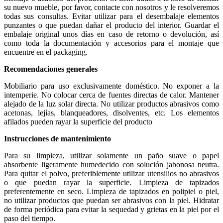
su nuevo mueble, por favor, contacte con nosotros y le resolveremos
todas sus consultas. Evitar utilizar para el desembalaje elementos
punzantes o que puedan dañar el producto del interior. Guardar el
embalaje original unos días en caso de retorno o devolución, así
como toda la documentación y accesorios para el montaje que
encuentre en el packaging.
Recomendaciones generales
Mobiliario para uso exclusivamente doméstico. No exponer a la
intemperie. No colocar cerca de fuentes directas de calor. Mantener
alejado de la luz solar directa. No utilizar productos abrasivos como
acetonas, lejías, blanqueadores, disolventes, etc. Los elementos
afilados pueden rayar la superficie del producto
Instrucciones de mantenimiento
Para su limpieza, utilizar solamente un paño suave o papel
absorbente ligeramente humedecido con solución jabonosa neutra.
Para quitar el polvo, preferiblemente utilizar utensilios no abrasivos
o que puedan rayar la superficie. Limpieza de tapizados
preferentemente en seco. Limpieza de tapizados en polipiel o piel,
no utilizar productos que puedan ser abrasivos con la piel. Hidratar
de forma periódica para evitar la sequedad y grietas en la piel por el
paso del tiempo.