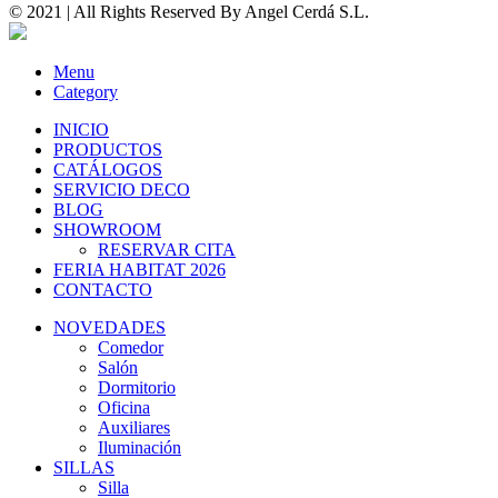
© 2021 | All Rights Reserved By
Angel Cerdá S.L.
Menu
Category
INICIO
PRODUCTOS
CATÁLOGOS
SERVICIO DECO
BLOG
SHOWROOM
RESERVAR CITA
FERIA HABITAT 2026
CONTACTO
NOVEDADES
Comedor
Salón
Dormitorio
Oficina
Auxiliares
Iluminación
SILLAS
Silla