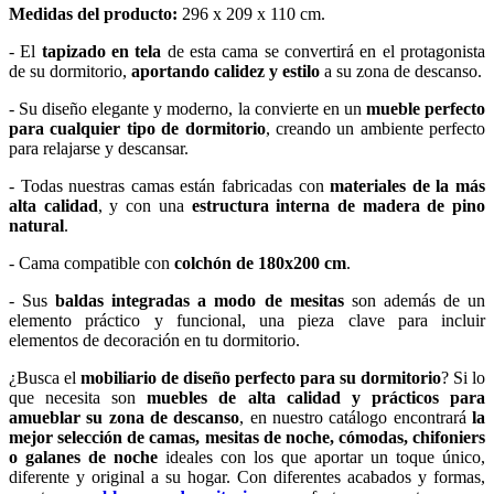
Medidas del producto:
296 x 209 x 110 cm.
- El
tapizado en tela
de esta cama se convertirá en el protagonista
de su dormitorio,
aportando calidez y estilo
a su zona de descanso.
- Su diseño elegante y moderno, la convierte en un
mueble perfecto
para cualquier tipo de dormitorio
, creando un ambiente perfecto
para relajarse y descansar.
- Todas nuestras camas están fabricadas con
materiales de la más
alta calidad
, y con una
estructura interna de madera de pino
natural
.
- Cama compatible con
colchón de 180x200 cm
.
- Sus
baldas integradas a modo de mesitas
son además de un
elemento práctico y funcional, una pieza clave para incluir
elementos de decoración en tu dormitorio.
¿Busca el
mobiliario de diseño perfecto para su dormitorio
? Si lo
que necesita son
muebles de alta calidad y prácticos para
amueblar su zona de descanso
, en nuestro catálogo encontrará
la
mejor selección de camas, mesitas de noche, cómodas, chifoniers
o galanes de noche
ideales con los que aportar un toque único,
diferente y original a su hogar. Con diferentes acabados y formas,