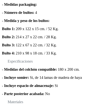
-
Medidas packaging:
-
Número de bultos:
4
-
Medida y peso de los bultos:
Bulto 1:
209 x 122 x 15 cm. / 52 Kg.
Bulto 2:
214 x 27 x 22 cm. / 28 Kg.
Bulto 3:
122 x 67 x 22 cm. / 32 Kg.
Bulto 4:
210 x 98 x 18 cm. / 33 Kg.
Especificaciones
-
Medidas del colchón compatible:
180 x 200 cm.
-
Incluye somier:
Si, de 14 lamas de madera de haya
-
Incluye espacio de almacenaje:
Si
-
Parte posterior acabada:
No
Materiales