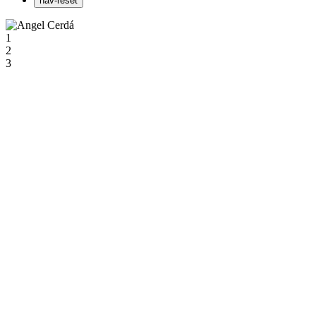
nav-reset
1
2
3