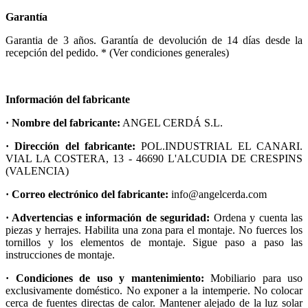
Garantía
Garantia de 3 años. Garantía de devolución de 14 días desde la
recepción del pedido. * (Ver condiciones generales)
Información del fabricante
· Nombre del fabricante:
ANGEL CERDÁ S.L.
· Dirección del fabricante:
POL.INDUSTRIAL EL CANARI.
VIAL LA COSTERA, 13 - 46690 L'ALCUDIA DE CRESPINS
(VALENCIA)
· Correo electrónico del fabricante:
info@angelcerda.com
· Advertencias e información de seguridad:
Ordena y cuenta las
piezas y herrajes. Habilita una zona para el montaje. No fuerces los
tornillos y los elementos de montaje. Sigue paso a paso las
instrucciones de montaje.
· Condiciones de uso y mantenimiento:
Mobiliario para uso
exclusivamente doméstico. No exponer a la intemperie. No colocar
cerca de fuentes directas de calor. Mantener alejado de la luz solar