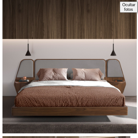
Ocultar
fotos