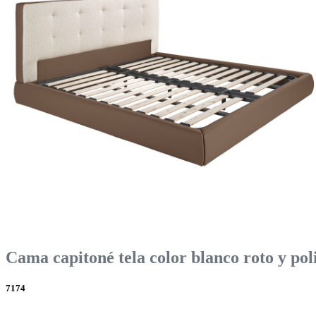
Cama capitoné tela color blanco roto y po
7174