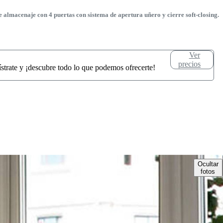
almacenaje con 4 puertas con sistema de apertura uñero y cierre soft-closing.
Ver
precios
ístrate y ¡descubre todo lo que podemos ofrecerte!
Ocultar
fotos