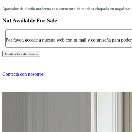
Aparador de diseño moderno con estructura de madera chapada en nogal natural
Not Available For Sale
Por favor, accede a nuestra web con tu mail y contraseña para poder
Añadir a lista de deseos
Contacta con nosotros