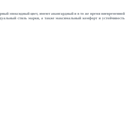
ерный эпоксидный цвет, имеют авангардный и в то же время вневременной
видуальный стиль марки, а также максимальный комфорт и устойчивость