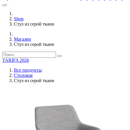
Shop
Стул из серой ткани
Магазин
Стул из серой ткани
TARIFA 2026
Все продукты
Столовая
Стул из серой ткани