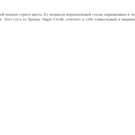
той тканью серого цвета. Ее ножки из нержавеющей стали, окрашенные в ч
й. Этот стул от бренда Angel Cerdá сочетает в себе уникальный и инди
.