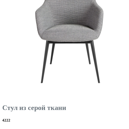
Стул из серой ткани
4222