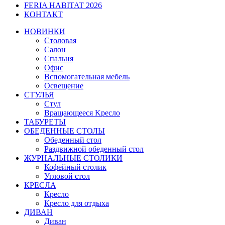
FERIA HABITAT 2026
КОНТАКТ
НОВИНКИ
Столовая
Салон
Спальня
Офис
Вспомогательная мебель
Освещение
СТУЛЬЯ
Стул
Вращающееся Kресло
ТАБУРЕТЫ
ОБЕДЕННЫЕ СТОЛЫ
Обеденный стол
Раздвижной обеденный стол
ЖУРНАЛЬНЫЕ СТОЛИКИ
Кофейный столик
Угловой стол
КРЕСЛА
Кресло
Кресло для отдыха
ДИВАН
Диван