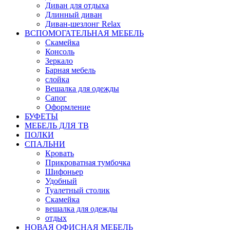
Диван для отдыха
Длинный диван
Диван-шезлонг Relax
ВСПОМОГАТЕЛЬНАЯ МЕБЕЛЬ
Скамейка
Консоль
Зеркало
Барная мебель
слойка
Вешалка для одежды
Сапог
Оформление
БУФЕТЫ
МЕБЕЛЬ ДЛЯ ТВ
ПОЛКИ
СПАЛЬНИ
Кровать
Прикроватная тумбочка
Шифоньер
Удобный
Туалетный столик
Скамейка
вешалка для одежды
отдых
НОВАЯ ОФИСНАЯ МЕБЕЛЬ