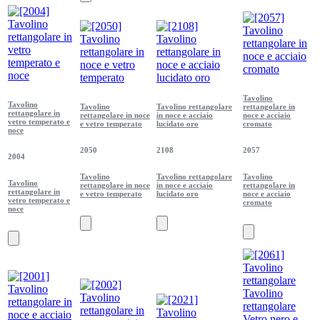
Tavolino
Tavolino
Tavolino
Tavolino rettangolare
rettangolare in
rettangolare in
rettangolare in noce
in noce e acciaio
noce e acciaio
vetro temperato e
e vetro temperato
lucidato oro
cromato
noce
2050
2108
2057
2004
Tavolino
Tavolino rettangolare
Tavolino
Tavolino
rettangolare in noce
in noce e acciaio
rettangolare in
rettangolare in
e vetro temperato
lucidato oro
noce e acciaio
vetro temperato e
cromato
noce