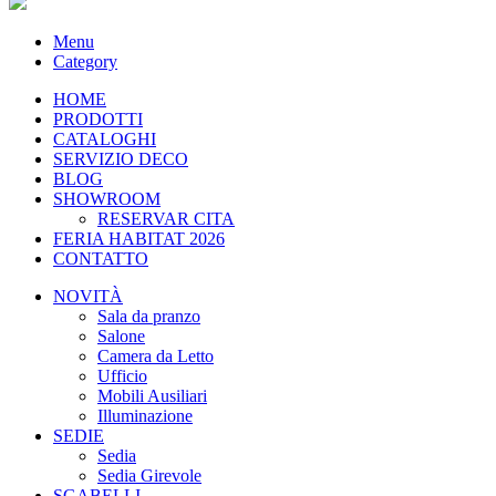
Menu
Category
HOME
PRODOTTI
CATALOGHI
SERVIZIO DECO
BLOG
SHOWROOM
RESERVAR CITA
FERIA HABITAT 2026
CONTATTO
NOVITÀ
Sala da pranzo
Salone
Camera da Letto
Ufficio
Mobili Ausiliari
Illuminazione
SEDIE
Sedia
Sedia Girevole
SGABELLI