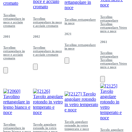
Tavolino
Tavolino
rettangolare in
Tavolino
Tavolino rettangolare
rettangolare
noce e acciaio
rettangolare in noce
in noce
Tavolino
cromato
e acciaio cromato
rettangolare Vetro
nero e noce
2021
2001
2002
2061
Tavolino rettangolare
Tavolino
Tavolino
in noce
rettangolare in
rettangolare in noce
Tavolino
noce e acciaio
e acciaio cromato
rettangolare
cromato
Tavolino
rettangolare Vetro
nero e noce
Tavolo angolare
Tavolino
Tavolo angolare
rotondo in vetro
rettangolare in
rotondo in vetro
temperato e noce
Tavolo angolare
legno bianco e noce
temperato e noce