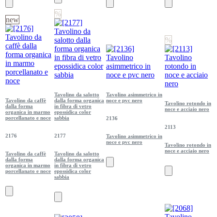
%
new
%
Tavolino da salotto
Tavolino asimmetrico in
Tavolino da caffè
dalla forma organica
noce e pvc nero
Tavolino rotondo in
dalla forma
in fibra di vetro
noce e acciaio nero
organica in marmo
epossidica color
porcellanato e noce
sabbia
2136
2113
2176
2177
Tavolino asimmetrico in
noce e pvc nero
Tavolino rotondo in
noce e acciaio nero
Tavolino da caffè
Tavolino da salotto
dalla forma
dalla forma organica
organica in marmo
in fibra di vetro
porcellanato e noce
epossidica color
sabbia