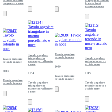
rotondo in vetro
d’appoggio rotondo
temperato e noce
in vetro fumé
marrone e noce
Tavolo angolare
Tavolo angolare
rotondo in noce
triangolare in
Tavolo angolare
Tavolo angolare
marmo porcellanato
rotondo in noce e
rotondo in noce
e noce
acciaio nero
2039
2043
2134
2115
Tavolo angolare
rotondo in noce
Tavolo angolare
Tavolo angolare
Tavolo angolare
rotondo in noce
triangolare in
rotondo in noce e
marmo porcellanato
acciaio nero
e noce