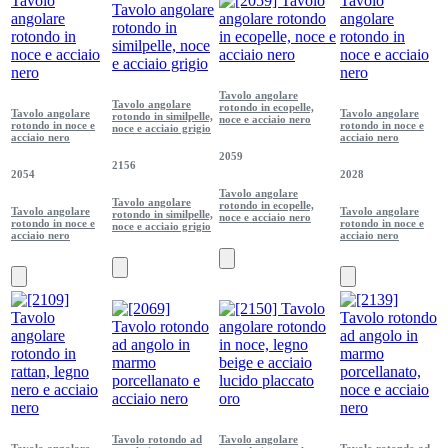
Tavolo angolare
Tavolo angolare
rotondo in ecopelle,
Tavolo angolare
Tavolo angolare
rotondo in similpelle,
noce e acciaio nero
rotondo in noce e
rotondo in noce e
noce e acciaio grigio
acciaio nero
acciaio nero
2059
2156
2054
2028
Tavolo angolare
Tavolo angolare
rotondo in ecopelle,
Tavolo angolare
Tavolo angolare
rotondo in similpelle,
noce e acciaio nero
rotondo in noce e
rotondo in noce e
noce e acciaio grigio
acciaio nero
acciaio nero
Tavolo rotondo ad
Tavolo angolare
Tavolo angolare
Tavolo rotondo ad