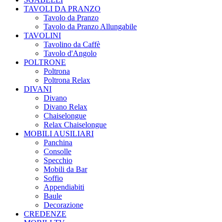
TAVOLI DA PRANZO
Tavolo da Pranzo
Tavolo da Pranzo Allungabile
TAVOLINI
Tavolino da Caffè
Tavolo d'Angolo
POLTRONE
Poltrona
Poltrona Relax
DIVANI
Divano
Divano Relax
Chaiselongue
Relax Chaiselongue
MOBILI AUSILIARI
Panchina
Consolle
Specchio
Mobili da Bar
Soffio
Appendiabiti
Baule
Decorazione
CREDENZE