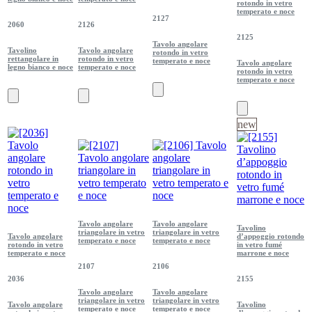
rotondo in vetro
temperato e noce
2127
2060
2126
2125
Tavolo angolare
Tavolino
Tavolo angolare
rotondo in vetro
rettangolare in
rotondo in vetro
temperato e noce
Tavolo angolare
legno bianco e noce
temperato e noce
rotondo in vetro
temperato e noce
new
Tavolo angolare
Tavolo angolare
Tavolino
triangolare in vetro
triangolare in vetro
Tavolo angolare
d’appoggio rotondo
temperato e noce
temperato e noce
rotondo in vetro
in vetro fumé
temperato e noce
marrone e noce
2107
2106
2036
2155
Tavolo angolare
Tavolo angolare
triangolare in vetro
triangolare in vetro
Tavolo angolare
Tavolino
temperato e noce
temperato e noce