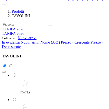
Prodotti
TAVOLINI
TARIFA 2026
TARIFA 2026
Nuovi arrivi
Ordina per:
In evidenza
Nuovi arrivi
Nome (A-Z)
Prezzo - Crescente
Prezzo -
Decrescente
TAVOLINI
NOVITÀ