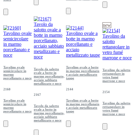
new
Tavolino ovale
Tavolino ovale a botte
Tavolo da salotto
Tavolino da salotto
semicircolare in
in marmo porcellanato
ovale a botte in
rettangolare in
marmo
e acciaio metallizzato
marmo porcellanato,
vetro fumé
porcellanato e noce
taupe
acciaio sabbiato
marrone e noce
metallizzato e noce
2160
2144
2154
2167
Tavolino ovale
Tavolino ovale a botte
Tavolino da salotto
semicircolare in
in marmo porcellanato
Tavolo da salotto
rettangolare in
marmo
e acciaio metallizzato
ovale a botte in
vetro fumé
porcellanato e noce
taupe
marmo porcellanato,
marrone e noce
acciaio sabbiato
metallizzato e noce