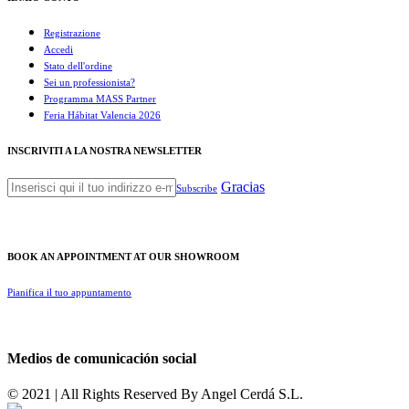
Registrazione
Accedi
Stato dell'ordine
Sei un professionista?
Programma MASS Partner
Feria Hábitat Valencia 2026
INSCRIVITI A LA NOSTRA NEWSLETTER
Gracias
Subscribe
BOOK AN APPOINTMENT AT OUR SHOWROOM
Pianifica il tuo appuntamento
Medios de comunicación social
© 2021 | All Rights Reserved By
Angel Cerdá S.L.