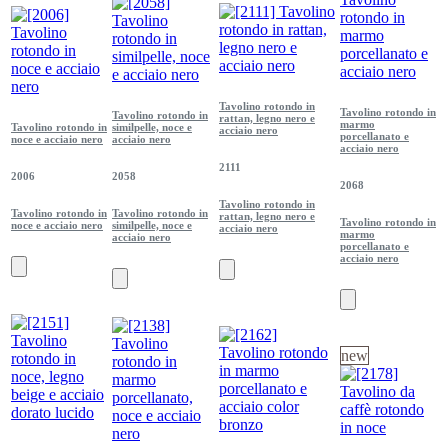
Tavolino rotondo in
Tavolino rotondo in
Tavolino rotondo in
rattan, legno nero e
marmo
Tavolino rotondo in
similpelle, noce e
acciaio nero
porcellanato e
noce e acciaio nero
acciaio nero
acciaio nero
2111
2006
2058
2068
Tavolino rotondo in
Tavolino rotondo in
Tavolino rotondo in
rattan, legno nero e
Tavolino rotondo in
noce e acciaio nero
similpelle, noce e
acciaio nero
marmo
acciaio nero
porcellanato e
acciaio nero
new