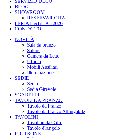
SERVIZIO DECO
BLOG
SHOWROOM
RESERVAR CITA
FERIA HABITAT 2026
CONTATTO
NOVITÀ
Sala da pranzo
Salone
Camera da Letto
Ufficio
Mobili Ausiliari
Illuminazione
SEDIE
Sedia
Sedia Girevole
SGABELLI
TAVOLI DA PRANZO
Tavolo da Pranzo
Tavolo da Pranzo Allungabile
TAVOLINI
Tavolino da Caffè
Tavolo d'Angolo
POLTRONE