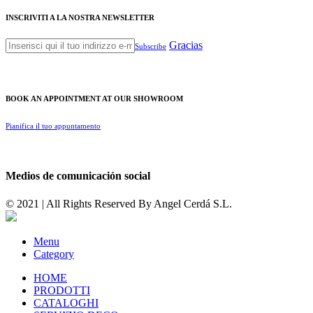
INSCRIVITI A LA NOSTRA NEWSLETTER
Gracias
Subscribe
BOOK AN APPOINTMENT AT OUR SHOWROOM
Pianifica il tuo appuntamento
Medios de comunicación social
© 2021 | All Rights Reserved By
Angel Cerdá S.L.
Menu
Category
HOME
PRODOTTI
CATALOGHI