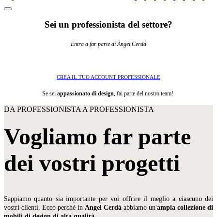
Sei un
professionista
del settore?
Entra a far parte di Angel Cerdá
CREA IL TUO ACCOUNT PROFESSIONALE
Se sei
appassionato di design
, fai parte del nostro team!
DA PROFESSIONISTA A PROFESSIONISTA
Vogliamo far parte
dei vostri progetti
Sappiamo quanto sia importante per voi offrire il meglio a ciascuno dei
vostri clienti. Ecco perché in
Angel Cerdá
abbiamo un'
ampia collezione di
mobili di design di alta qualità.