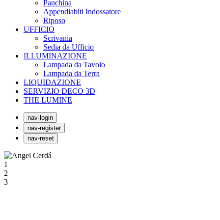
Panchina
Appendiabiti Indossatore
Riposo
UFFICIO
Scrivania
Sedia da Ufficio
ILLUMINAZIONE
Lampada da Tavolo
Lampada da Terra
LIQUIDAZIONE
SERVIZIO DECO 3D
THE LUMINE
nav-login
nav-register
nav-reset
1
2
3