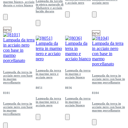
Lampada da tavolo
marmo bianco, acciaio
e acciaio nero
acciaio nero
in pietra naturale di
dorato e vetro bianco
Alabastro e acciaio
lucido dorato
new
new
Lampada da terra
Lampada da terra
Lampada da terra in
in marmo nero e
in marmo e
acciaio nero con base
Lampada da terra in
acciaio nero
acciaio bianco
in marmo
acciaio nero con base in
porcellanato
marmo porcellanato
8051
8036
8101
8104
Lampada da terra
Lampada da terra
in marmo nero e
in marmo e
Lampada da terra in
Lampada da terra in
acciaio nero
acciaio bianco
acciaio nero con base
acciaio nero con base in
in marmo
marmo porcellanato
porcellanato