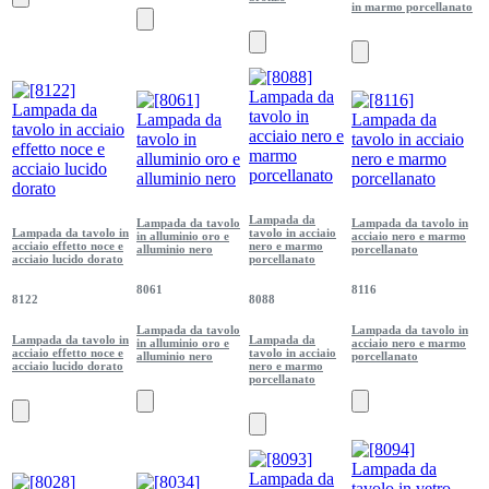
in marmo porcellanato
Lampada da
Lampada da tavolo
Lampada da tavolo in
Lampada da tavolo in
tavolo in acciaio
in alluminio oro e
acciaio nero e marmo
acciaio effetto noce e
nero e marmo
alluminio nero
porcellanato
acciaio lucido dorato
porcellanato
8061
8116
8122
8088
Lampada da tavolo
Lampada da tavolo in
Lampada da tavolo in
Lampada da
in alluminio oro e
acciaio nero e marmo
acciaio effetto noce e
tavolo in acciaio
alluminio nero
porcellanato
acciaio lucido dorato
nero e marmo
porcellanato