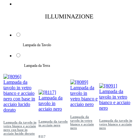
ILLUMINAZIONE
Lampada da Tavolo
Lampada da Terra
Lampada da
tavolo in vetro
Lampada da tavolo in
Lampada da tavolo
Lampada da tavolo in
bianco e acciaio
vetro bianco e acciaio
in acciaio nero
vetro bianco e acciaio
nero
nero
nero con base in
acciaio lucido dorato
8117