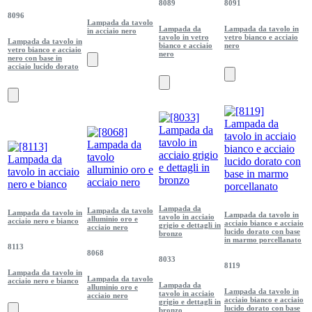
8089
8091
8096
Lampada da tavolo
Lampada da
Lampada da tavolo in
in acciaio nero
tavolo in vetro
vetro bianco e acciaio
Lampada da tavolo in
bianco e acciaio
nero
vetro bianco e acciaio
nero
nero con base in
acciaio lucido dorato
Lampada da
Lampada da tavolo
Lampada da tavolo in
Lampada da tavolo in
tavolo in acciaio
alluminio oro e
acciaio nero e bianco
acciaio bianco e acciaio
grigio e dettagli in
acciaio nero
lucido dorato con base
bronzo
in marmo porcellanato
8113
8068
8033
8119
Lampada da tavolo in
Lampada da tavolo
acciaio nero e bianco
Lampada da
alluminio oro e
Lampada da tavolo in
tavolo in acciaio
acciaio nero
acciaio bianco e acciaio
grigio e dettagli in
lucido dorato con base
bronzo