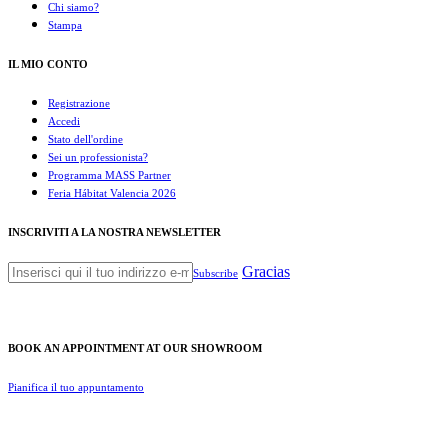
Chi siamo?
Stampa
IL MIO CONTO
Registrazione
Accedi
Stato dell'ordine
Sei un professionista?
Programma MASS Partner
Feria Hábitat Valencia 2026
INSCRIVITI A LA NOSTRA NEWSLETTER
Gracias
Subscribe
BOOK AN APPOINTMENT AT OUR SHOWROOM
Pianifica il tuo appuntamento