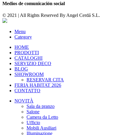
Medios de comunicación social
© 2021 | All Rights Reserved By
Angel Cerdá S.L.
Menu
Category
HOME
PRODOTTI
CATALOGHI
SERVIZIO DECO
BLOG
SHOWROOM
RESERVAR CITA
FERIA HABITAT 2026
CONTATTO
NOVITÀ
Sala da pranzo
Salone
Camera da Letto
Ufficio
Mobili Ausiliari
Illuminazione