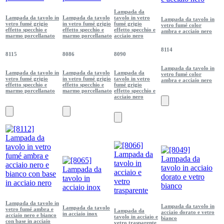
Lampada da
Lampada da tavolo in
Lampada da tavolo
tavolo in vetro
Lampada da tavolo in
vetro fumé grigio
in vetro fumé grigio
fumé grigio
vetro fumé color
effetto specchio e
effetto specchio e
effetto specchio e
ambra e acciaio nero
marmo porcellanato
marmo porcellanato
acciaio nero
8114
8115
8086
8090
Lampada da tavolo in
Lampada da tavolo in
Lampada da tavolo
Lampada da
vetro fumé color
vetro fumé grigio
in vetro fumé grigio
tavolo in vetro
ambra e acciaio nero
effetto specchio e
effetto specchio e
fumé grigio
marmo porcellanato
marmo porcellanato
effetto specchio e
acciaio nero
Lampada da tavolo in
Lampada da tavolo in
Lampada da tavolo
vetro fumé ambra e
Lampada da
acciaio dorato e vetro
in acciaio inox
acciaio nero e bianco
tavolo in acciaio e
bianco
con base in acciaio
vetro trasparente