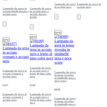
Lampada da terra
Lampada da terra in
in acciaio nero
acciaio nero
Lampada da terra in
Lampada da terra
acciaio lucido dorato e
in acciaio nero e
acciaio nero
acciaio dorato
lucido
new
new
new
Lampada da terra
Lampada da terra in
in acciaio nero e
Lampada da terra
acciaio cromato e
legno di pino color
in legno rivestita
acciaio nero
noce
in similpelle nera e
noce scuro
8107
8109
8098
Lampada da terra in
Lampada da terra
acciaio cromato e
in acciaio nero e
Lampada da terra
acciaio nero
legno di pino color
in legno rivestita
noce
in similpelle nera e
noce scuro