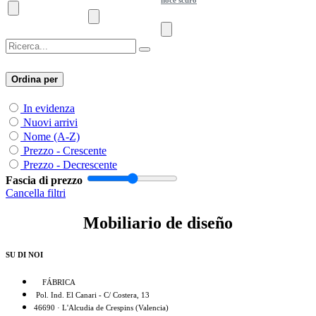
Ordina per
In evidenza
Nuovi arrivi
Nome (A-Z)
Prezzo - Crescente
Prezzo - Decrescente
Fascia di prezzo
Cancella filtri
Mobiliario de diseño
SU DI NOI
FÁBRICA
Pol. Ind. El Canari - C/ Costera, 13
46690 · L'Alcudia de Crespins (Valencia)