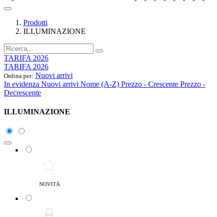
Prodotti
ILLUMINAZIONE
TARIFA 2026
TARIFA 2026
Nuovi arrivi
Ordina per:
In evidenza
Nuovi arrivi
Nome (A-Z)
Prezzo - Crescente
Prezzo -
Decrescente
ILLUMINAZIONE
NOVITÀ