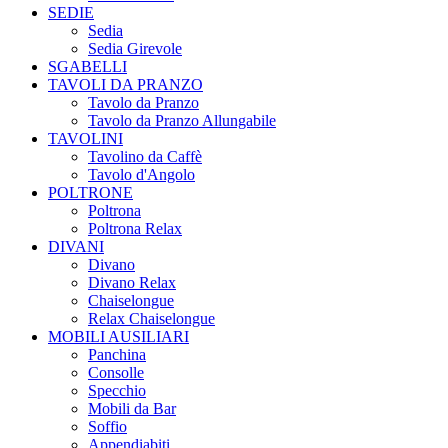
SEDIE
Sedia
Sedia Girevole
SGABELLI
TAVOLI DA PRANZO
Tavolo da Pranzo
Tavolo da Pranzo Allungabile
TAVOLINI
Tavolino da Caffè
Tavolo d'Angolo
POLTRONE
Poltrona
Poltrona Relax
DIVANI
Divano
Divano Relax
Chaiselongue
Relax Chaiselongue
MOBILI AUSILIARI
Panchina
Consolle
Specchio
Mobili da Bar
Soffio
Appendiabiti