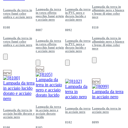
Lampada da terra in
Lampada da terra
Lampada da terra
Lampada da terra in
alluminio nero e bianco
in vetro effetto
in PVC nero e
vetro fumé color
e legno di pino color
specchio fumé grigio
dorato lucido e
ambra e acciaio nero
noce
e acciaio nero
acciaio nero
8108
8110
8087
8092
Lampada da terra in
Lampada da terra in
Lampada da terra
Lampada da terra
vetro fumé color
alluminio nero e bianco
in vetro effetto
in PVC nero e
ambra e acciaio nero
e legno di pino color
specchio fumé grigio
dorato lucido e
noce
e acciaio nero
acciaio nero
new
new
new
Lampada da terra
Lampada da terra
Lampada da terra in
Lampada da terra in
in acciaio nero e
in acciaio nero
acciaio nero
acciaio lucido dorato e
acciaio dorato
acciaio nero
lucido
8102
8099
8100
8105