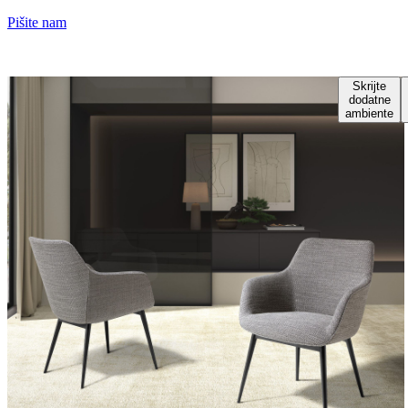
Pišite nam
Skrijte
dodatne
ambiente