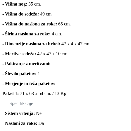
-
Višina nog:
35 cm.
-
Višina do sedeža:
49 cm.
-
Višina do naslona za roke:
65 cm.
-
Širina naslona za roke:
4 cm.
-
Dimenzije naslona za hrbet:
47 x 4 x 47 cm.
-
Meritve sedeža:
42 x 47 x 10 cm.
-
Pakiranje z meritvami:
-
Število paketov:
1
-
Merjenje in teža paketov:
Paket 1:
71 x 63 x 54 cm. / 13 Kg.
Specifikacije
-
Sistem vrtenja:
Ne
-
Nasloni za roke:
Da