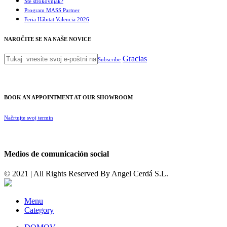
Ste strokovnjak?
Program MASS Partner
Feria Hábitat Valencia 2026
NAROČITE SE NA NAŠE NOVICE
Gracias
Subscribe
BOOK AN APPOINTMENT AT OUR SHOWROOM
Načrtujte svoj termin
Medios de comunicación social
© 2021 | All Rights Reserved By
Angel Cerdá S.L.
Menu
Category