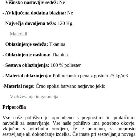
-
Višinsko nastavljiv sedež:
Ne
-
AVključena dodatna blazina:
Ne
-
Največja dovoljena teža:
120 Kg.
Materiali
-
Oblazinjenje sedeža:
Tkanina
-
Oblazinjenje naslona:
Tkanina
-
Sestava oblazinjenja:
100 % poliester
-
Material oblazinjenja:
Poliuretanska pena z gostoto 25 kg/m3
-
Material noge:
Črno epoksi barvano nerjavno jeklo
Vzdrževanje in garancija
Priporočila
Vse naše pohištvo je opremljeno s preprostimi in praktičnimi
navodili za sestavljanje. Vse naše pohištvo ima potrebno okovje,
vključno s potrebnim orodjem, če je potrebno, za preprosto
sestavljanje ali dokončanje izdelka. Če imate pri sestavljanju novega