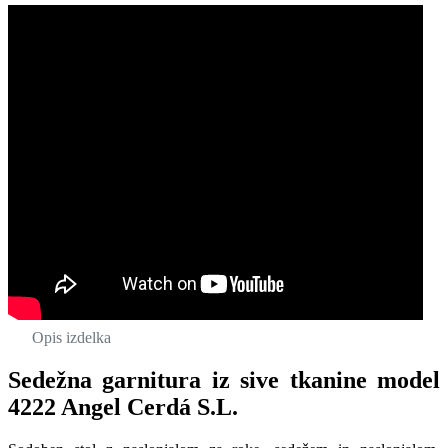
Opis izdelka
Sedežna garnitura iz sive tkanine model
4222 Angel Cerdá S.L.