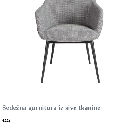
Sedežna garnitura iz sive tkanine
4222