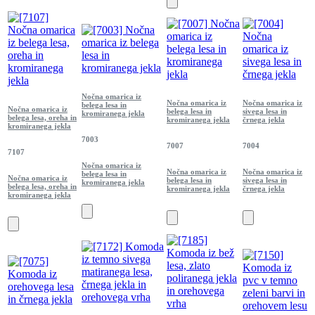
Nočna omarica iz
Nočna omarica iz
Nočna omarica iz
belega lesa in
Nočna omarica iz
belega lesa in
sivega lesa in
kromiranega jekla
belega lesa, oreha in
kromiranega jekla
črnega jekla
kromiranega jekla
7003
7007
7004
7107
Nočna omarica iz
Nočna omarica iz
Nočna omarica iz
belega lesa in
Nočna omarica iz
belega lesa in
sivega lesa in
kromiranega jekla
belega lesa, oreha in
kromiranega jekla
črnega jekla
kromiranega jekla