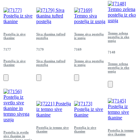
Temno zelena
Postelja iz sive
Siva tkanina tufted
Temno siva postelja
postelja iz eko
tkanine
postelja
iz usnja
usnja
7177
7179
7169
7148
Postelja iz sive
Siva tkanina tufted
Temno siva postelja
Temno zelena
tkanine
postelja
iz usnja
postelja iz eko
usnja
Postelja iz temno sive
Postelja iz sive
Postelja iz temno
tkanine
tkanine
Postelja iz svetlo
sive tkanine
sive tkanine in
temno sivega usnja