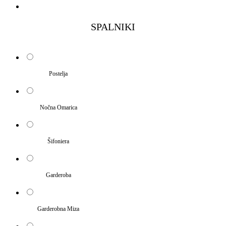
SPALNIKI
Postelja
Nočna Omarica
Šifoniera
Garderoba
Garderobna Miza