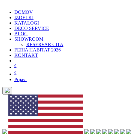
DOMOV
IZDELKI
KATALOGI
DECO SERVICE
BLOG
SHOWROOM
RESERVAR CITA
FERIA HABITAT 2026
KONTAKT
0
0
Prijavi