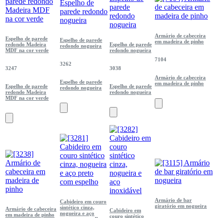
Armário de cabeceira
Espelho de parede
Espelho de parede
em madeira de pinho
redondo Madeira
Espelho de parede
redondo nogueira
MDF na cor verde
redondo nogueira
7104
3262
3247
3038
Armário de cabeceira
Espelho de parede
em madeira de pinho
Espelho de parede
Espelho de parede
redondo nogueira
redondo Madeira
redondo nogueira
MDF na cor verde
Armário de bar
Cabideiro em couro
giratório em nogueira
sintético cinza,
Armário de cabeceira
Cabideiro em
nogueira e aço
em madeira de pinho
couro sintético