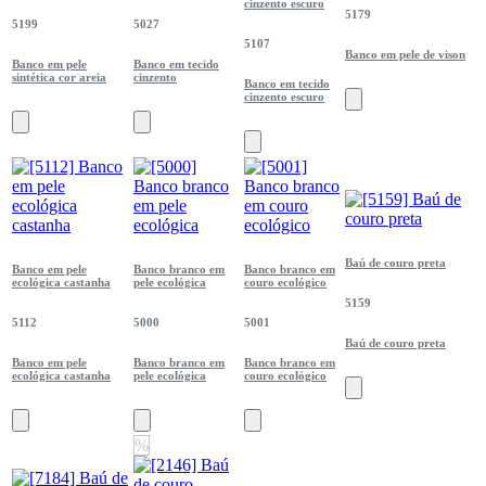
cinzento escuro
5179
5199
5027
5107
Banco em pele de vison
Banco em pele
Banco em tecido
sintética cor areia
cinzento
Banco em tecido
cinzento escuro
Baú de couro preta
Banco em pele
Banco branco em
Banco branco em
ecológica castanha
pele ecológica
couro ecológico
5159
5112
5000
5001
Baú de couro preta
Banco em pele
Banco branco em
Banco branco em
ecológica castanha
pele ecológica
couro ecológico
%