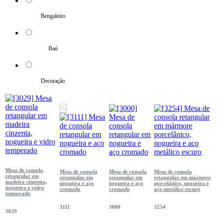
Bengaleiro
Baú
Decoração
%
Mesa de consola
Mesa de consola
Mesa de consola
Mesa de consola
retangular em
retangular em
retangular em
retangular em mármore
madeira cinzenta,
nogueira e aço
nogueira e aço
porcelânico, nogueira e
nogueira e vidro
cromado
cromado
aço metálico escuro
temperado
3111
3000
3254
3029