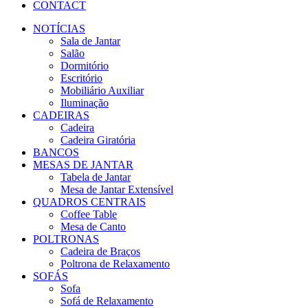
CONTACT
NOTÍCIAS
Sala de Jantar
Salão
Dormitório
Escritório
Mobiliário Auxiliar
Iluminação
CADEIRAS
Cadeira
Cadeira Giratória
BANCOS
MESAS DE JANTAR
Tabela de Jantar
Mesa de Jantar Extensível
QUADROS CENTRAIS
Coffee Table
Mesa de Canto
POLTRONAS
Cadeira de Braços
Poltrona de Relaxamento
SOFÁS
Sofa
Sofá de Relaxamento