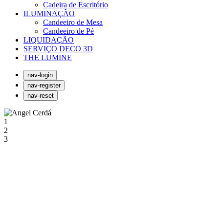
Cadeira de Escritório
ILUMINAÇÃO
Candeeiro de Mesa
Candeeiro de Pé
LIQUIDAÇÃO
SERVIÇO DECO 3D
THE LUMINE
nav-login
nav-register
nav-reset
1
2
3