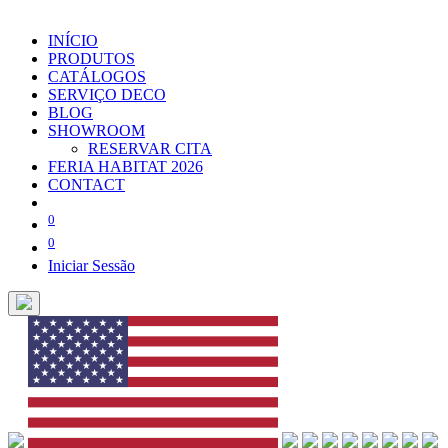
INÍCIO
PRODUTOS
CATÁLOGOS
SERVIÇO DECO
BLOG
SHOWROOM
RESERVAR CITA
FERIA HABITAT 2026
CONTACT
0
0
Iniciar Sessão