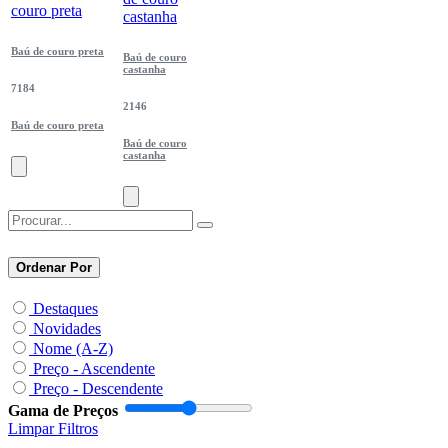
Baú de couro preta
Baú de couro
castanha
7184
2146
Baú de couro preta
Baú de couro
castanha
Ordenar Por
Destaques
Novidades
Nome (A-Z)
Preço - Ascendente
Preço - Descendente
Gama de Preços
Limpar Filtros