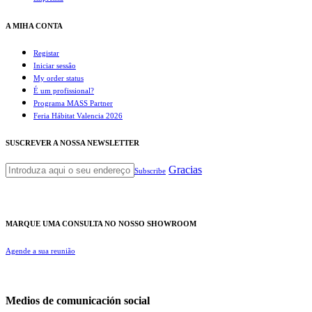
A MIHA CONTA
Registar
Iniciar sessâo
My order status
É um profissional?
Programa MASS Partner
Feria Hábitat Valencia 2026
SUSCREVER A NOSSA NEWSLETTER
Gracias
Subscribe
MARQUE UMA CONSULTA NO NOSSO SHOWROOM
Agende a sua reunião
Medios de comunicación social