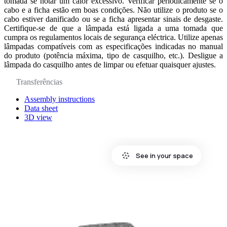
tomada se notar um calor excessivo. Verificar periodicamente se o
cabo e a ficha estão em boas condições. Não utilize o produto se o
cabo estiver danificado ou se a ficha apresentar sinais de desgaste.
Certifique-se de que a lâmpada está ligada a uma tomada que
cumpra os regulamentos locais de segurança eléctrica. Utilize apenas
lâmpadas compatíveis com as especificações indicadas no manual
do produto (potência máxima, tipo de casquilho, etc.). Desligue a
lâmpada do casquilho antes de limpar ou efetuar quaisquer ajustes.
Transferências
Assembly instructions
Data sheet
3D view