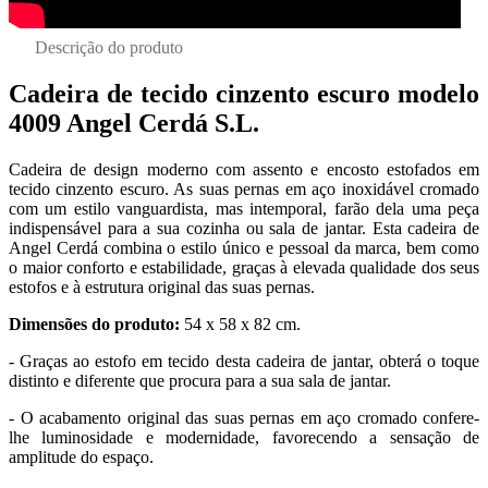
Descrição do produto
Cadeira de tecido cinzento escuro modelo
4009 Angel Cerdá S.L.
Cadeira de design moderno com assento e encosto estofados em
tecido cinzento escuro. As suas pernas em aço inoxidável cromado
com um estilo vanguardista, mas intemporal, farão dela uma peça
indispensável para a sua cozinha ou sala de jantar. Esta cadeira de
Angel Cerdá combina o estilo único e pessoal da marca, bem como
o maior conforto e estabilidade, graças à elevada qualidade dos seus
estofos e à estrutura original das suas pernas.
Dimensões do produto:
54 x 58 x 82 cm.
- Graças ao estofo em tecido desta cadeira de jantar, obterá o toque
distinto e diferente que procura para a sua sala de jantar.
- O acabamento original das suas pernas em aço cromado confere-
lhe luminosidade e modernidade, favorecendo a sensação de
amplitude do espaço.