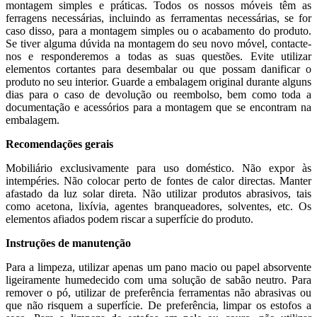
montagem simples e práticas. Todos os nossos móveis têm as
ferragens necessárias, incluindo as ferramentas necessárias, se for
caso disso, para a montagem simples ou o acabamento do produto.
Se tiver alguma dúvida na montagem do seu novo móvel, contacte-
nos e responderemos a todas as suas questões. Evite utilizar
elementos cortantes para desembalar ou que possam danificar o
produto no seu interior. Guarde a embalagem original durante alguns
dias para o caso de devolução ou reembolso, bem como toda a
documentação e acessórios para a montagem que se encontram na
embalagem.
Recomendações gerais
Mobiliário exclusivamente para uso doméstico. Não expor às
intempéries. Não colocar perto de fontes de calor directas. Manter
afastado da luz solar direta. Não utilizar produtos abrasivos, tais
como acetona, lixívia, agentes branqueadores, solventes, etc. Os
elementos afiados podem riscar a superfície do produto.
Instruções de manutenção
Para a limpeza, utilizar apenas um pano macio ou papel absorvente
ligeiramente humedecido com uma solução de sabão neutro. Para
remover o pó, utilizar de preferência ferramentas não abrasivas ou
que não risquem a superfície. De preferência, limpar os estofos a