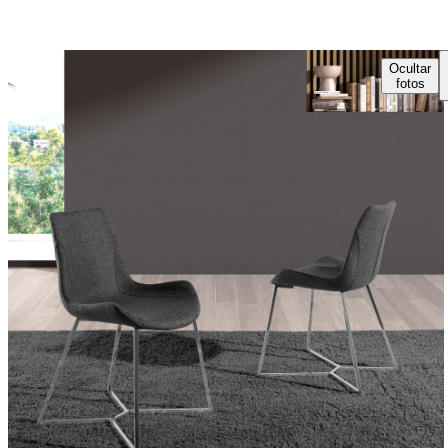
Ocultar
fotos