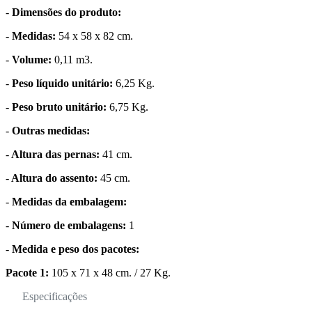
-
Dimensões do produto:
-
Medidas:
54 x 58 x 82 cm.
-
Volume:
0,11 m3.
-
Peso líquido unitário:
6,25 Kg.
-
Peso bruto unitário:
6,75 Kg.
-
Outras medidas:
-
Altura das pernas:
41 cm.
-
Altura do assento:
45 cm.
-
Medidas da embalagem:
-
Número de embalagens:
1
-
Medida e peso dos pacotes:
Pacote 1:
105 x 71 x 48 cm. / 27 Kg.
Especificações