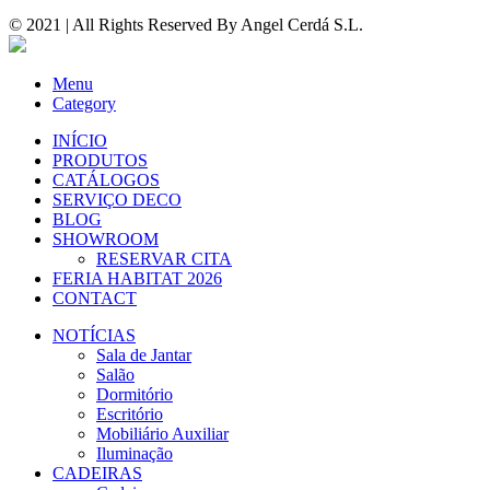
© 2021 | All Rights Reserved By
Angel Cerdá S.L.
Menu
Category
INÍCIO
PRODUTOS
CATÁLOGOS
SERVIÇO DECO
BLOG
SHOWROOM
RESERVAR CITA
FERIA HABITAT 2026
CONTACT
NOTÍCIAS
Sala de Jantar
Salão
Dormitório
Escritório
Mobiliário Auxiliar
Iluminação
CADEIRAS