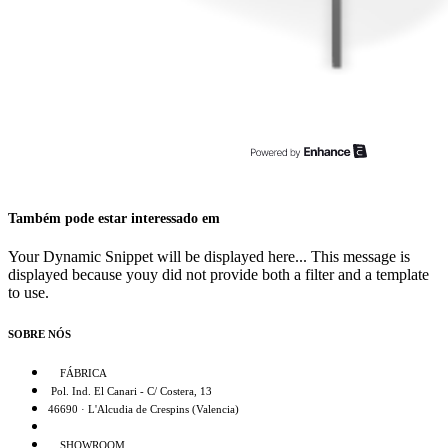
Também pode estar interessado em
Your Dynamic Snippet will be displayed here... This message is
displayed because youy did not provide both a filter and a template
to use.
SOBRE NÓS
FÁBRICA
Pol. Ind. El Canari - C/ Costera, 13
46690 · L'Alcudia de Crespins (Valencia)
SHOWROOM