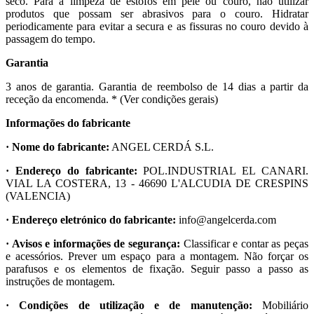
seco. Para a limpeza de estofos em pele ou couro, não utilizar
produtos que possam ser abrasivos para o couro. Hidratar
periodicamente para evitar a secura e as fissuras no couro devido à
passagem do tempo.
Garantia
3 anos de garantia. Garantia de reembolso de 14 dias a partir da
receção da encomenda. * (Ver condições gerais)
Informações do fabricante
· Nome do fabricante:
ANGEL CERDÁ S.L.
· Endereço do fabricante:
POL.INDUSTRIAL EL CANARI.
VIAL LA COSTERA, 13 - 46690 L'ALCUDIA DE CRESPINS
(VALENCIA)
· Endereço eletrónico do fabricante:
info@angelcerda.com
· Avisos e informações de segurança:
Classificar e contar as peças
e acessórios. Prever um espaço para a montagem. Não forçar os
parafusos e os elementos de fixação. Seguir passo a passo as
instruções de montagem.
· Condições de utilização e de manutenção:
Mobiliário