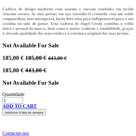
Cadeira de design moderno com assento e encosto estofados em tecido
cinzento escuro. As suas pernas em aço inoxidável cromado com um estilo
vanguardista, mas intemporal, farão dela uma peça indispensável para a sua
cozinha ou sala de jantar. Esta cadeira de Angel Cerdá combina o estilo
único e pessoal da marca, bem como o maior conforto e estabilidade, graças
à elevada qualidade dos seus estofos e à estrutura original das suas pernas.
Not Available For Sale
185,00
€
185,00
€
443,00
€
185,00
€
443,00
€
Not Available For Sale
Quantidade
ADD TO CART
Adicionar à lista de desejos
Contactar-nos