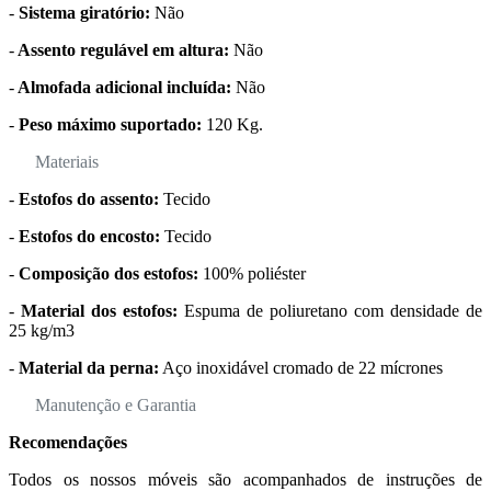
-
Sistema giratório:
Não
-
Assento regulável em altura:
Não
-
Almofada adicional incluída:
Não
-
Peso máximo suportado:
120 Kg.
Materiais
-
Estofos do assento:
Tecido
-
Estofos do encosto:
Tecido
-
Composição dos estofos:
100% poliéster
-
Material dos estofos:
Espuma de poliuretano com densidade de
25 kg/m3
-
Material da perna:
Aço inoxidável cromado de 22 mícrones
Manutenção e Garantia
Recomendações
Todos os nossos móveis são acompanhados de instruções de