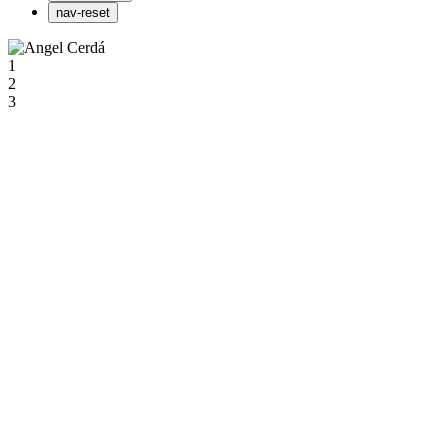
nav-reset
1
2
3