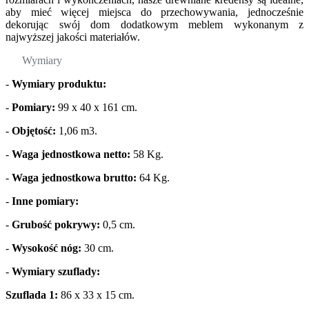
aby mieć więcej miejsca do przechowywania, jednocześnie
dekorując swój dom dodatkowym meblem wykonanym z
najwyższej jakości materiałów.
Wymiary
-
Wymiary produktu:
-
Pomiary:
99 x 40 x 161 cm.
-
Objętość:
1,06 m3.
-
Waga jednostkowa netto:
58 Kg.
-
Waga jednostkowa brutto:
64 Kg.
-
Inne pomiary:
-
Grubość pokrywy:
0,5 cm.
-
Wysokość nóg:
30 cm.
-
Wymiary szuflady:
Szuflada 1:
86 x 33 x 15 cm.