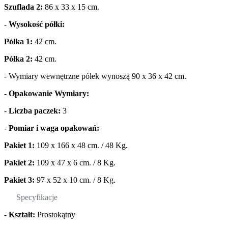
Szuflada 2:
86 x 33 x 15 cm.
-
Wysokość półki:
Półka 1:
42 cm.
Półka 2:
42 cm.
- Wymiary wewnętrzne półek wynoszą 90 x 36 x 42 cm.
-
Opakowanie Wymiary:
-
Liczba paczek:
3
-
Pomiar i waga opakowań:
Pakiet 1:
109 x 166 x 48 cm. / 48 Kg.
Pakiet 2:
109 x 47 x 6 cm. / 8 Kg.
Pakiet 3:
97 x 52 x 10 cm. / 8 Kg.
Specyfikacje
-
Kształt:
Prostokątny