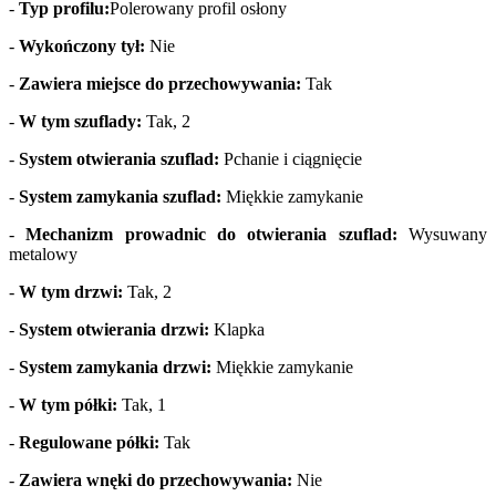
-
Typ profilu:
Polerowany profil osłony
-
Wykończony tył:
Nie
-
Zawiera miejsce do przechowywania:
Tak
-
W tym szuflady:
Tak, 2
-
System otwierania szuflad:
Pchanie i ciągnięcie
-
System zamykania szuflad:
Miękkie zamykanie
-
Mechanizm prowadnic do otwierania szuflad:
Wysuwany
metalowy
-
W tym drzwi:
Tak, 2
-
System otwierania drzwi:
Klapka
-
System zamykania drzwi:
Miękkie zamykanie
-
W tym półki:
Tak, 1
-
Regulowane półki:
Tak
-
Zawiera wnęki do przechowywania:
Nie