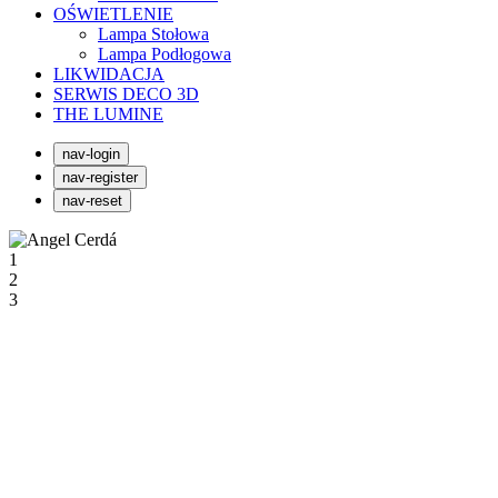
OŚWIETLENIE
Lampa Stołowa
Lampa Podłogowa
LIKWIDACJA
SERWIS DECO 3D
THE LUMINE
nav-login
nav-register
nav-reset
1
2
3