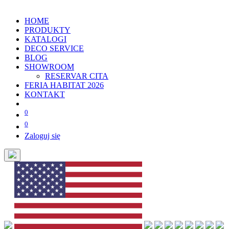
HOME
PRODUKTY
KATALOGI
DECO SERVICE
BLOG
SHOWROOM
RESERVAR CITA
FERIA HABITAT 2026
KONTAKT
0
0
Zaloguj się