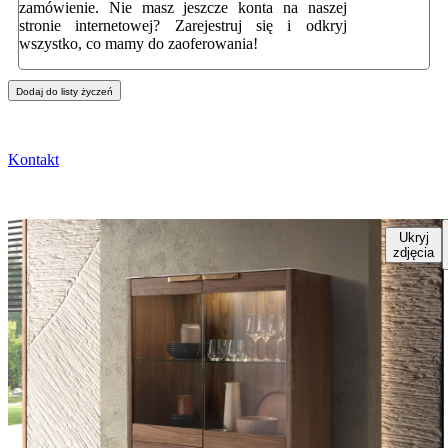
zamówienie. Nie masz jeszcze konta na naszej
stronie internetowej? Zarejestruj się i odkryj
wszystko, co mamy do zaoferowania!
Dodaj do listy życzeń
Kontakt
Ukryj
zdjęcia