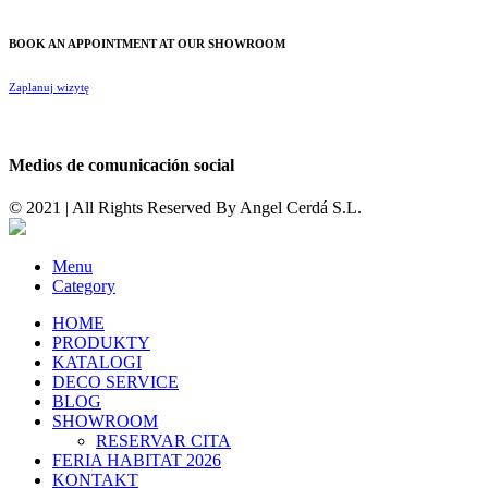
BOOK AN APPOINTMENT AT OUR SHOWROOM
Zaplanuj wizytę
Medios de comunicación social
© 2021 | All Rights Reserved By
Angel Cerdá S.L.
Menu
Category
HOME
PRODUKTY
KATALOGI
DECO SERVICE
BLOG
SHOWROOM
RESERVAR CITA
FERIA HABITAT 2026
KONTAKT