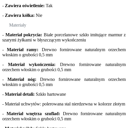
-
Zawiera oświetlenie:
Tak
-
Zawiera kółka:
Nie
Materiały
-
Materiał pokrycia:
Białe porcelanowe szkło imitujące marmur z
szarymi żyłkami w błyszczącym wykończeniu
-
Materiał ramy:
Drewno fornirowane naturalnym orzechem
włoskim o grubości 0,5 mm
-
Materiał wykończenia:
Drewno fornirowane naturalnym
orzechem włoskim o grubości 0,5 mm
-
Materiał nóg:
Drewno fornirowane naturalnym orzechem
włoskim o grubości 0,5 mm
-
Materiał detali:
Szkło hartowane
- Materiał uchwytów: polerowana stal nierdzewna w kolorze złotym
-
Materiał wnętrza szuflad:
Drewno fornirowane naturalnym
orzechem włoskim o grubości 0,5 mm