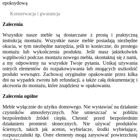
epoksydową
Konserwacja i gwarancja
Zalecenia
Wszystkie nasze meble są dostarczane z prostą i praktyczną
instrukcją montażu. Wszystkie nasze meble posiadają niezbędne
okucia, w tym niezbędne narzędzia, jeśli to konieczne, do prostego
montażu lub wykończenia produktu. Jeśli masz jakiekolwiek
wątpliwości podczas montażu nowego mebla, skontaktuj się z nami,
a my odpowiemy na wszystkie Twoje pytania. Unikaj używania
ostrych elementów do rozpakowywania lub mogących uszkodzić
produkt wewnątrz. Zachowaj oryginalne opakowanie przez kilka
dni na wypadek zwrotu lub refundacji, a także całą dokumentację i
akcesoria do montażu, które znajdziesz w opakowaniu.
Zalecenia ogólne
Meble wyłącznie do użytku domowego. Nie wystawiać na działanie
czynników atmosferycznych. Nie umieszczać w pobliżu
bezpośrednich źródeł ciepła. Chronić przed bezpośrednim
działaniem promieni słonecznych. Nie używać produktów
ściernych, takich jak aceton, wybielacze, środki wybielające,
rozpuszczalniki itp. Ostre elementy mogą zarysować powierzchnię