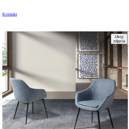
Kontakt
Ukryj
zdjęcia