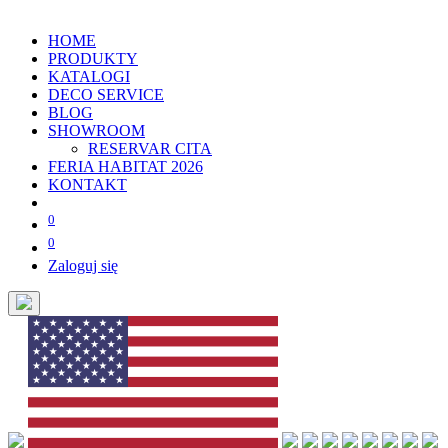
HOME
PRODUKTY
KATALOGI
DECO SERVICE
BLOG
SHOWROOM
RESERVAR CITA
FERIA HABITAT 2026
KONTAKT
0
0
Zaloguj się