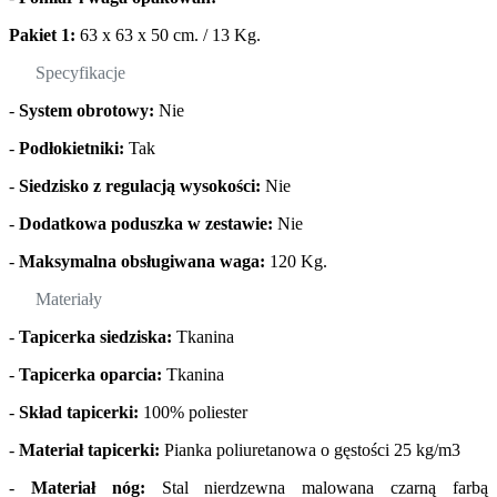
Pakiet 1:
63 x 63 x 50 cm. / 13 Kg.
Specyfikacje
-
System obrotowy:
Nie
-
Podłokietniki:
Tak
-
Siedzisko z regulacją wysokości:
Nie
-
Dodatkowa poduszka w zestawie:
Nie
-
Maksymalna obsługiwana waga:
120 Kg.
Materiały
-
Tapicerka siedziska:
Tkanina
-
Tapicerka oparcia:
Tkanina
-
Skład tapicerki:
100% poliester
-
Materiał tapicerki:
Pianka poliuretanowa o gęstości 25 kg/m3
-
Materiał nóg:
Stal nierdzewna malowana czarną farbą