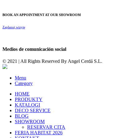
BOOK AN APPOINTMENT AT OUR SHOWROOM
Zaplanuj wizytę
Medios de comunicación social
© 2021 | All Rights Reserved By
Angel Cerdá S.L.
Menu
Category
HOME
PRODUKTY
KATALOGI
DECO SERVICE
BLOG
SHOWROOM
RESERVAR CITA
FERIA HABITAT 2026