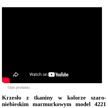
Opis produktu
Krzesło z tkaniny w kolorze szaro-
niebieskim marmurkowym model 4221