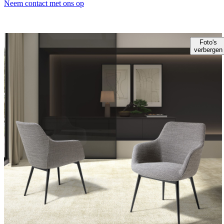
Neem contact met ons op
Foto's
verbergen