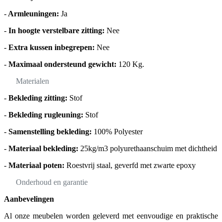
-
Armleuningen:
Ja
-
In hoogte verstelbare zitting:
Nee
-
Extra kussen inbegrepen:
Nee
-
Maximaal ondersteund gewicht:
120 Kg.
Materialen
-
Bekleding zitting:
Stof
-
Bekleding rugleuning:
Stof
-
Samenstelling bekleding:
100% Polyester
-
Materiaal bekleding:
25kg/m3 polyurethaanschuim met dichtheid
-
Materiaal poten:
Roestvrij staal, geverfd met zwarte epoxy
Onderhoud en garantie
Aanbevelingen
Al onze meubelen worden geleverd met eenvoudige en praktische