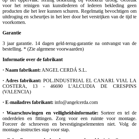
voor het reinigen van kunstlederen of lederen bekleding geen
producten die het leer kunnen schuren. Regelmatig bevochtigen om
uitdroging en scheurtjes in het leer door het verstrijken van de tijd te
voorkomen.
Garantie
3 jaar garantie. 14 dagen geld-terug-garantie na ontvangst van de
bestelling. * (Zie algemene voorwaarden)
Informatie over de fabrikant
· Naam fabrikant:
ANGEL CERDÁ S.L.
· Adres fabrikant:
POL.INDUSTRIAL EL CANARI. VIAL LA
COSTERA, 13 - 46690 L'ALCUDIA DE CRESPINS
(VALENCIA)
· E-mailadres fabrikant:
info@angelcerda.com
· Waarschuwingen en veiligheidsinformatie:
Sorteer en tel de
onderdelen en fittingen. Zorg voor een ruimte voor montage.
Forceer de schroeven en bevestigingselementen niet. Volg de
montage-instructies stap voor stap.