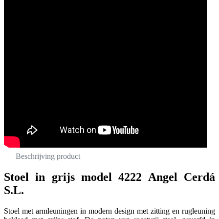
Beschrijving product
Stoel in grijs model 4222 Angel Cerdá
S.L.
Stoel met armleuningen in modern design met zitting en rugleuning