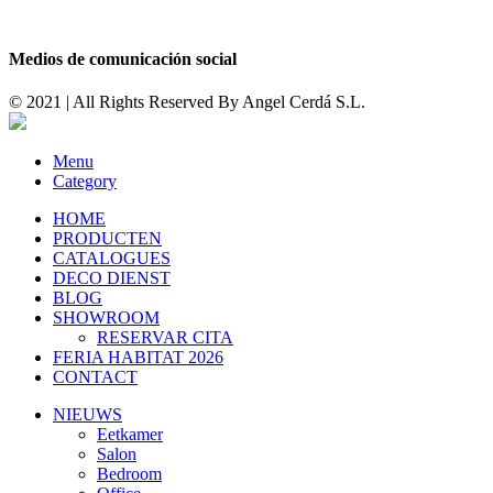
Medios de comunicación social
© 2021 | All Rights Reserved By
Angel Cerdá S.L.
Menu
Category
HOME
PRODUCTEN
CATALOGUES
DECO DIENST
BLOG
SHOWROOM
RESERVAR CITA
FERIA HABITAT 2026
CONTACT
NIEUWS
Eetkamer
Salon
Bedroom