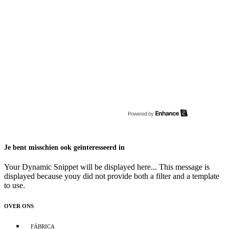
Je bent misschien ook geïnteresseerd in
Your Dynamic Snippet will be displayed here... This message is
displayed because youy did not provide both a filter and a template
to use.
OVER ONS
FÁBRICA