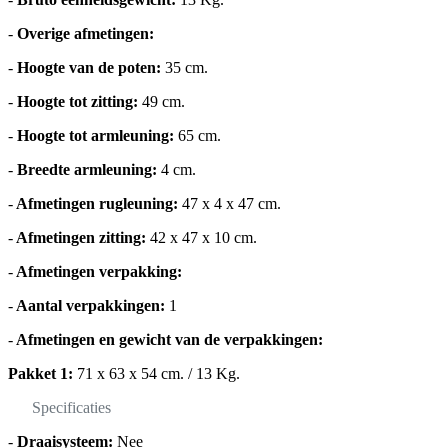
-
Overige afmetingen:
-
Hoogte van de poten:
35 cm.
-
Hoogte tot zitting:
49 cm.
-
Hoogte tot armleuning:
65 cm.
-
Breedte armleuning:
4 cm.
-
Afmetingen rugleuning:
47 x 4 x 47 cm.
-
Afmetingen zitting:
42 x 47 x 10 cm.
-
Afmetingen verpakking:
-
Aantal verpakkingen:
1
-
Afmetingen en gewicht van de verpakkingen:
Pakket 1:
71 x 63 x 54 cm. / 13 Kg.
Specificaties
-
Draaisysteem:
Nee