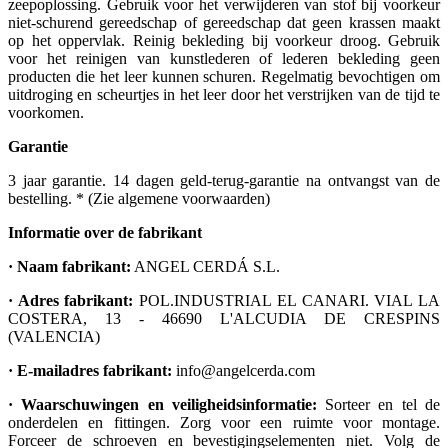
zeepoplossing. Gebruik voor het verwijderen van stof bij voorkeur
niet-schurend gereedschap of gereedschap dat geen krassen maakt
op het oppervlak. Reinig bekleding bij voorkeur droog. Gebruik
voor het reinigen van kunstlederen of lederen bekleding geen
producten die het leer kunnen schuren. Regelmatig bevochtigen om
uitdroging en scheurtjes in het leer door het verstrijken van de tijd te
voorkomen.
Garantie
3 jaar garantie. 14 dagen geld-terug-garantie na ontvangst van de
bestelling. * (Zie algemene voorwaarden)
Informatie over de fabrikant
· Naam fabrikant:
ANGEL CERDÁ S.L.
· Adres fabrikant:
POL.INDUSTRIAL EL CANARI. VIAL LA
COSTERA, 13 - 46690 L'ALCUDIA DE CRESPINS
(VALENCIA)
· E-mailadres fabrikant:
info@angelcerda.com
· Waarschuwingen en veiligheidsinformatie:
Sorteer en tel de
onderdelen en fittingen. Zorg voor een ruimte voor montage.
Forceer de schroeven en bevestigingselementen niet. Volg de