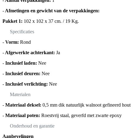
-
Aantal verpakkingen:
1
-
Afmetingen en gewicht van de verpakkingen:
Pakket 1:
102 x 102 x 37 cm. / 19 Kg.
Specificaties
-
Vorm:
Rond
-
Afgewerkte achterkant:
Ja
-
Inclusief laden:
Nee
-
Inclusief deuren:
Nee
-
Inclusief verlichting:
Nee
Materialen
-
Materiaal deksel:
0,5 mm dik natuurlijk walnoot gefineerd hout
-
Materiaal poten:
Roestvrij staal, geverfd met zwarte epoxy
Onderhoud en garantie
Aanbevelingen