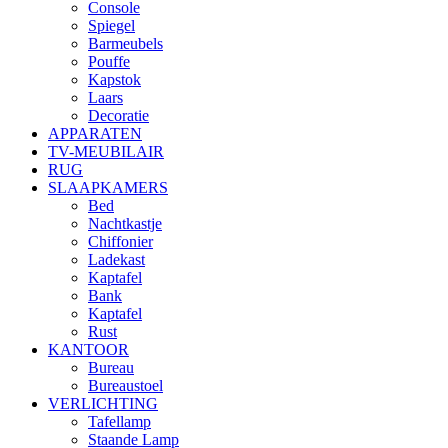
Console
Spiegel
Barmeubels
Pouffe
Kapstok
Laars
Decoratie
APPARATEN
TV-MEUBILAIR
RUG
SLAAPKAMERS
Bed
Nachtkastje
Chiffonier
Ladekast
Kaptafel
Bank
Kaptafel
Rust
KANTOOR
Bureau
Bureaustoel
VERLICHTING
Tafellamp
Staande Lamp