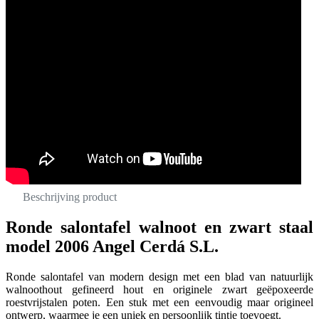
Beschrijving product
Ronde salontafel walnoot en zwart staal
model 2006 Angel Cerdá S.L.
Ronde salontafel van modern design met een blad van natuurlijk
walnoothout gefineerd hout en originele zwart geëpoxeerde
roestvrijstalen poten. Een stuk met een eenvoudig maar origineel
ontwerp, waarmee je een uniek en persoonlijk tintje toevoegt.