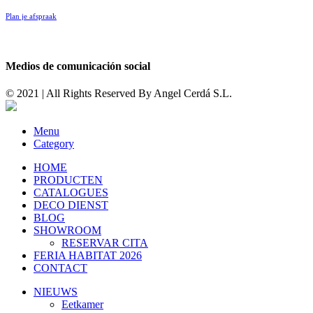
Plan je afspraak
Medios de comunicación social
© 2021 | All Rights Reserved By
Angel Cerdá S.L.
Menu
Category
HOME
PRODUCTEN
CATALOGUES
DECO DIENST
BLOG
SHOWROOM
RESERVAR CITA
FERIA HABITAT 2026
CONTACT
NIEUWS
Eetkamer