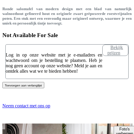
Ronde salontafel van modern design met een blad van natuurlijk
walnoothout gefineerd hout en originele zwart geëpoxeerde roestvrijstalen
poten. Een stuk met een eenvoudig maar origineel ontwerp, waarmee je een
uniek en persoonlijk tintje toevoegt.
Not Available For Sale
Bekijk
prijzen
Log in op onze website met je e-mailadres en
wachtwoord om je bestelling te plaatsen. Heb je
nog geen account op onze website? Meld je aan en
ontdek alles wat we te bieden hebben!
Toevoegen aan verlanglijst
Neem contact met ons op
Foto's
verbergen