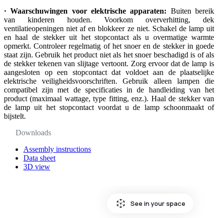
· Waarschuwingen voor elektrische apparaten:
Buiten bereik
van kinderen houden. Voorkom oververhitting, dek
ventilatieopeningen niet af en blokkeer ze niet. Schakel de lamp uit
en haal de stekker uit het stopcontact als u overmatige warmte
opmerkt. Controleer regelmatig of het snoer en de stekker in goede
staat zijn. Gebruik het product niet als het snoer beschadigd is of als
de stekker tekenen van slijtage vertoont. Zorg ervoor dat de lamp is
aangesloten op een stopcontact dat voldoet aan de plaatselijke
elektrische veiligheidsvoorschriften. Gebruik alleen lampen die
compatibel zijn met de specificaties in de handleiding van het
product (maximaal wattage, type fitting, enz.). Haal de stekker van
de lamp uit het stopcontact voordat u de lamp schoonmaakt of
bijstelt.
Downloads
Assembly instructions
Data sheet
3D view