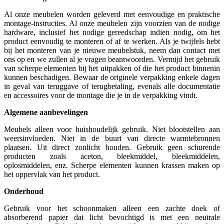
Al onze meubelen worden geleverd met eenvoudige en praktische
montage-instructies. Al onze meubelen zijn voorzien van de nodige
hardware, inclusief het nodige gereedschap indien nodig, om het
product eenvoudig te monteren of af te werken. Als je twijfels hebt
bij het monteren van je nieuwe meubelstuk, neem dan contact met
ons op en we zullen al je vragen beantwoorden. Vermijd het gebruik
van scherpe elementen bij het uitpakken of die het product binnenin
kunnen beschadigen. Bewaar de originele verpakking enkele dagen
in geval van teruggave of terugbetaling, evenals alle documentatie
en accessoires voor de montage die je in de verpakking vindt.
Algemene aanbevelingen
Meubels alleen voor huishoudelijk gebruik. Niet blootstellen aan
weersinvloeden. Niet in de buurt van directe warmtebronnen
plaatsen. Uit direct zonlicht houden. Gebruik geen schurende
producten zoals aceton, bleekmiddel, bleekmiddelen,
oplosmiddelen, enz. Scherpe elementen kunnen krassen maken op
het oppervlak van het product.
Onderhoud
Gebruik voor het schoonmaken alleen een zachte doek of
absorberend papier dat licht bevochtigd is met een neutrale