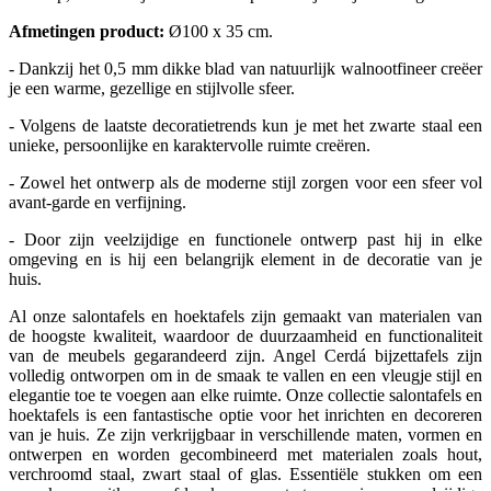
Afmetingen product:
Ø100 x 35 cm.
- Dankzij het 0,5 mm dikke blad van natuurlijk walnootfineer creëer
je een warme, gezellige en stijlvolle sfeer.
- Volgens de laatste decoratietrends kun je met het zwarte staal een
unieke, persoonlijke en karaktervolle ruimte creëren.
- Zowel het ontwerp als de moderne stijl zorgen voor een sfeer vol
avant-garde en verfijning.
- Door zijn veelzijdige en functionele ontwerp past hij in elke
omgeving en is hij een belangrijk element in de decoratie van je
huis.
Al onze salontafels en hoektafels zijn gemaakt van materialen van
de hoogste kwaliteit, waardoor de duurzaamheid en functionaliteit
van de meubels gegarandeerd zijn. Angel Cerdá bijzettafels zijn
volledig ontworpen om in de smaak te vallen en een vleugje stijl en
elegantie toe te voegen aan elke ruimte. Onze collectie salontafels en
hoektafels is een fantastische optie voor het inrichten en decoreren
van je huis. Ze zijn verkrijgbaar in verschillende maten, vormen en
ontwerpen en worden gecombineerd met materialen zoals hout,
verchroomd staal, zwart staal of glas. Essentiële stukken om een