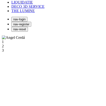
LIQUIDATIE
DECO 3D SERVICE
THE LUMINE
nav-login
nav-register
nav-reset
1
2
3