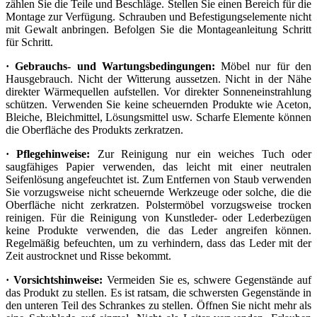
zählen Sie die Teile und Beschläge. Stellen Sie einen Bereich für die
Montage zur Verfügung. Schrauben und Befestigungselemente nicht
mit Gewalt anbringen. Befolgen Sie die Montageanleitung Schritt
für Schritt.
· Gebrauchs- und Wartungsbedingungen:
Möbel nur für den
Hausgebrauch. Nicht der Witterung aussetzen. Nicht in der Nähe
direkter Wärmequellen aufstellen. Vor direkter Sonneneinstrahlung
schützen. Verwenden Sie keine scheuernden Produkte wie Aceton,
Bleiche, Bleichmittel, Lösungsmittel usw. Scharfe Elemente können
die Oberfläche des Produkts zerkratzen.
· Pflegehinweise:
Zur Reinigung nur ein weiches Tuch oder
saugfähiges Papier verwenden, das leicht mit einer neutralen
Seifenlösung angefeuchtet ist. Zum Entfernen von Staub verwenden
Sie vorzugsweise nicht scheuernde Werkzeuge oder solche, die die
Oberfläche nicht zerkratzen. Polstermöbel vorzugsweise trocken
reinigen. Für die Reinigung von Kunstleder- oder Lederbezügen
keine Produkte verwenden, die das Leder angreifen können.
Regelmäßig befeuchten, um zu verhindern, dass das Leder mit der
Zeit austrocknet und Risse bekommt.
· Vorsichtshinweise:
Vermeiden Sie es, schwere Gegenstände auf
das Produkt zu stellen. Es ist ratsam, die schwersten Gegenstände in
den unteren Teil des Schrankes zu stellen. Öffnen Sie nicht mehr als