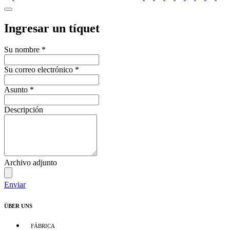
Ingresar un tíquet
Su nombre
*
Su correo electrónico
*
Asunto
*
Descripción
Archivo adjunto
Enviar
ÜBER UNS
FÁBRICA