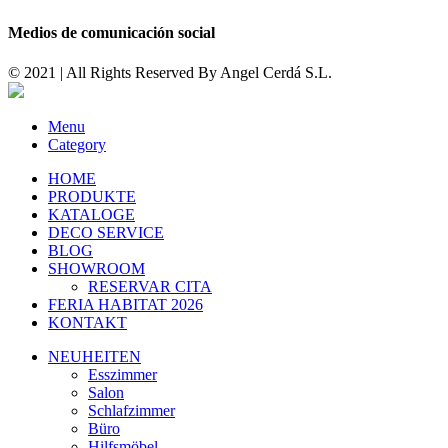
Medios de comunicación social
© 2021 | All Rights Reserved By
Angel Cerdá S.L.
Menu
Category
HOME
PRODUKTE
KATALOGE
DECO SERVICE
BLOG
SHOWROOM
RESERVAR CITA
FERIA HABITAT 2026
KONTAKT
NEUHEITEN
Esszimmer
Salon
Schlafzimmer
Büro
Hilfsmöbel