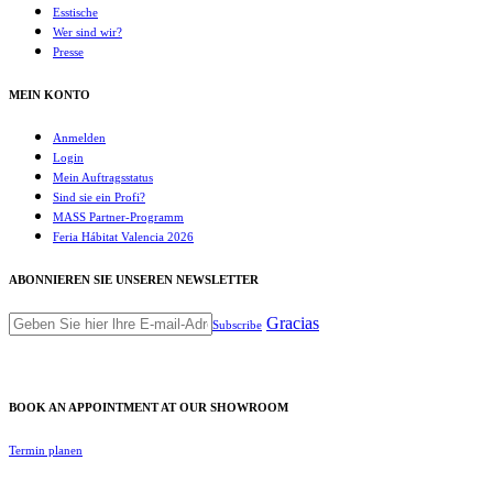
Esstische
Wer sind wir?
Presse
MEIN KONTO
Anmelden
Login
Mein Auftragsstatus
Sind sie ein Profi?
MASS Partner-Programm
Feria Hábitat Valencia 2026
ABONNIEREN SIE UNSEREN NEWSLETTER
Gracias
Subscribe
BOOK AN APPOINTMENT AT OUR SHOWROOM
Termin planen