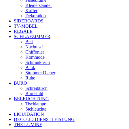
Pusteblume
Kleiderständer
Koffer
Dekoration
SIDEBOARDS
TV-MÖBEL
REGALE
SCHLAFZIMMER
Bett
Nachttisch
Chiffonier
Kommode
Schminktisch
Bank
Stummer Diener
Ruhe
BÜRO
Schreibtisch
Bürostuhl
BELEUCHTUNG
Tischlampe
Stehleuchte
LIQUIDATION
DECO 3D DIENSTLEISTUNG
THE LUMINE